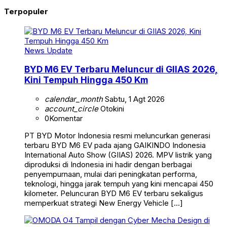
Terpopuler
News Update
BYD M6 EV Terbaru Meluncur di GIIAS 2026,
Kini Tempuh Hingga 450 Km
calendar_month
Sabtu, 1 Agt 2026
account_circle
Otokini
0
Komentar
PT BYD Motor Indonesia resmi meluncurkan generasi
terbaru BYD M6 EV pada ajang GAIKINDO Indonesia
International Auto Show (GIIAS) 2026. MPV listrik yang
diproduksi di Indonesia ini hadir dengan berbagai
penyempurnaan, mulai dari peningkatan performa,
teknologi, hingga jarak tempuh yang kini mencapai 450
kilometer. Peluncuran BYD M6 EV terbaru sekaligus
memperkuat strategi New Energy Vehicle […]