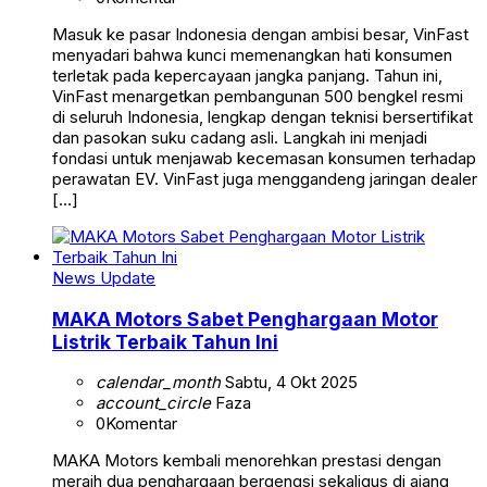
Masuk ke pasar Indonesia dengan ambisi besar, VinFast
menyadari bahwa kunci memenangkan hati konsumen
terletak pada kepercayaan jangka panjang. Tahun ini,
VinFast menargetkan pembangunan 500 bengkel resmi
di seluruh Indonesia, lengkap dengan teknisi bersertifikat
dan pasokan suku cadang asli. Langkah ini menjadi
fondasi untuk menjawab kecemasan konsumen terhadap
perawatan EV. VinFast juga menggandeng jaringan dealer
[…]
News Update
MAKA Motors Sabet Penghargaan Motor
Listrik Terbaik Tahun Ini
calendar_month
Sabtu, 4 Okt 2025
account_circle
Faza
0
Komentar
MAKA Motors kembali menorehkan prestasi dengan
meraih dua penghargaan bergengsi sekaligus di ajang