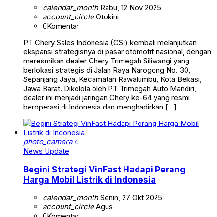
calendar_month
Rabu, 12 Nov 2025
account_circle
Otokini
0
Komentar
PT Chery Sales Indonesia (CSI) kembali melanjutkan
ekspansi strategisnya di pasar otomotif nasional, dengan
meresmikan dealer Chery Trimegah Siliwangi yang
berlokasi strategis di Jalan Raya Narogong No. 30,
Sepanjang Jaya, Kecamatan Rawalumbu, Kota Bekasi,
Jawa Barat. Dikelola oleh PT Trimegah Auto Mandiri,
dealer ini menjadi jaringan Chery ke-64 yang resmi
beroperasi di Indonesia dan menghadirkan […]
photo_camera
4
News Update
Begini Strategi VinFast Hadapi Perang
Harga Mobil Listrik di Indonesia
calendar_month
Senin, 27 Okt 2025
account_circle
Agus
0
Komentar