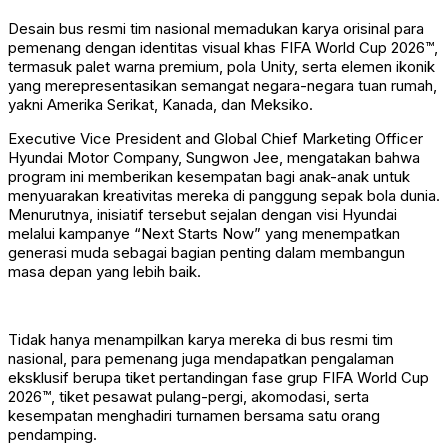
Desain bus resmi tim nasional memadukan karya orisinal para
pemenang dengan identitas visual khas FIFA World Cup 2026™,
termasuk palet warna premium, pola Unity, serta elemen ikonik
yang merepresentasikan semangat negara-negara tuan rumah,
yakni Amerika Serikat, Kanada, dan Meksiko.
Executive Vice President and Global Chief Marketing Officer
Hyundai Motor Company, Sungwon Jee, mengatakan bahwa
program ini memberikan kesempatan bagi anak-anak untuk
menyuarakan kreativitas mereka di panggung sepak bola dunia.
Menurutnya, inisiatif tersebut sejalan dengan visi Hyundai
melalui kampanye “Next Starts Now” yang menempatkan
generasi muda sebagai bagian penting dalam membangun
masa depan yang lebih baik.
Tidak hanya menampilkan karya mereka di bus resmi tim
nasional, para pemenang juga mendapatkan pengalaman
eksklusif berupa tiket pertandingan fase grup FIFA World Cup
2026™, tiket pesawat pulang-pergi, akomodasi, serta
kesempatan menghadiri turnamen bersama satu orang
pendamping.