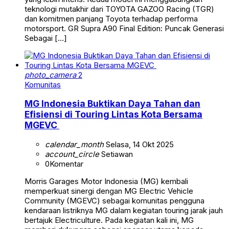
teknologi mutakhir dari TOYOTA GAZOO Racing (TGR)
dan komitmen panjang Toyota terhadap performa
motorsport. GR Supra A90 Final Edition: Puncak Generasi
Sebagai […]
photo_camera
2
Komunitas
MG Indonesia Buktikan Daya Tahan dan
Efisiensi di Touring Lintas Kota Bersama
MGEVC
calendar_month
Selasa, 14 Okt 2025
account_circle
Setiawan
0
Komentar
Morris Garages Motor Indonesia (MG) kembali
memperkuat sinergi dengan MG Electric Vehicle
Community (MGEVC) sebagai komunitas pengguna
kendaraan listriknya MG dalam kegiatan touring jarak jauh
bertajuk Electriculture. Pada kegiatan kali ini, MG