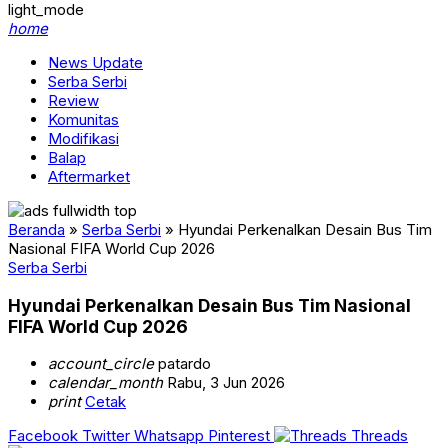
light_mode
home
News Update
Serba Serbi
Review
Komunitas
Modifikasi
Balap
Aftermarket
Beranda
»
Serba Serbi
»
Hyundai Perkenalkan Desain Bus Tim
Nasional FIFA World Cup 2026
Serba Serbi
Hyundai Perkenalkan Desain Bus Tim Nasional
FIFA World Cup 2026
account_circle
patardo
calendar_month
Rabu, 3 Jun 2026
print
Cetak
Facebook
Twitter
Whatsapp
Pinterest
Threads