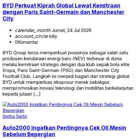
BYD Perkuat Kiprah Global Lewat Kemitraan
dengan Paris Saint-Germain dan Manchester
City
calendar_month
Jumat, 24 Jul 2026
account_circle
lolly
0
Komentar
BYD Group terus memperkuat posisinya sebagai salah satu
produsen kendaraan energi baru (NEV) terbesar di dunia
melalui kemitraan strategis dengan dua klub sepak bola elite
Eropa, Paris Saint-Germain (PSG) dan Manchester City
Football Club. Langkah ini menjadi bagian dari strategi global
BYD untuk memperluas eksposur merek sekaligus
mempromosikan inovasi teknologi dan mobilitas berkelanjutan
kepada jutaan […]
Serba Serbi
Auto2000 Ingatkan Pentingnya Cek Oli Mesin
Sebelum Bepergian