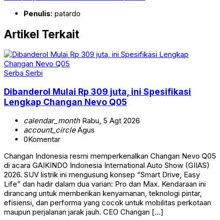
Penulis
: patardo
Artikel Terkait
Serba Serbi
Dibanderol Mulai Rp 309 juta, ini Spesifikasi
Lengkap Changan Nevo Q05
calendar_month
Rabu, 5 Agt 2026
account_circle
Agus
0
Komentar
Changan Indonesia resmi memperkenalkan Changan Nevo Q05
di acara GAIKINDO Indonesia International Auto Show (GIIAS)
2026. SUV listrik ini mengusung konsep “Smart Drive, Easy
Life” dan hadir dalam dua varian: Pro dan Max. Kendaraan ini
dirancang untuk memberikan kenyamanan, teknologi pintar,
efisiensi, dan performa yang cocok untuk mobilitas perkotaan
maupun perjalanan jarak jauh. CEO Changan […]