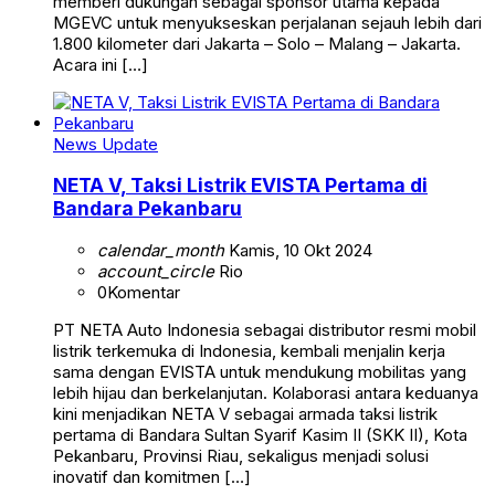
memberi dukungan sebagai sponsor utama kepada
MGEVC untuk menyukseskan perjalanan sejauh lebih dari
1.800 kilometer dari Jakarta – Solo – Malang – Jakarta.
Acara ini […]
News Update
NETA V, Taksi Listrik EVISTA Pertama di
Bandara Pekanbaru
calendar_month
Kamis, 10 Okt 2024
account_circle
Rio
0
Komentar
PT NETA Auto Indonesia sebagai distributor resmi mobil
listrik terkemuka di Indonesia, kembali menjalin kerja
sama dengan EVISTA untuk mendukung mobilitas yang
lebih hijau dan berkelanjutan. Kolaborasi antara keduanya
kini menjadikan NETA V sebagai armada taksi listrik
pertama di Bandara Sultan Syarif Kasim II (SKK II), Kota
Pekanbaru, Provinsi Riau, sekaligus menjadi solusi
inovatif dan komitmen […]