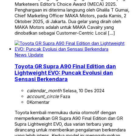
Marketeers Editor’s Choice Award (MECA) 2025.
Penghargaan ini diterima langsung oleh Ghalila T Gumai,
Chief Marketing Officer MAKA Motors, pada Kamis, 2
Oktober 2025, di Jakarta. Dua gelar yang diraih oleh
MAKA Motors adalah untuk MAKA Cavalry yang
dinobatkan sebagai Customer-Centric Local […]
News Update
Toyota GR Supra A90 Final Edition dan
Lightweight EVO: Puncak Evolusi dan
Sensasi Berkendara
calendar_month
Selasa, 10 Des 2024
account_circle
Faza
0
Komentar
Toyota kembali memukau dunia otomotif dengan
memperkenalkan GR Supra A90 Final Edition dan GR
Supra Lightweight EVO, dua varian terbaru yang
dirancang untuk memberikan pengalaman berkendara
yang lebih intens. Kedua model ini menggabungkan