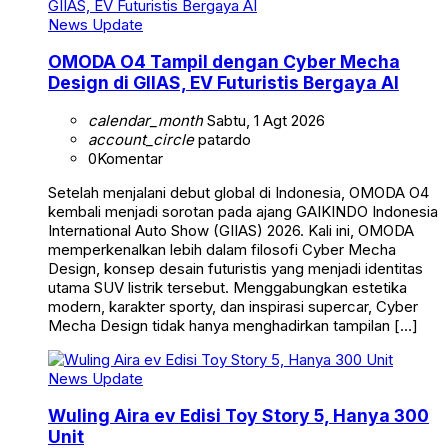
News Update
OMODA O4 Tampil dengan Cyber Mecha
Design di GIIAS, EV Futuristis Bergaya AI
calendar_month
Sabtu, 1 Agt 2026
account_circle
patardo
0
Komentar
Setelah menjalani debut global di Indonesia, OMODA O4
kembali menjadi sorotan pada ajang GAIKINDO Indonesia
International Auto Show (GIIAS) 2026. Kali ini, OMODA
memperkenalkan lebih dalam filosofi Cyber Mecha
Design, konsep desain futuristis yang menjadi identitas
utama SUV listrik tersebut. Menggabungkan estetika
modern, karakter sporty, dan inspirasi supercar, Cyber
Mecha Design tidak hanya menghadirkan tampilan […]
News Update
Wuling Aira ev Edisi Toy Story 5, Hanya 300
Unit