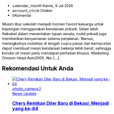
calendar_month
Kamis, 9 Jul 2026
account_circle
Otokini
0
Komentar
Musim libur sekolah menjadi momen favorit keluarga untuk
bepergian menggunakan kendaraan pribadi. Selain lebih
fleksibel dalam menentukan tujuan wisata, mobil pribadi juga
memberikan kenyamanan selama perjalanan. Namun,
meningkatnya mobilitas di tengah cuaca panas dan kemacetan
dapat membuat mesin kendaraan bekerja lebih berat, sehingga
kondisi oli mesin perlu mendapat perhatian khusus. Marketing
Division Head Auto2000, Nur […]
Rekomendasi Untuk Anda
photo_camera
2
News Update
Chery Remikan Diler Baru di Bekasi, Menjadi
yang ke-64