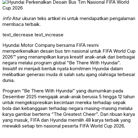
info
Atur ukuran teks artikel ini untuk mendapatkan pengalaman
membaca terbaik.
text_decrease
text_increase
Hyundai Motor Company bersama FIFA resmi
memperkenalkan desain bus tim nasional untuk FIFA World Cup
2026™ yang menampilkan karya kreatif anak-anak dari berbagai
negara melalui program global “Be There With Hyundai”.
Inisiatif ini menjadi bentuk nyata komitmen Hyundai dalam
melibatkan generasi muda di salah satu ajang olahraga terbesar
dunia.
Program “Be There With Hyundai” yang diumumkan pada
Desember 2025 mengajak anak-anak berusia 5 hingga 12 tahun
untuk mengekspresikan kecintaan mereka terhadap sepak
bola dan kebanggaan terhadap negara masing-masing melalui
karya gambar bertema “The Greatest Cheer”. Dari ribuan karya
yang masuk, FIFA dan Hyundai memilih 48 karya terbaik yang
mewakili setiap tim nasional peserta FIFA World Cup 2026.