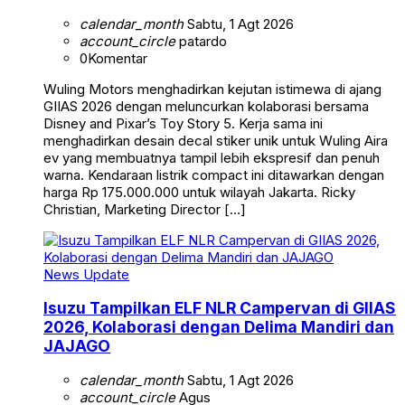
calendar_month
Sabtu, 1 Agt 2026
account_circle
patardo
0
Komentar
Wuling Motors menghadirkan kejutan istimewa di ajang
GIIAS 2026 dengan meluncurkan kolaborasi bersama
Disney and Pixar’s Toy Story 5. Kerja sama ini
menghadirkan desain decal stiker unik untuk Wuling Aira
ev yang membuatnya tampil lebih ekspresif dan penuh
warna. Kendaraan listrik compact ini ditawarkan dengan
harga Rp 175.000.000 untuk wilayah Jakarta. Ricky
Christian, Marketing Director […]
News Update
Isuzu Tampilkan ELF NLR Campervan di GIIAS
2026, Kolaborasi dengan Delima Mandiri dan
JAJAGO
calendar_month
Sabtu, 1 Agt 2026
account_circle
Agus