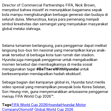
Director of Commercial Partnerships FIFA, Nick Brown,
menyebut bahwa inisiatif ini menunjukkan bagaimana sepak
bola mampu menghubungkan berbagai generasi dan budaya di
seluruh dunia. Menurutnya, karya para pemenang menjadi
simbol kreativitas dan semangat yang menyatukan masyarakat
global melalui olahraga.
Selama turnamen berlangsung, para penggemar dapat melihat
langsung bus-bus tim nasional yang menampilkan karya anak-
anak tersebut di berbagai kota tuan rumah dan stadion.
Hyundai juga mengajak penggemar untuk mengabadikan
momen tersebut dan membagikannya di media sosial
menggunakan tagar
#BeThereWithHyundai
untuk
berkesempatan mendapatkan hadiah eksklusif.
Sebagai bagian dari kampanye global ini, Hyundai turut merilis
video spesial yang menampilkan pesepak bola Korea Selatan,
Son Heung-min, guna menyemarakkan antusiasme penggemar
menuju FIFA World Cup 2026™.
Tags
FIFA World Cup 2026
Hyundai
Hyundai Motor
Company
Otomotif Global.
World Cup 2026