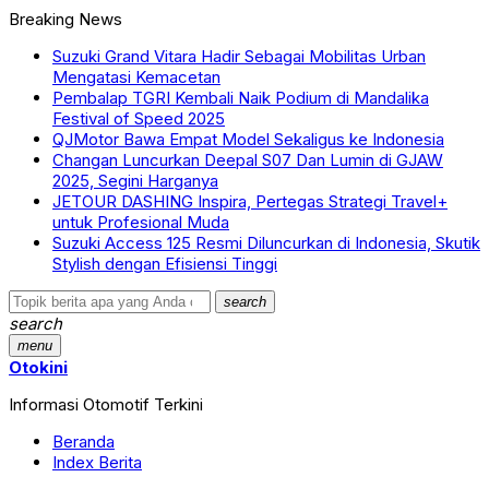
Breaking News
Suzuki Grand Vitara Hadir Sebagai Mobilitas Urban
Mengatasi Kemacetan
Pembalap TGRI Kembali Naik Podium di Mandalika
Festival of Speed 2025
QJMotor Bawa Empat Model Sekaligus ke Indonesia
Changan Luncurkan Deepal S07 Dan Lumin di GJAW
2025, Segini Harganya
JETOUR DASHING Inspira, Pertegas Strategi Travel+
untuk Profesional Muda
Suzuki Access 125 Resmi Diluncurkan di Indonesia, Skutik
Stylish dengan Efisiensi Tinggi
search
search
menu
Otokini
Informasi Otomotif Terkini
Beranda
Index Berita