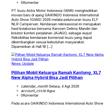
0
Komentar
PT Isuzu Astra Motor Indonesia (IAMI) menghadirkan
inovasi baru di ajang GAIKINDO Indonesia International
Auto Show (GIIAS) 2026 melalui peluncuran Isuzu ELF
NLR Campervan. Kendaraan rekreasional ini merupakan
hasil kolaborasi bersama Karoseri Delima Mandiri dan
kreator konten perjalanan JAJAGO, sebagai wujud
fleksibilitas kendaraan komersial Isuzu yang dapat
dikembangkan sesuai kebutuhan masyarakat.
Dipamerkan di Hall 1B […]
News Update
Pilihan Mobil Keluarga Ramah Kantong, XL7
New Alpha Hybrid Bisa Jadi Pilihan
calendar_month
Selasa, 4 Agt 2026
account_circle
Agus
0
Komentar
Pada acara GAIKINDO Indonesia International Auto Show