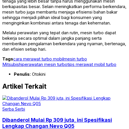
tenaga yang lebih besar tanpa harus menggunakan mesin
berkapasitas besar. Selain meningkatkan performa berkendara,
mesin turbo juga membantu menjaga efisiensi bahan bakar
sehingga menjadi pilihan ideal bagi konsumen yang
menginginkan kombinasi antara tenaga dan kehematan.
Melalui perawatan yang tepat dan rutin, mesin turbo dapat
bekerja secara optimal dalam jangka panjang serta
memberikan pengalaman berkendara yang nyaman, bertenaga,
dan efisien setiap hari.
Tags
cara merawat turbo mobil
mesin turbo
Mitsubishi
perawatan mesin turbo
tips merawat mobil turbo
Penulis
: Otokini
Artikel Terkait
Serba Serbi
Dibanderol Mulai Rp 309 juta, ini Spesifikasi
Lengkap Changan Nevo Q05