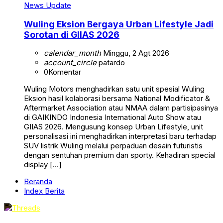
News Update
Wuling Eksion Bergaya Urban Lifestyle Jadi
Sorotan di GIIAS 2026
calendar_month
Minggu, 2 Agt 2026
account_circle
patardo
0
Komentar
Wuling Motors menghadirkan satu unit spesial Wuling
Eksion hasil kolaborasi bersama National Modificator &
Aftermarket Association atau NMAA dalam partisipasinya
di GAIKINDO Indonesia International Auto Show atau
GIIAS 2026. Mengusung konsep Urban Lifestyle, unit
personalisasi ini menghadirkan interpretasi baru terhadap
SUV listrik Wuling melalui perpaduan desain futuristis
dengan sentuhan premium dan sporty. Kehadiran special
display […]
Beranda
Index Berita