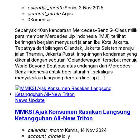
calendar_month
Senin, 3 Nov 2025
account_circle
Agus
0
Komentar
Sebanyak 40an kendaraan Mercedes-Benz G-Class milik
para member Mercedes Jip Indonesia (MJI) terlihat
beriringan berjalan menyusuri jalanan Ibu Kota Jakarta.
Tepatnya dari bilangan Cilandak, Jakarta Selatan menuju
jalan Thamrin, Jakarta Pusat. Iring-iringan kendaraan yang
dikenal dengan sebutan ‘Gelandewagen’ tersebut menuju
World Beyond Boutique atas undangan dari Mercedes-
Benz Indonesia untuk bersilaturahmi sekaligus
menyaksikan langsung deretan line-up […]
News Update
MMKSI Ajak Konsumen Rasakan Langsung
Ketangguhan All-New Triton
calendar_month
Kamis, 14 Nov 2024
account_circle
lolly