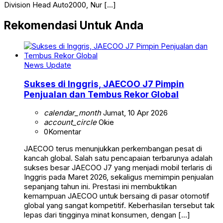
Division Head Auto2000, Nur […]
Rekomendasi Untuk Anda
News Update
Sukses di Inggris, JAECOO J7 Pimpin
Penjualan dan Tembus Rekor Global
calendar_month
Jumat, 10 Apr 2026
account_circle
Okie
0
Komentar
JAECOO terus menunjukkan perkembangan pesat di
kancah global. Salah satu pencapaian terbarunya adalah
sukses besar JAECOO J7 yang menjadi mobil terlaris di
Inggris pada Maret 2026, sekaligus memimpin penjualan
sepanjang tahun ini. Prestasi ini membuktikan
kemampuan JAECOO untuk bersaing di pasar otomotif
global yang sangat kompetitif. Keberhasilan tersebut tak
lepas dari tingginya minat konsumen, dengan […]