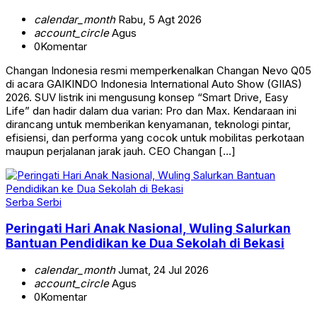
calendar_month
Rabu, 5 Agt 2026
account_circle
Agus
0
Komentar
Changan Indonesia resmi memperkenalkan Changan Nevo Q05
di acara GAIKINDO Indonesia International Auto Show (GIIAS)
2026. SUV listrik ini mengusung konsep “Smart Drive, Easy
Life” dan hadir dalam dua varian: Pro dan Max. Kendaraan ini
dirancang untuk memberikan kenyamanan, teknologi pintar,
efisiensi, dan performa yang cocok untuk mobilitas perkotaan
maupun perjalanan jarak jauh. CEO Changan […]
Serba Serbi
Peringati Hari Anak Nasional, Wuling Salurkan
Bantuan Pendidikan ke Dua Sekolah di Bekasi
calendar_month
Jumat, 24 Jul 2026
account_circle
Agus
0
Komentar