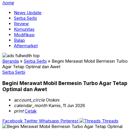
home
News Update
Serba Serbi
Review
Komunitas
Modifikasi
Balap
Aftermarket
Beranda
»
Serba Serbi
»
Begini Merawat Mobil Bermesin Turbo
Agar Tetap Optimal dan Awet
Serba Serbi
Begini Merawat Mobil Bermesin Turbo Agar Tetap
Optimal dan Awet
account_circle
Otokini
calendar_month
Kamis, 11 Jun 2026
print
Cetak
Facebook
Twitter
Whatsapp
Pinterest
Threads