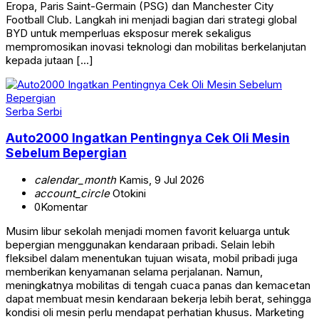
Eropa, Paris Saint-Germain (PSG) dan Manchester City
Football Club. Langkah ini menjadi bagian dari strategi global
BYD untuk memperluas eksposur merek sekaligus
mempromosikan inovasi teknologi dan mobilitas berkelanjutan
kepada jutaan […]
Serba Serbi
Auto2000 Ingatkan Pentingnya Cek Oli Mesin
Sebelum Bepergian
calendar_month
Kamis, 9 Jul 2026
account_circle
Otokini
0
Komentar
Musim libur sekolah menjadi momen favorit keluarga untuk
bepergian menggunakan kendaraan pribadi. Selain lebih
fleksibel dalam menentukan tujuan wisata, mobil pribadi juga
memberikan kenyamanan selama perjalanan. Namun,
meningkatnya mobilitas di tengah cuaca panas dan kemacetan
dapat membuat mesin kendaraan bekerja lebih berat, sehingga
kondisi oli mesin perlu mendapat perhatian khusus. Marketing