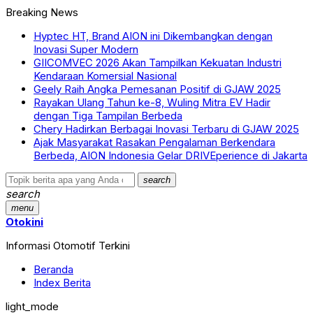
Breaking News
Hyptec HT, Brand AION ini Dikembangkan dengan
Inovasi Super Modern
GIICOMVEC 2026 Akan Tampilkan Kekuatan Industri
Kendaraan Komersial Nasional
Geely Raih Angka Pemesanan Positif di GJAW 2025
Rayakan Ulang Tahun ke-8, Wuling Mitra EV Hadir
dengan Tiga Tampilan Berbeda
Chery Hadirkan Berbagai Inovasi Terbaru di GJAW 2025
Ajak Masyarakat Rasakan Pengalaman Berkendara
Berbeda, AION Indonesia Gelar DRIVEperience di Jakarta
search
search
menu
Otokini
Informasi Otomotif Terkini
Beranda
Index Berita
light_mode