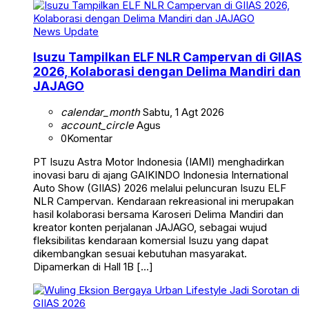
News Update
Isuzu Tampilkan ELF NLR Campervan di GIIAS
2026, Kolaborasi dengan Delima Mandiri dan
JAJAGO
calendar_month
Sabtu, 1 Agt 2026
account_circle
Agus
0
Komentar
PT Isuzu Astra Motor Indonesia (IAMI) menghadirkan
inovasi baru di ajang GAIKINDO Indonesia International
Auto Show (GIIAS) 2026 melalui peluncuran Isuzu ELF
NLR Campervan. Kendaraan rekreasional ini merupakan
hasil kolaborasi bersama Karoseri Delima Mandiri dan
kreator konten perjalanan JAJAGO, sebagai wujud
fleksibilitas kendaraan komersial Isuzu yang dapat
dikembangkan sesuai kebutuhan masyarakat.
Dipamerkan di Hall 1B […]