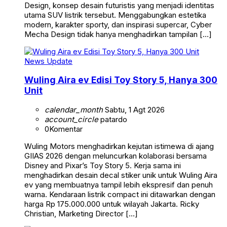
Design, konsep desain futuristis yang menjadi identitas
utama SUV listrik tersebut. Menggabungkan estetika
modern, karakter sporty, dan inspirasi supercar, Cyber
Mecha Design tidak hanya menghadirkan tampilan […]
News Update
Wuling Aira ev Edisi Toy Story 5, Hanya 300
Unit
calendar_month
Sabtu, 1 Agt 2026
account_circle
patardo
0
Komentar
Wuling Motors menghadirkan kejutan istimewa di ajang
GIIAS 2026 dengan meluncurkan kolaborasi bersama
Disney and Pixar’s Toy Story 5. Kerja sama ini
menghadirkan desain decal stiker unik untuk Wuling Aira
ev yang membuatnya tampil lebih ekspresif dan penuh
warna. Kendaraan listrik compact ini ditawarkan dengan
harga Rp 175.000.000 untuk wilayah Jakarta. Ricky
Christian, Marketing Director […]