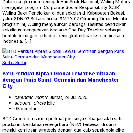
Dalam rangka memperingati Hari Anak Nasional, Wuling Motors
menggelar program Corporate Social Responsibility (CSR)
Wuling Bakti Pendidikan di dua sekolah di Kabupaten Bekasi,
yakni SDN 02 Sukamahi dan SMPN 02 Cikarang Timur. Melalui
program ini, Wuling menyalurkan berbagai fasilitas pendidikan
sekaligus mengadakan kegiatan One Day Teacher sebagai
bentuk dukungan terhadap peningkatan kualitas pendidikan di
Indonesia. […]
Serba Serbi
BYD Perkuat Kiprah Global Lewat Kemitraan
dengan Paris Saint-Germain dan Manchester
City
calendar_month
Jumat, 24 Jul 2026
account_circle
lolly
0
Komentar
BYD Group terus memperkuat posisinya sebagai salah satu
produsen kendaraan energi baru (NEV) terbesar di dunia
melalui kemitraan strategis dengan dua klub sepak bola elite