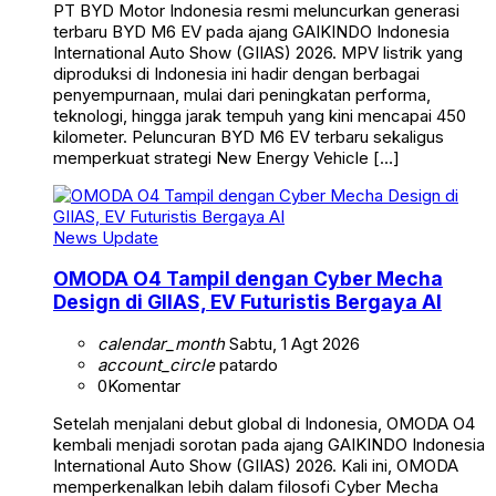
PT BYD Motor Indonesia resmi meluncurkan generasi
terbaru BYD M6 EV pada ajang GAIKINDO Indonesia
International Auto Show (GIIAS) 2026. MPV listrik yang
diproduksi di Indonesia ini hadir dengan berbagai
penyempurnaan, mulai dari peningkatan performa,
teknologi, hingga jarak tempuh yang kini mencapai 450
kilometer. Peluncuran BYD M6 EV terbaru sekaligus
memperkuat strategi New Energy Vehicle […]
News Update
OMODA O4 Tampil dengan Cyber Mecha
Design di GIIAS, EV Futuristis Bergaya AI
calendar_month
Sabtu, 1 Agt 2026
account_circle
patardo
0
Komentar
Setelah menjalani debut global di Indonesia, OMODA O4
kembali menjadi sorotan pada ajang GAIKINDO Indonesia
International Auto Show (GIIAS) 2026. Kali ini, OMODA
memperkenalkan lebih dalam filosofi Cyber Mecha