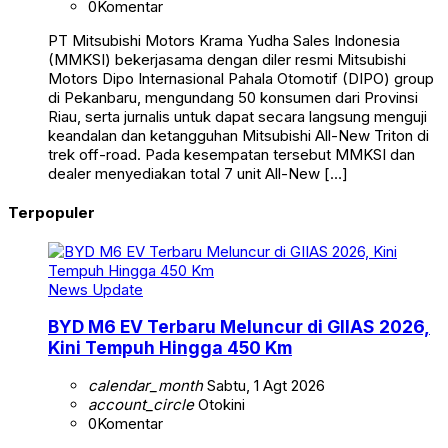
0
Komentar
PT Mitsubishi Motors Krama Yudha Sales Indonesia
(MMKSI) bekerjasama dengan diler resmi Mitsubishi
Motors Dipo Internasional Pahala Otomotif (DIPO) group
di Pekanbaru, mengundang 50 konsumen dari Provinsi
Riau, serta jurnalis untuk dapat secara langsung menguji
keandalan dan ketangguhan Mitsubishi All-New Triton di
trek off-road. Pada kesempatan tersebut MMKSI dan
dealer menyediakan total 7 unit All-New […]
Terpopuler
News Update
BYD M6 EV Terbaru Meluncur di GIIAS 2026,
Kini Tempuh Hingga 450 Km
calendar_month
Sabtu, 1 Agt 2026
account_circle
Otokini
0
Komentar