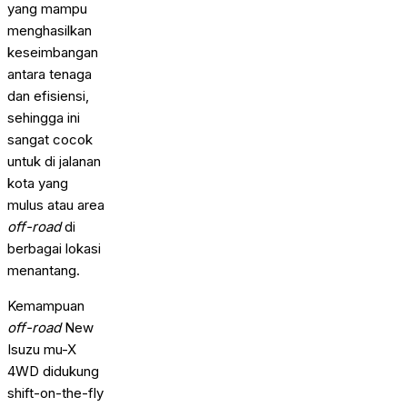
yang mampu
menghasilkan
keseimbangan
antara tenaga
dan efisiensi,
sehingga ini
sangat cocok
untuk di jalanan
kota yang
mulus atau area
off-road
di
berbagai lokasi
menantang.
Kemampuan
off-road
New
Isuzu mu-X
4WD didukung
shift-on-the-fly