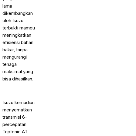
lama
dikembangkan
oleh Isuzu
terbukti mampu
meningkatkan
efisiensi bahan
bakar, tanpa
mengurangi
tenaga
maksimal yang
bisa dihasilkan.
Isuzu kemudian
menyematkan
transmisi 6-
percepatan
Triptonic AT