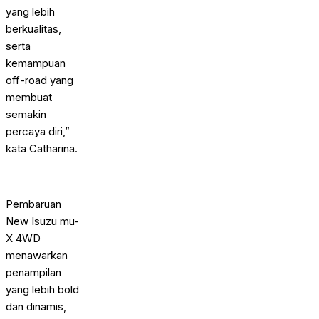
yang lebih
berkualitas,
serta
kemampuan
off-road yang
membuat
semakin
percaya diri,”
kata Catharina.
Pembaruan
New Isuzu mu-
X 4WD
menawarkan
penampilan
yang lebih bold
dan dinamis,