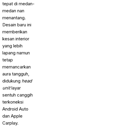
tepat di medan-
medan nan
menantang.
Desain baru ini
memberikan
kesan interior
yang lebih
lapang namun
tetap
memancarkan
aura tangguh,
didukung
head
unit
layar
sentuh canggih
terkoneksi
Android Auto
dan Apple
Carplay.