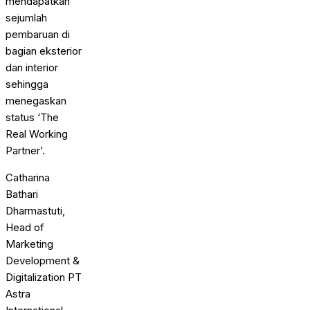
mendapatkan
sejumlah
pembaruan di
bagian eksterior
dan interior
sehingga
menegaskan
status ‘The
Real Working
Partner’.
Catharina
Bathari
Dharmastuti,
Head of
Marketing
Development &
Digitalization PT
Astra