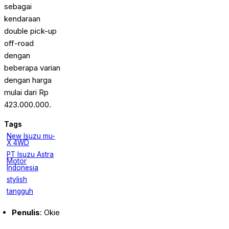
sebagai
kendaraan
double pick-up
off-road
dengan
beberapa varian
dengan harga
mulai dari Rp
423.000.000.
Tags
New Isuzu mu-
X 4WD
PT Isuzu Astra
Motor
Indonesia
stylish
tangguh
Penulis
: Okie