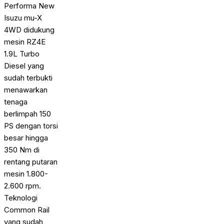
Performa New
Isuzu mu-X
4WD didukung
mesin RZ4E
1.9L Turbo
Diesel yang
sudah terbukti
menawarkan
tenaga
berlimpah 150
PS dengan torsi
besar hingga
350 Nm di
rentang putaran
mesin 1.800-
2.600 rpm.
Teknologi
Common Rail
yang sudah