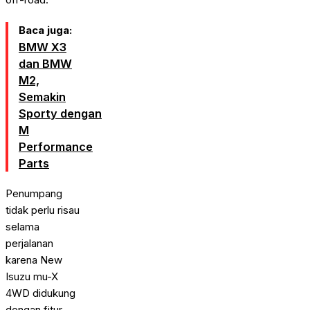
Baca juga:
BMW X3
dan BMW
M2,
Semakin
Sporty dengan
M
Performance
Parts
Penumpang
tidak perlu risau
selama
perjalanan
karena New
Isuzu mu-X
4WD didukung
dengan fitur