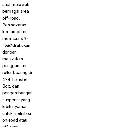
saat melewati
berbagai area
off-road.
Peningkatan
kemampuan
melintasi
off-
road
dilakukan
dengan
melakukan
penggantian
roller bearing di
4×4 Transfer
Box, dan
pengembangan
suspensi yang
lebih nyaman
untuk melintasi
on-road atau
off-road.