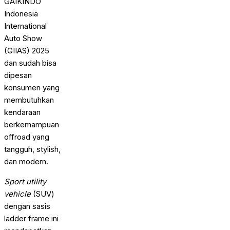
GAIKINDO
Indonesia
International
Auto Show
(GIIAS) 2025
dan sudah bisa
dipesan
konsumen yang
membutuhkan
kendaraan
berkemampuan
offroad yang
tangguh, stylish,
dan modern.
Sport utility
vehicle
(SUV)
dengan sasis
ladder frame ini