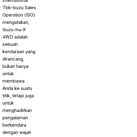
International
Tbk-Isuzu Sales
Operation (ISO)
mengatakan,
Isuzu mu-X
4WD adalah
sebuah
kendaraan yang
dirancang,
bukan hanya
untuk
membawa
Anda ke suatu
titik, tetapi juga
untuk
menghadirkan
pengalaman
berkendara
dengan wajah