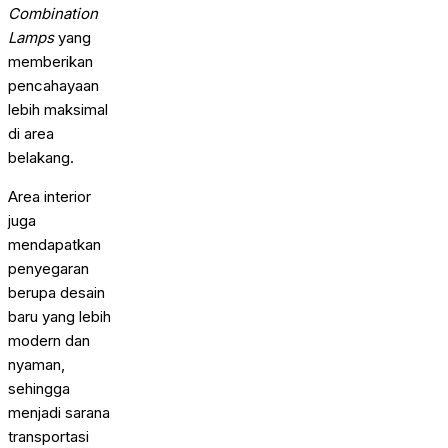
Combination
Lamps
yang
memberikan
pencahayaan
lebih maksimal
di area
belakang.
Area interior
juga
mendapatkan
penyegaran
berupa desain
baru yang lebih
modern dan
nyaman,
sehingga
menjadi sarana
transportasi