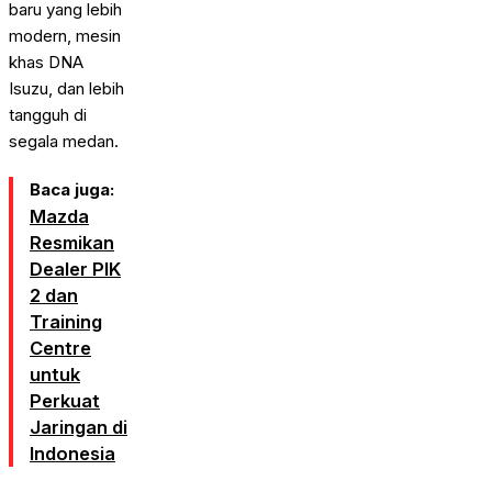
baru yang lebih
modern, mesin
khas DNA
Isuzu, dan lebih
tangguh di
segala medan.
Baca juga:
Mazda
Resmikan
Dealer PIK
2 dan
Training
Centre
untuk
Perkuat
Jaringan di
Indonesia