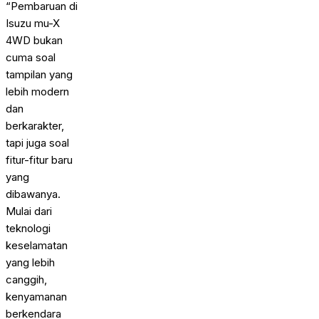
“Pembaruan di
Isuzu mu-X
4WD bukan
cuma soal
tampilan yang
lebih modern
dan
berkarakter,
tapi juga soal
fitur-fitur baru
yang
dibawanya.
Mulai dari
teknologi
keselamatan
yang lebih
canggih,
kenyamanan
berkendara