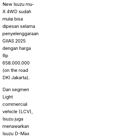
New Isuzu mu-
X 4WD sudah
mulai bisa
dipesan selama
penyelenggaraan
GIIAS 2025
dengan harga
Rp
658.000.000
(on the road
DKI Jakarta).
Dari segmen
Light
commercial
vehicle (LCV),
Isuzu juga
menawarkan
Isuzu D-Max