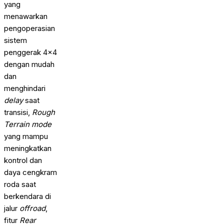
yang
menawarkan
pengoperasian
sistem
penggerak 4×4
dengan mudah
dan
menghindari
delay
saat
transisi,
Rough
Terrain mode
yang mampu
meningkatkan
kontrol dan
daya cengkram
roda saat
berkendara di
jalur
offroad
,
fitur
Rear