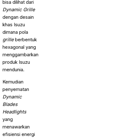
bisa dilihat dari
Dynamic Grille
dengan desain
khas Isuzu
dimana pola
grille
berbentuk
hexagonal yang
menggambarkan
produk Isuzu
mendunia.
Kemudian
penyematan
Dynamic
Blades
Headlights
yang
menawarkan
efisiensi energi