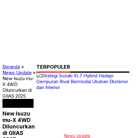
Beranda
»
TERPOPULER
News Update
»
New Isuzu mu-
X 4WD
Diluncurkan di
GIIAS 2025
News Update
New Isuzu
mu-X 4WD
Diluncurkan
di GIIAS
News Update