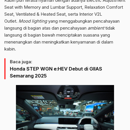
Kabin pun terasa nyaman dengan adanya Electric Adjustment
Seat with Memory and Lumbar Support, Relaxation Comfort
Seat, Ventilated & Heated Seat, serta Interior V2L
Outlet.
Mood lighting
yang menggabungkan pencahayaan
langsung di bagian atas dan pencahayaan
ambient
tidak
langsung di bagian bawah menciptakan suasana yang
menenangkan dan meningkatkan kenyamanan di dalam
kabin.
Baca juga:
Honda STEP WGN e:HEV Debut di GIIAS
Semarang 2025