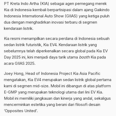
PT Kreta Indo Artha (KIA) sebagai agen pemegang merek
Kia di Indonesia kembali berpartisipasi dalam ajang Gaikindo
Indonesia International Auto Show (GIIAS) yang ketiga puluh
dua dengan menghadirkan inovasi terbaru di segmen
kendaraan listrik.
Kia resmi menampilkan secara perdana di Indonesia sebuah
sedan listrik futuristik, Kia EV4. Kendaraan listrik yang
sebelumnya telah diperkenalkan secara global pada Kia EV
Day 2025 ini, kini menjadi daya tarik utama
booth
Kia pada
acara GIIAS 2025.
Joey Hong, Head of Indonesia Project Kia Asia Pacific
mengatakan, Kia EV4 merupakan sedan listrik global pertama
kami di segmen mid-size. Mobil ini dibangun di atas platform
E-GMP yang merupakan teknologi utama dari lini EV Kia.
Mobil ini memiliki jangkauan dan kinerja yang andal, sekaligus
mencerminkan estetika yang berani dari filosofi desain
‘Opposites United’.