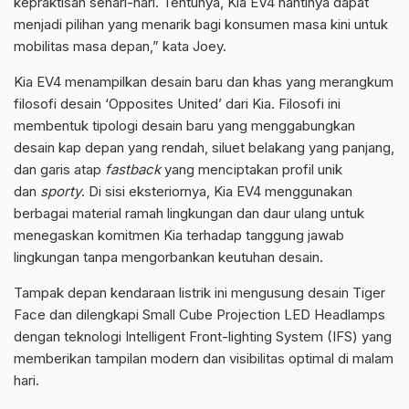
kepraktisan sehari-hari. Tentunya, Kia EV4 nantinya dapat
menjadi pilihan yang menarik bagi konsumen masa kini untuk
mobilitas masa depan,” kata Joey.
Kia EV4 menampilkan desain baru dan khas yang merangkum
filosofi desain ‘Opposites United’ dari Kia. Filosofi ini
membentuk tipologi desain baru yang menggabungkan
desain kap depan yang rendah, siluet belakang yang panjang,
dan garis atap
fastback
yang menciptakan profil unik
dan
sporty
. Di sisi eksteriornya, Kia EV4 menggunakan
berbagai material ramah lingkungan dan daur ulang untuk
menegaskan komitmen Kia terhadap tanggung jawab
lingkungan tanpa mengorbankan keutuhan desain.
Tampak depan kendaraan listrik ini mengusung desain Tiger
Face dan dilengkapi Small Cube Projection LED Headlamps
dengan teknologi Intelligent Front-lighting System (IFS) yang
memberikan tampilan modern dan visibilitas optimal di malam
hari.