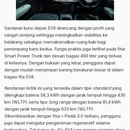
Sandaran kursi depan EV4 dirancang dengan profil yang
sangat ramping sehingga meningkatkan visibilitas ke
belakang sekaligus memaksimalkan ruang kaki bagi
penumpang baris kedua. Fungsi praktis juga terlihat pada fitur
Smart Power Trunk dan desain bagasi 490 liter yang terluas
di kelasnya. Dengan bukaan yang lebar, pengguna dapat
dengan mudah menyimpan barang berukuran besar di dalam
bagasi Kia EV4.
Kendaraan listrik ini yang tersedia dalam tipe
standard
yang
dilengkapi baterai 58,3 kWh dengan jarak tempuh hingga 430
km (WLTP) serta tipe
long range
dengan baterai 81,4 kWh
dengan jarak tempuh hingga 633 km (WLTP).
Dikombinasikan dengan fitur i-Pedal 3.0 terbaru, pengguna
juga dapat mengatur pengereman regeneratif selama
berkendara. Tak hanya itu, Kia EV4 juga mampu mengisi daya