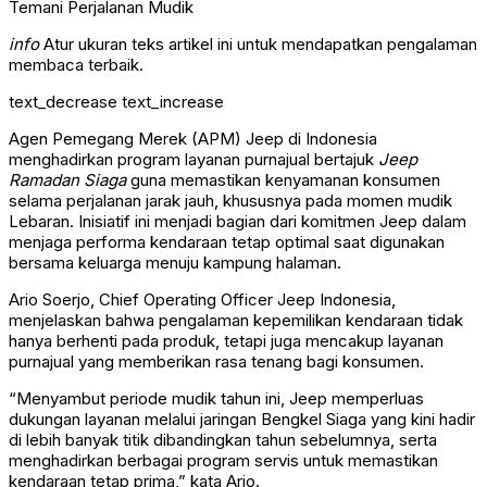
info
Atur ukuran teks artikel ini untuk mendapatkan pengalaman
membaca terbaik.
text_decrease
text_increase
Agen Pemegang Merek (APM) Jeep di Indonesia
menghadirkan program layanan purnajual bertajuk
Jeep
Ramadan Siaga
guna memastikan kenyamanan konsumen
selama perjalanan jarak jauh, khususnya pada momen mudik
Lebaran. Inisiatif ini menjadi bagian dari komitmen Jeep dalam
menjaga performa kendaraan tetap optimal saat digunakan
bersama keluarga menuju kampung halaman.
Ario Soerjo, Chief Operating Officer Jeep Indonesia,
menjelaskan bahwa pengalaman kepemilikan kendaraan tidak
hanya berhenti pada produk, tetapi juga mencakup layanan
purnajual yang memberikan rasa tenang bagi konsumen.
“Menyambut periode mudik tahun ini, Jeep memperluas
dukungan layanan melalui jaringan Bengkel Siaga yang kini hadir
di lebih banyak titik dibandingkan tahun sebelumnya, serta
menghadirkan berbagai program servis untuk memastikan
kendaraan tetap prima,” kata Ario.