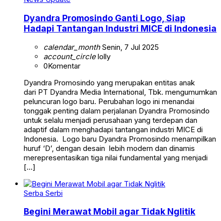
Dyandra Promosindo Ganti Logo, Siap
Hadapi Tantangan Industri MICE di Indonesia
calendar_month
Senin, 7 Jul 2025
account_circle
lolly
0
Komentar
Dyandra Promosindo yang merupakan entitas anak
dari PT Dyandra Media International, Tbk. mengumumkan
peluncuran logo baru. Perubahan logo ini menandai
tonggak penting dalam perjalanan Dyandra Promosindo
untuk selalu menjadi perusahaan yang terdepan dan
adaptif dalam menghadapi tantangan industri MICE di
Indonesia. Logo baru Dyandra Promosindo menampilkan
huruf ‘D’, dengan desain lebih modern dan dinamis
merepresentasikan tiga nilai fundamental yang menjadi
[…]
Serba Serbi
Begini Merawat Mobil agar Tidak Nglitik