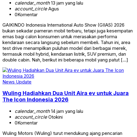
calendar_month
13 jam yang lalu
account_circle
Agus
0
Komentar
GAIKINDO Indonesia International Auto Show (GIIAS) 2026
bukan sekadar pameran mobil terbaru, tetapi juga kesempatan
emas bagi calon konsumen untuk merasakan performa
kendaraan secara langsung sebelum membeli. Tahun ini, area
test drive menampilkan puluhan model dari berbagai merek,
termasuk mobil hybrid, kendaraan listrik, SUV premium, dan
double cabin. Nah, berikut ini beberapa mobil yang patut […]
News Update
Wuling Hadiahkan Dua Unit Aira ev untuk Juara
The Icon Indonesia 2026
calendar_month
14 jam yang lalu
account_circle
Otokini
0
Komentar
Wuling Motors (Wuling) turut mendukung ajang pencarian