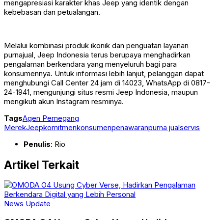
mengapresiasi karakter khas Jeep yang identik dengan
kebebasan dan petualangan.
Melalui kombinasi produk ikonik dan penguatan layanan
purnajual, Jeep Indonesia terus berupaya menghadirkan
pengalaman berkendara yang menyeluruh bagi para
konsumennya. Untuk informasi lebih lanjut, pelanggan dapat
menghubungi Call Center 24 jam di 14023, WhatsApp di 0817-
24-1941, mengunjungi situs resmi Jeep Indonesia, maupun
mengikuti akun Instagram resminya.
Tags
Agen Pemegang
Merek
Jeep
komitmen
konsumen
penawaran
purna jual
servis
Penulis
: Rio
Artikel Terkait
News Update