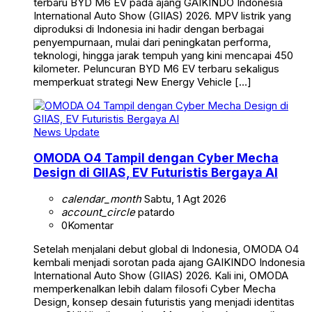
terbaru BYD M6 EV pada ajang GAIKINDO Indonesia
International Auto Show (GIIAS) 2026. MPV listrik yang
diproduksi di Indonesia ini hadir dengan berbagai
penyempurnaan, mulai dari peningkatan performa,
teknologi, hingga jarak tempuh yang kini mencapai 450
kilometer. Peluncuran BYD M6 EV terbaru sekaligus
memperkuat strategi New Energy Vehicle […]
News Update
OMODA O4 Tampil dengan Cyber Mecha
Design di GIIAS, EV Futuristis Bergaya AI
calendar_month
Sabtu, 1 Agt 2026
account_circle
patardo
0
Komentar
Setelah menjalani debut global di Indonesia, OMODA O4
kembali menjadi sorotan pada ajang GAIKINDO Indonesia
International Auto Show (GIIAS) 2026. Kali ini, OMODA
memperkenalkan lebih dalam filosofi Cyber Mecha
Design, konsep desain futuristis yang menjadi identitas