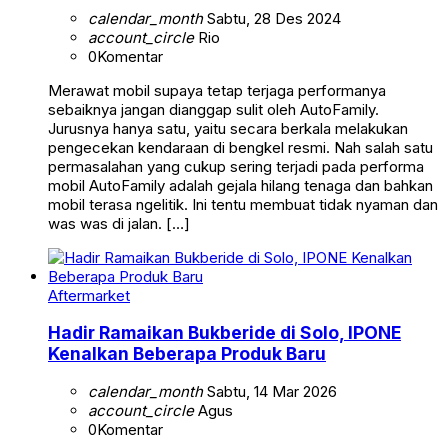
calendar_month
Sabtu, 28 Des 2024
account_circle
Rio
0
Komentar
Merawat mobil supaya tetap terjaga performanya
sebaiknya jangan dianggap sulit oleh AutoFamily.
Jurusnya hanya satu, yaitu secara berkala melakukan
pengecekan kendaraan di bengkel resmi. Nah salah satu
permasalahan yang cukup sering terjadi pada performa
mobil AutoFamily adalah gejala hilang tenaga dan bahkan
mobil terasa ngelitik. Ini tentu membuat tidak nyaman dan
was was di jalan. […]
Aftermarket
Hadir Ramaikan Bukberide di Solo, IPONE
Kenalkan Beberapa Produk Baru
calendar_month
Sabtu, 14 Mar 2026
account_circle
Agus
0
Komentar