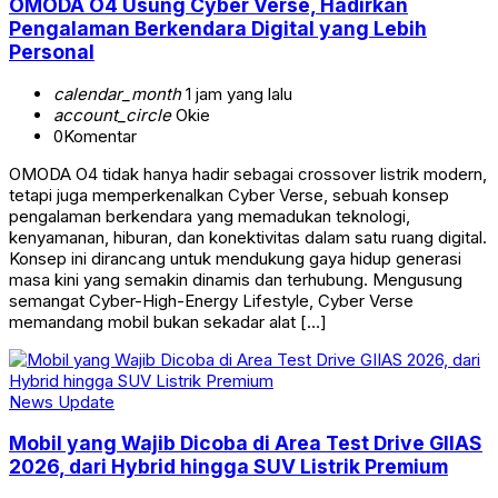
OMODA O4 Usung Cyber Verse, Hadirkan
Pengalaman Berkendara Digital yang Lebih
Personal
calendar_month
1 jam yang lalu
account_circle
Okie
0
Komentar
OMODA O4 tidak hanya hadir sebagai crossover listrik modern,
tetapi juga memperkenalkan Cyber Verse, sebuah konsep
pengalaman berkendara yang memadukan teknologi,
kenyamanan, hiburan, dan konektivitas dalam satu ruang digital.
Konsep ini dirancang untuk mendukung gaya hidup generasi
masa kini yang semakin dinamis dan terhubung. Mengusung
semangat Cyber-High-Energy Lifestyle, Cyber Verse
memandang mobil bukan sekadar alat […]
News Update
Mobil yang Wajib Dicoba di Area Test Drive GIIAS
2026, dari Hybrid hingga SUV Listrik Premium