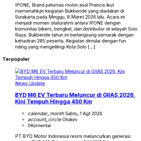
IPONE, Brand pelumas motor asal Prancis ikut
memeriahkan kegiatan Bukberide yang diadakan di
Surakarta pada Minggu, 8 Maret 2026 lalu. Acara ini
menjadi momen silaturahmi antara IPONE dengan
komunitas bikers, bengkel, dan distributor di wilayah Solo
Raya. Bukberide tahun ini berlangsung semarak dengan
kehadiran 285 peserta. Kegiatan dimulai dengan fun
riding yang mengelilingi Kota Solo […]
Terpopuler
News Update
BYD M6 EV Terbaru Meluncur di GIIAS 2026,
Kini Tempuh Hingga 450 Km
calendar_month
Sabtu, 1 Agt 2026
account_circle
Otokini
0
Komentar
PT BYD Motor Indonesia resmi meluncurkan generasi