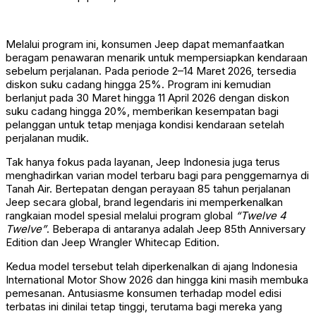
Melalui program ini, konsumen Jeep dapat memanfaatkan
beragam penawaran menarik untuk mempersiapkan kendaraan
sebelum perjalanan. Pada periode 2–14 Maret 2026, tersedia
diskon suku cadang hingga 25%. Program ini kemudian
berlanjut pada 30 Maret hingga 11 April 2026 dengan diskon
suku cadang hingga 20%, memberikan kesempatan bagi
pelanggan untuk tetap menjaga kondisi kendaraan setelah
perjalanan mudik.
Tak hanya fokus pada layanan, Jeep Indonesia juga terus
menghadirkan varian model terbaru bagi para penggemarnya di
Tanah Air. Bertepatan dengan perayaan 85 tahun perjalanan
Jeep secara global, brand legendaris ini memperkenalkan
rangkaian model spesial melalui program global
“Twelve 4
Twelve”
. Beberapa di antaranya adalah Jeep 85th Anniversary
Edition dan Jeep Wrangler Whitecap Edition.
Kedua model tersebut telah diperkenalkan di ajang Indonesia
International Motor Show 2026 dan hingga kini masih membuka
pemesanan. Antusiasme konsumen terhadap model edisi
terbatas ini dinilai tetap tinggi, terutama bagi mereka yang