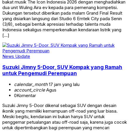
bakat musik The Icon Indonesia 2026 dengan menghadiahkan
dua unit Wuling Aira ev kepada para pemenang kompetisi.
Dukungan tersebut diberikan pada malam Grand Final Result
yang disiarkan langsung dari Studio 6 Emtek City pada Senin
(3/8), sebagai bentuk apresiasi terhadap talenta muda
Indonesia sekaligus memperkenalkan kendaraan listrik yang
[…]
News Update
Suzuki Jimny 5-Door, SUV Kompak yang Ramah
untuk Pengemudi Perempuan
calendar_month
17 jam yang lalu
account_circle
Agus
0
Komentar
Suzuki Jimny 5-Door dikenal sebagai SUV dengan desain
ikonik yang memiliki kemampuan off-road yang luar biasa.
Meski begitu, kendaraan ini bukan hanya SUV untuk
penggemar petualangan atau off-road saja, karena juga cocok
untuk dipertimbangkan bagi perempuan yang mencari