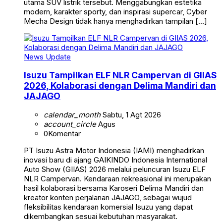
utama SUV listrik tersebut. Menggabungkan estetika
modern, karakter sporty, dan inspirasi supercar, Cyber
Mecha Design tidak hanya menghadirkan tampilan […]
News Update
Isuzu Tampilkan ELF NLR Campervan di GIIAS
2026, Kolaborasi dengan Delima Mandiri dan
JAJAGO
calendar_month
Sabtu, 1 Agt 2026
account_circle
Agus
0
Komentar
PT Isuzu Astra Motor Indonesia (IAMI) menghadirkan
inovasi baru di ajang GAIKINDO Indonesia International
Auto Show (GIIAS) 2026 melalui peluncuran Isuzu ELF
NLR Campervan. Kendaraan rekreasional ini merupakan
hasil kolaborasi bersama Karoseri Delima Mandiri dan
kreator konten perjalanan JAJAGO, sebagai wujud
fleksibilitas kendaraan komersial Isuzu yang dapat
dikembangkan sesuai kebutuhan masyarakat.