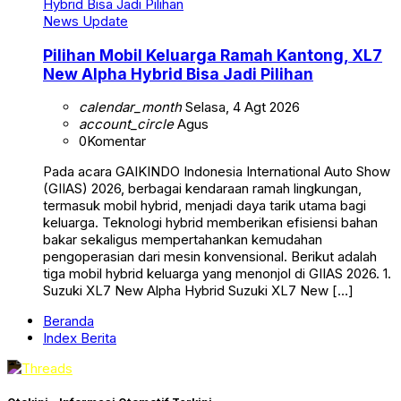
News Update
Pilihan Mobil Keluarga Ramah Kantong, XL7
New Alpha Hybrid Bisa Jadi Pilihan
calendar_month
Selasa, 4 Agt 2026
account_circle
Agus
0
Komentar
Pada acara GAIKINDO Indonesia International Auto Show
(GIIAS) 2026, berbagai kendaraan ramah lingkungan,
termasuk mobil hybrid, menjadi daya tarik utama bagi
keluarga. Teknologi hybrid memberikan efisiensi bahan
bakar sekaligus mempertahankan kemudahan
pengoperasian dari mesin konvensional. Berikut adalah
tiga mobil hybrid keluarga yang menonjol di GIIAS 2026. 1.
Suzuki XL7 New Alpha Hybrid Suzuki XL7 New […]
Beranda
Index Berita