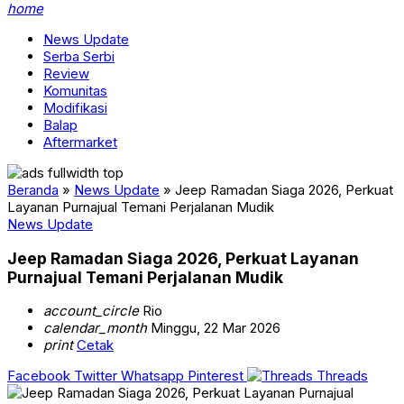
home
News Update
Serba Serbi
Review
Komunitas
Modifikasi
Balap
Aftermarket
Beranda
»
News Update
»
Jeep Ramadan Siaga 2026, Perkuat
Layanan Purnajual Temani Perjalanan Mudik
News Update
Jeep Ramadan Siaga 2026, Perkuat Layanan
Purnajual Temani Perjalanan Mudik
account_circle
Rio
calendar_month
Minggu, 22 Mar 2026
print
Cetak
Facebook
Twitter
Whatsapp
Pinterest
Threads