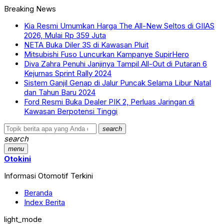
Breaking News
Kia Resmi Umumkan Harga The All-New Seltos di GIIAS
2026, Mulai Rp 359 Juta
NETA Buka Diler 3S di Kawasan Pluit
Mitsubishi Fuso Luncurkan Kampanye SupirHero
Diva Zahra Penuhi Janjinya Tampil All-Out di Putaran 6
Kejurnas Sprint Rally 2024
Sistem Ganjil Genap di Jalur Puncak Selama Libur Natal
dan Tahun Baru 2024
Ford Resmi Buka Dealer PIK 2, Perluas Jaringan di
Kawasan Berpotensi Tinggi
search
search
menu
Otokini
Informasi Otomotif Terkini
Beranda
Index Berita
light_mode