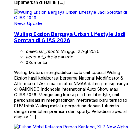
Dipamerkan di Hall 1B […]
News Update
Wuling Eksion Bergaya Urban Lifestyle Jadi
Sorotan di GIIAS 2026
calendar_month
Minggu, 2 Agt 2026
account_circle
patardo
0
Komentar
Wuling Motors menghadirkan satu unit spesial Wuling
Eksion hasil kolaborasi bersama National Modificator &
Aftermarket Association atau NMAA dalam partisipasinya
di GAIKINDO Indonesia International Auto Show atau
GIIAS 2026. Mengusung konsep Urban Lifestyle, unit
personalisasi ini menghadirkan interpretasi baru terhadap
SUV listrik Wuling melalui perpaduan desain futuristis
dengan sentuhan premium dan sporty. Kehadiran special
display […]