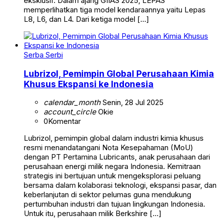
eksklusif. Dalam ajang GIIAS 2025, LEPAS
memperlihatkan tiga model kendaraannya yaitu Lepas
L8, L6, dan L4. Dari ketiga model […]
Serba Serbi
Lubrizol, Pemimpin Global Perusahaan Kimia
Khusus Ekspansi ke Indonesia
calendar_month
Senin, 28 Jul 2025
account_circle
Okie
0
Komentar
Lubrizol, pemimpin global dalam industri kimia khusus
resmi menandatangani Nota Kesepahaman (MoU)
dengan PT Pertamina Lubricants, anak perusahaan dari
perusahaan energi milik negara Indonesia. Kemitraan
strategis ini bertujuan untuk mengeksplorasi peluang
bersama dalam kolaborasi teknologi, ekspansi pasar, dan
keberlanjutan di sektor pelumas guna mendukung
pertumbuhan industri dan tujuan lingkungan Indonesia.
Untuk itu, perusahaan milik Berkshire […]