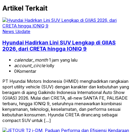
Artikel Terkait
News Update
Hyundai Hadirkan Lini SUV Lengkap di GIIAS
2026, dari CRETA hingga IONIQ 9
calendar_month
1 jam yang lalu
account_circle
lolly
0
Komentar
PT Hyundai Motors Indonesia (HMID) menghadirkan rangkaian
sport utility vehicle (SUV) dengan karakter dan kebutuhan yang
beragam di ajang Gaikindo Indonesia International Auto Show
(GIIAS) 2026. Mulai dari CRETA, all-new SANTA FE, PALISADE
terbaru, hingga IONIQ 9, seluruhnya menawarkan kombinasi
kenyamanan, teknologi, keselamatan, dan performa sesuai
kebutuhan konsumen. Hyundai CRETA dirancang sebagai
compact SUV untuk […]