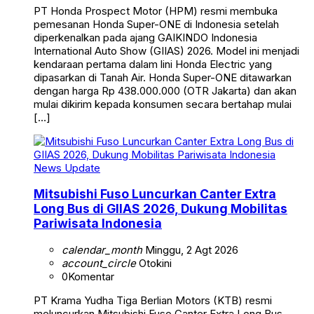
PT Honda Prospect Motor (HPM) resmi membuka
pemesanan Honda Super-ONE di Indonesia setelah
diperkenalkan pada ajang GAIKINDO Indonesia
International Auto Show (GIIAS) 2026. Model ini menjadi
kendaraan pertama dalam lini Honda Electric yang
dipasarkan di Tanah Air. Honda Super-ONE ditawarkan
dengan harga Rp 438.000.000 (OTR Jakarta) dan akan
mulai dikirim kepada konsumen secara bertahap mulai
[…]
News Update
Mitsubishi Fuso Luncurkan Canter Extra
Long Bus di GIIAS 2026, Dukung Mobilitas
Pariwisata Indonesia
calendar_month
Minggu, 2 Agt 2026
account_circle
Otokini
0
Komentar
PT Krama Yudha Tiga Berlian Motors (KTB) resmi
meluncurkan Mitsubishi Fuso Canter Extra Long Bus