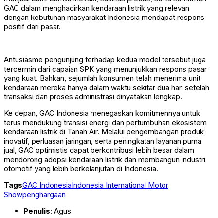
GAC dalam menghadirkan kendaraan listrik yang relevan
dengan kebutuhan masyarakat Indonesia mendapat respons
positif dari pasar.
Antusiasme pengunjung terhadap kedua model tersebut juga
tercermin dari capaian SPK yang menunjukkan respons pasar
yang kuat. Bahkan, sejumlah konsumen telah menerima unit
kendaraan mereka hanya dalam waktu sekitar dua hari setelah
transaksi dan proses administrasi dinyatakan lengkap.
Ke depan, GAC Indonesia menegaskan komitmennya untuk
terus mendukung transisi energi dan pertumbuhan ekosistem
kendaraan listrik di Tanah Air. Melalui pengembangan produk
inovatif, perluasan jaringan, serta peningkatan layanan purna
jual, GAC optimistis dapat berkontribusi lebih besar dalam
mendorong adopsi kendaraan listrik dan membangun industri
otomotif yang lebih berkelanjutan di Indonesia.
Tags
GAC Indonesia
Indonesia International Motor
Show
penghargaan
Penulis
: Agus