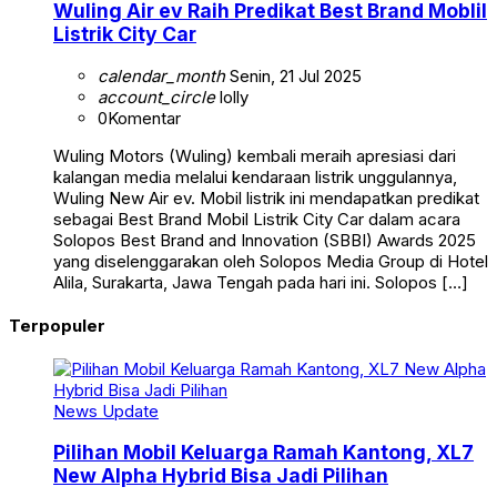
Wuling Air ev Raih Predikat Best Brand Moblil
Listrik City Car
calendar_month
Senin, 21 Jul 2025
account_circle
lolly
0
Komentar
Wuling Motors (Wuling) kembali meraih apresiasi dari
kalangan media melalui kendaraan listrik unggulannya,
Wuling New Air ev. Mobil listrik ini mendapatkan predikat
sebagai Best Brand Mobil Listrik City Car dalam acara
Solopos Best Brand and Innovation (SBBI) Awards 2025
yang diselenggarakan oleh Solopos Media Group di Hotel
Alila, Surakarta, Jawa Tengah pada hari ini. Solopos […]
Terpopuler
News Update
Pilihan Mobil Keluarga Ramah Kantong, XL7
New Alpha Hybrid Bisa Jadi Pilihan