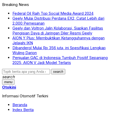
Breaking News
Federal Oil Raih Top Social Media Award 2024
Geely Mulai Distribusi Perdana EX2, Catat Lebih dari
2.000 Pemesanan
Geely dan Voltron Jalin Kolaborasi, Siapkan Fasilitas
Pengisian Daya di Jaringan Diler Resmi Geely
AION Y Plus: Membuktikan Ketangguhannya dengan
Jelajahi IKN
Dibanderol Mulai Rp 356 juta, ini Spesifikasi Lengkap
Wuling Darion
Penjualan GAC di Indonesia Tumbuh Positif Sepanjang
2025, AION V Jadi Model Terlaris
search
search
menu
Otokini
Informasi Otomotif Terkini
Beranda
Index Berita