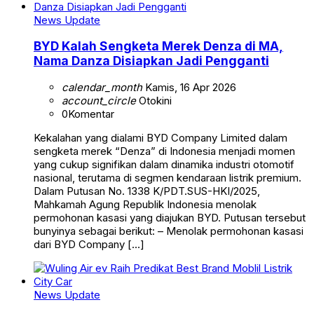
News Update
BYD Kalah Sengketa Merek Denza di MA,
Nama Danza Disiapkan Jadi Pengganti
calendar_month
Kamis, 16 Apr 2026
account_circle
Otokini
0
Komentar
Kekalahan yang dialami BYD Company Limited dalam
sengketa merek “Denza” di Indonesia menjadi momen
yang cukup signifikan dalam dinamika industri otomotif
nasional, terutama di segmen kendaraan listrik premium.
Dalam Putusan No. 1338 K/PDT.SUS-HKI/2025,
Mahkamah Agung Republik Indonesia menolak
permohonan kasasi yang diajukan BYD. Putusan tersebut
bunyinya sebagai berikut: – Menolak permohonan kasasi
dari BYD Company […]
News Update