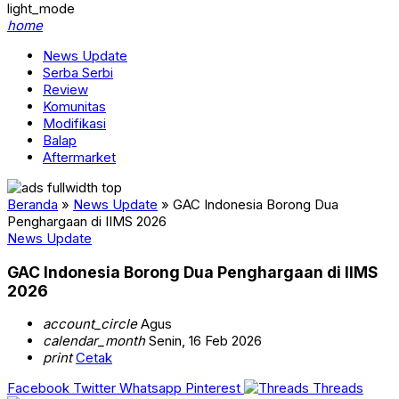
light_mode
home
News Update
Serba Serbi
Review
Komunitas
Modifikasi
Balap
Aftermarket
Beranda
»
News Update
»
GAC Indonesia Borong Dua
Penghargaan di IIMS 2026
News Update
GAC Indonesia Borong Dua Penghargaan di IIMS
2026
account_circle
Agus
calendar_month
Senin, 16 Feb 2026
print
Cetak
Facebook
Twitter
Whatsapp
Pinterest
Threads