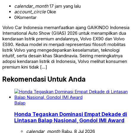
calendar_month
17 jam yang lalu
account_circle
Okie
0
Komentar
Volvo Car Indonesia memanfaatkan ajang GAIKINDO Indonesia
International Auto Show (GIIAS) 2026 untuk menampilkan dua
kendaraan listrik premium andalannya, Volvo EX90 dan Volvo
ES90. Kedua model ini menjadi representasi filosofi mobilitas
listrik Volvo yang mengedepankan keselamatan, teknologi
intuitif, serta desain khas Skandinavia. Seiring meningkatnya
adopsi kendaraan listrik di Indonesia, Volvo melihat konsumen
premium kini tidak […]
Rekomendasi Untuk Anda
Balap
Honda Tegaskan Dominasi Empat Dekade di
Lintasan Balap Nasional, Gondol IMI Award
calendar_month
Rabu, 8 Jul 2026