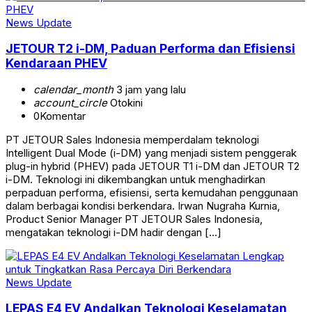
News Update
JETOUR T2 i-DM, Paduan Performa dan Efisiensi
Kendaraan PHEV
calendar_month
3 jam yang lalu
account_circle
Otokini
0
Komentar
PT JETOUR Sales Indonesia memperdalam teknologi
Intelligent Dual Mode (i-DM) yang menjadi sistem penggerak
plug-in hybrid (PHEV) pada JETOUR T1 i-DM dan JETOUR T2
i-DM. Teknologi ini dikembangkan untuk menghadirkan
perpaduan performa, efisiensi, serta kemudahan penggunaan
dalam berbagai kondisi berkendara. Irwan Nugraha Kurnia,
Product Senior Manager PT JETOUR Sales Indonesia,
mengatakan teknologi i-DM hadir dengan […]
News Update
LEPAS E4 EV Andalkan Teknologi Keselamatan