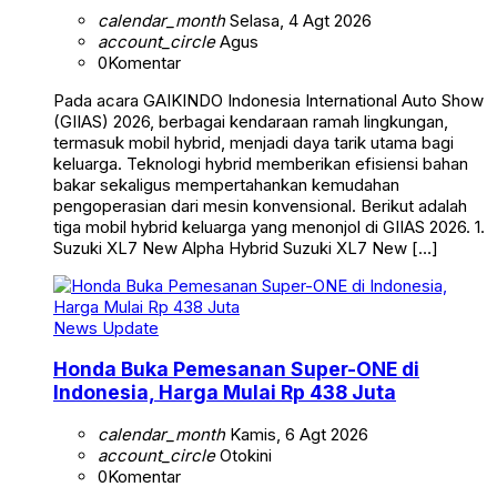
calendar_month
Selasa, 4 Agt 2026
account_circle
Agus
0
Komentar
Pada acara GAIKINDO Indonesia International Auto Show
(GIIAS) 2026, berbagai kendaraan ramah lingkungan,
termasuk mobil hybrid, menjadi daya tarik utama bagi
keluarga. Teknologi hybrid memberikan efisiensi bahan
bakar sekaligus mempertahankan kemudahan
pengoperasian dari mesin konvensional. Berikut adalah
tiga mobil hybrid keluarga yang menonjol di GIIAS 2026. 1.
Suzuki XL7 New Alpha Hybrid Suzuki XL7 New […]
News Update
Honda Buka Pemesanan Super-ONE di
Indonesia, Harga Mulai Rp 438 Juta
calendar_month
Kamis, 6 Agt 2026
account_circle
Otokini
0
Komentar