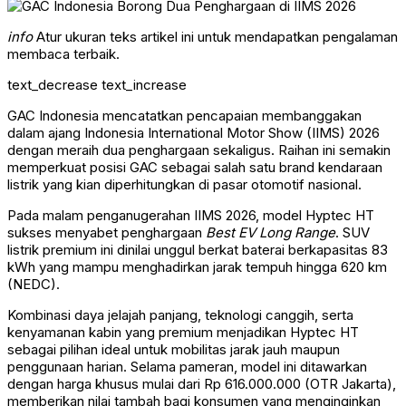
info
Atur ukuran teks artikel ini untuk mendapatkan pengalaman
membaca terbaik.
text_decrease
text_increase
GAC Indonesia mencatatkan pencapaian membanggakan
dalam ajang Indonesia International Motor Show (IIMS) 2026
dengan meraih dua penghargaan sekaligus. Raihan ini semakin
memperkuat posisi GAC sebagai salah satu brand kendaraan
listrik yang kian diperhitungkan di pasar otomotif nasional.
Pada malam penganugerahan IIMS 2026, model Hyptec HT
sukses menyabet penghargaan
Best EV Long Range
. SUV
listrik premium ini dinilai unggul berkat baterai berkapasitas 83
kWh yang mampu menghadirkan jarak tempuh hingga 620 km
(NEDC).
Kombinasi daya jelajah panjang, teknologi canggih, serta
kenyamanan kabin yang premium menjadikan Hyptec HT
sebagai pilihan ideal untuk mobilitas jarak jauh maupun
penggunaan harian. Selama pameran, model ini ditawarkan
dengan harga khusus mulai dari Rp 616.000.000 (OTR Jakarta),
memberikan nilai tambah bagi konsumen yang menginginkan