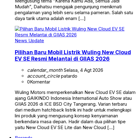
Mengusung tema “Karena Kamu Ada, Semua Jadi
Mudah”, Daihatsu mengajak pengunjung menikmati
pengalaman yang lebih seru selama pameran. Salah satu
daya tarik utama adalah enam […]
News Update
Pilihan Baru Mobil Listrik Wuling New Cloud
EV SE Resmi Melantai di GIIAS 2026
calendar_month
Selasa, 4 Agt 2026
account_circle
patardo
0
Komentar
Wuling Motors memperkenalkan New Cloud EV SE dalam
ajang GAIKINDO Indonesia International Auto Show atau
GIIAS 2026 di ICE BSD City Tangerang. Varian terbaru
dari medium hatchback listrik ini hadir untuk melengkapi
lini produk yang mengusung konsep kenyamanan
berkendara masa depan. Hadir dalam dua pilihan tipe
yaitu New Cloud EV SE Lite dan New Cloud […]
Beranda