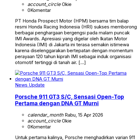
account_circle
Okie
0
Komentar
PT Honda Prospect Motor (HPM) bersama tim balap
resmi Honda Racing Indonesia (HRI) sukses memborong
berbagai penghargaan bergengsi pada malam puncak
IMI Awards. Apresiasi yang digelar oleh Ikatan Motor
Indonesia (IMI) di Jakarta ini terasa semakin istimewa
karena diselenggarakan bertepatan dengan momentum
perayaan 120 tahun kiprah IMI sebagai induk organisasi
otomotif tertinggi di tanah air. […]
News Update
Porsche 911 GT3 S/C, Sensasi Open-Top
Pertama dengan DNA GT Murni
calendar_month
Rabu, 15 Apr 2026
account_circle
Okie
0
Komentar
Untuk pertama kalinya, Porsche menghadirkan varian 911