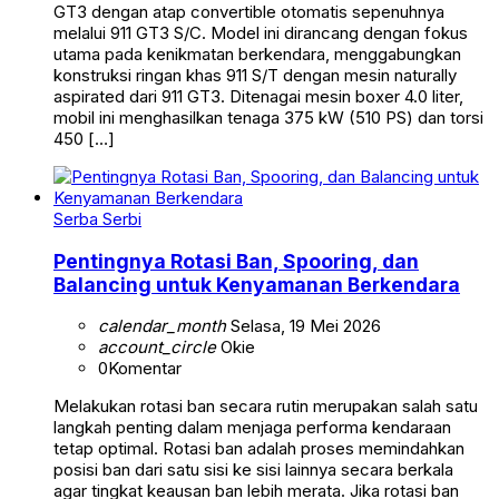
GT3 dengan atap convertible otomatis sepenuhnya
melalui 911 GT3 S/C. Model ini dirancang dengan fokus
utama pada kenikmatan berkendara, menggabungkan
konstruksi ringan khas 911 S/T dengan mesin naturally
aspirated dari 911 GT3. Ditenagai mesin boxer 4.0 liter,
mobil ini menghasilkan tenaga 375 kW (510 PS) dan torsi
450 […]
Serba Serbi
Pentingnya Rotasi Ban, Spooring, dan
Balancing untuk Kenyamanan Berkendara
calendar_month
Selasa, 19 Mei 2026
account_circle
Okie
0
Komentar
Melakukan rotasi ban secara rutin merupakan salah satu
langkah penting dalam menjaga performa kendaraan
tetap optimal. Rotasi ban adalah proses memindahkan
posisi ban dari satu sisi ke sisi lainnya secara berkala
agar tingkat keausan ban lebih merata. Jika rotasi ban