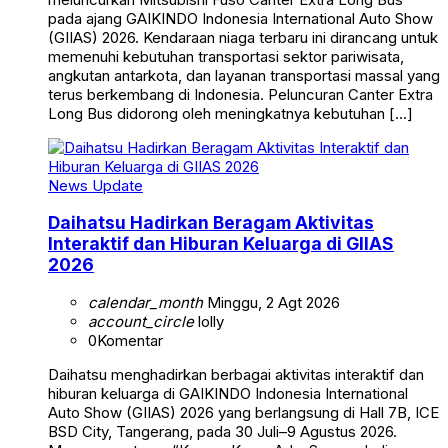
pada ajang GAIKINDO Indonesia International Auto Show
(GIIAS) 2026. Kendaraan niaga terbaru ini dirancang untuk
memenuhi kebutuhan transportasi sektor pariwisata,
angkutan antarkota, dan layanan transportasi massal yang
terus berkembang di Indonesia. Peluncuran Canter Extra
Long Bus didorong oleh meningkatnya kebutuhan […]
News Update
Daihatsu Hadirkan Beragam Aktivitas
Interaktif dan Hiburan Keluarga di GIIAS
2026
calendar_month
Minggu, 2 Agt 2026
account_circle
lolly
0
Komentar
Daihatsu menghadirkan berbagai aktivitas interaktif dan
hiburan keluarga di GAIKINDO Indonesia International
Auto Show (GIIAS) 2026 yang berlangsung di Hall 7B, ICE
BSD City, Tangerang, pada 30 Juli–9 Agustus 2026.