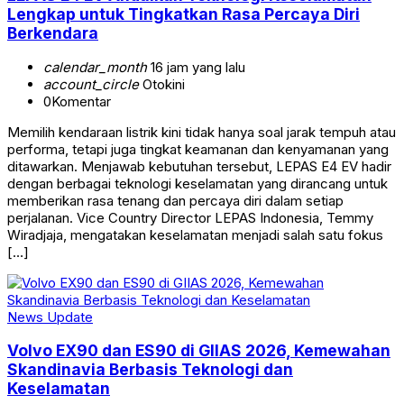
Lengkap untuk Tingkatkan Rasa Percaya Diri
Berkendara
calendar_month
16 jam yang lalu
account_circle
Otokini
0
Komentar
Memilih kendaraan listrik kini tidak hanya soal jarak tempuh atau
performa, tetapi juga tingkat keamanan dan kenyamanan yang
ditawarkan. Menjawab kebutuhan tersebut, LEPAS E4 EV hadir
dengan berbagai teknologi keselamatan yang dirancang untuk
memberikan rasa tenang dan percaya diri dalam setiap
perjalanan. Vice Country Director LEPAS Indonesia, Temmy
Wiradjaja, mengatakan keselamatan menjadi salah satu fokus
[…]
News Update
Volvo EX90 dan ES90 di GIIAS 2026, Kemewahan
Skandinavia Berbasis Teknologi dan
Keselamatan