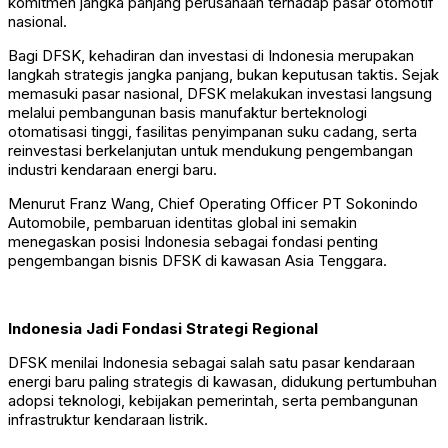
komitmen jangka panjang perusahaan terhadap pasar otomotif
nasional.
Bagi DFSK, kehadiran dan investasi di Indonesia merupakan
langkah strategis jangka panjang, bukan keputusan taktis. Sejak
memasuki pasar nasional, DFSK melakukan investasi langsung
melalui pembangunan basis manufaktur berteknologi
otomatisasi tinggi, fasilitas penyimpanan suku cadang, serta
reinvestasi berkelanjutan untuk mendukung pengembangan
industri kendaraan energi baru.
Menurut Franz Wang, Chief Operating Officer PT Sokonindo
Automobile, pembaruan identitas global ini semakin
menegaskan posisi Indonesia sebagai fondasi penting
pengembangan bisnis DFSK di kawasan Asia Tenggara.
Indonesia Jadi Fondasi Strategi Regional
DFSK menilai Indonesia sebagai salah satu pasar kendaraan
energi baru paling strategis di kawasan, didukung pertumbuhan
adopsi teknologi, kebijakan pemerintah, serta pembangunan
infrastruktur kendaraan listrik.