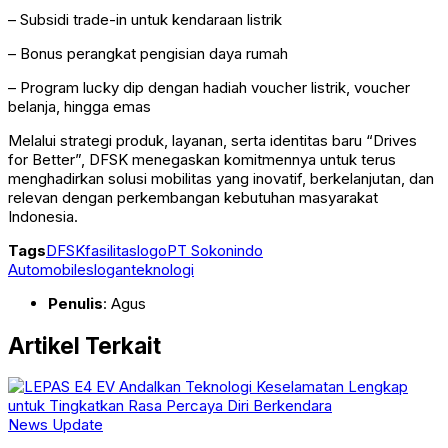
– Subsidi trade-in untuk kendaraan listrik
– Bonus perangkat pengisian daya rumah
– Program lucky dip dengan hadiah voucher listrik, voucher
belanja, hingga emas
Melalui strategi produk, layanan, serta identitas baru “Drives
for Better”, DFSK menegaskan komitmennya untuk terus
menghadirkan solusi mobilitas yang inovatif, berkelanjutan, dan
relevan dengan perkembangan kebutuhan masyarakat
Indonesia.
Tags
DFSK
fasilitas
logo
PT Sokonindo
Automobile
slogan
teknologi
Penulis
: Agus
Artikel Terkait
News Update