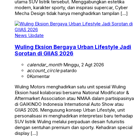
utama SUV listrik tersebut. Menggabungkan estetika
modern, karakter sporty, dan inspirasi supercar, Cyber
Mecha Design tidak hanya menghadirkan tampilan […]
News Update
Wuling Eksion Bergaya Urban Lifestyle Jadi
Sorotan di GIIAS 2026
calendar_month
Minggu, 2 Agt 2026
account_circle
patardo
0
Komentar
Wuling Motors menghadirkan satu unit spesial Wuling
Eksion hasil kolaborasi bersama National Modificator &
Aftermarket Association atau NMAA dalam partisipasinya
di GAIKINDO Indonesia International Auto Show atau
GIIAS 2026. Mengusung konsep Urban Lifestyle, unit
personalisasi ini menghadirkan interpretasi baru terhadap
SUV listrik Wuling melalui perpaduan desain futuristis
dengan sentuhan premium dan sporty. Kehadiran special
display […]