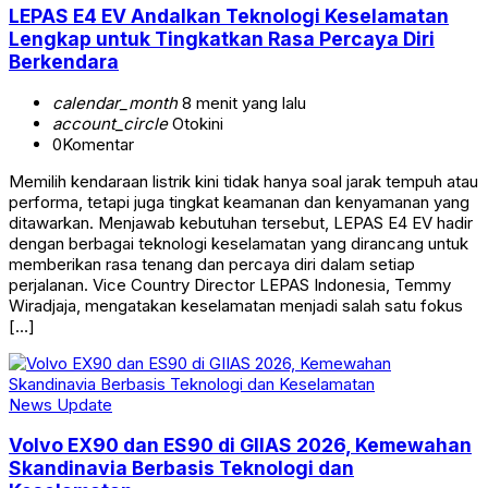
LEPAS E4 EV Andalkan Teknologi Keselamatan
Lengkap untuk Tingkatkan Rasa Percaya Diri
Berkendara
calendar_month
8 menit yang lalu
account_circle
Otokini
0
Komentar
Memilih kendaraan listrik kini tidak hanya soal jarak tempuh atau
performa, tetapi juga tingkat keamanan dan kenyamanan yang
ditawarkan. Menjawab kebutuhan tersebut, LEPAS E4 EV hadir
dengan berbagai teknologi keselamatan yang dirancang untuk
memberikan rasa tenang dan percaya diri dalam setiap
perjalanan. Vice Country Director LEPAS Indonesia, Temmy
Wiradjaja, mengatakan keselamatan menjadi salah satu fokus
[…]
News Update
Volvo EX90 dan ES90 di GIIAS 2026, Kemewahan
Skandinavia Berbasis Teknologi dan