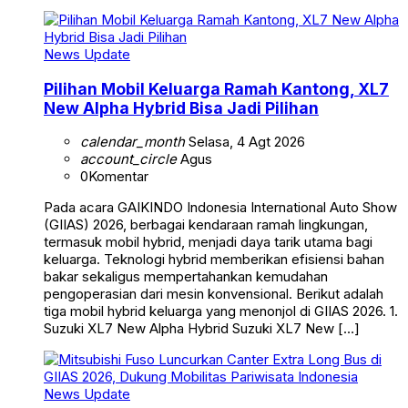
News Update
Pilihan Mobil Keluarga Ramah Kantong, XL7
New Alpha Hybrid Bisa Jadi Pilihan
calendar_month
Selasa, 4 Agt 2026
account_circle
Agus
0
Komentar
Pada acara GAIKINDO Indonesia International Auto Show
(GIIAS) 2026, berbagai kendaraan ramah lingkungan,
termasuk mobil hybrid, menjadi daya tarik utama bagi
keluarga. Teknologi hybrid memberikan efisiensi bahan
bakar sekaligus mempertahankan kemudahan
pengoperasian dari mesin konvensional. Berikut adalah
tiga mobil hybrid keluarga yang menonjol di GIIAS 2026. 1.
Suzuki XL7 New Alpha Hybrid Suzuki XL7 New […]
News Update