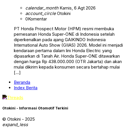
calendar_month
Kamis, 6 Agt 2026
account_circle
Otokini
0
Komentar
PT Honda Prospect Motor (HPM) resmi membuka
pemesanan Honda Super-ONE di Indonesia setelah
diperkenalkan pada ajang GAIKINDO Indonesia
International Auto Show (GIIAS) 2026. Model ini menjadi
kendaraan pertama dalam lini Honda Electric yang
dipasarkan di Tanah Air. Honda Super-ONE ditawarkan
dengan harga Rp 438.000.000 (OTR Jakarta) dan akan
mulai dikirim kepada konsumen secara bertahap mulai
[…]
Beranda
Index Berita
Otokini - Informasi Otomotif Terkini
© Otokini - 2025
expand_less