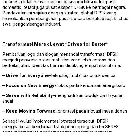
Indonesia tidak hanya menjadi basis produksi untuk pasar
domestik, tetapi juga pusat ekspor DFSK ke berbagai negara.
Pendekatan ini sejalan dengan strategi global DFSK yang
menekankan pembangunan pasar secara bertahap sejak tahap
awal pengembangan industri.
Transformasi Merek Lewat “Drives for Better”
Pembaruan logo dan slogan menandai transformasi DFSK
menjadi penyedia solusi mobilitas yang lebih cerdas dan
berkelanjutan. Identitas baru ini didukung empat nilai utama:
–
Drive for Everyone
-teknologi mobilitas untuk semua
–
Focus on New Energy
-fokus pada kendaraan energi baru
–
Serve with Reliability
-menghadirkan produk dan layanan
andal
–
Keep Moving Forward
-orientasi pada inovasi masa depan
Sebagai wujud implementasi strategi tersebut, DFSK
menghadirkan kendaraan listrik penumpang dari lini SERES