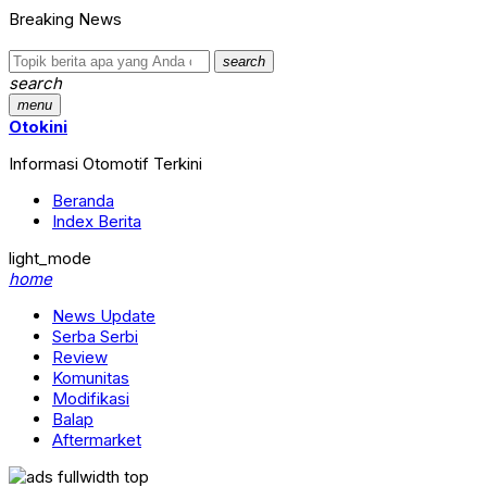
Breaking News
search
search
menu
Otokini
Informasi Otomotif Terkini
Beranda
Index Berita
light_mode
home
News Update
Serba Serbi
Review
Komunitas
Modifikasi
Balap
Aftermarket