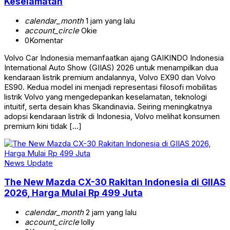
Keselamatan
calendar_month
1 jam yang lalu
account_circle
Okie
0
Komentar
Volvo Car Indonesia memanfaatkan ajang GAIKINDO Indonesia
International Auto Show (GIIAS) 2026 untuk menampilkan dua
kendaraan listrik premium andalannya, Volvo EX90 dan Volvo
ES90. Kedua model ini menjadi representasi filosofi mobilitas
listrik Volvo yang mengedepankan keselamatan, teknologi
intuitif, serta desain khas Skandinavia. Seiring meningkatnya
adopsi kendaraan listrik di Indonesia, Volvo melihat konsumen
premium kini tidak […]
News Update
The New Mazda CX-30 Rakitan Indonesia di GIIAS
2026, Harga Mulai Rp 499 Juta
calendar_month
2 jam yang lalu
account_circle
lolly