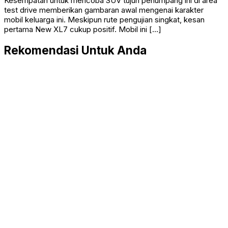
Kesempatan untuk mencoba SUV tujuh penumpang ini di area
test drive memberikan gambaran awal mengenai karakter
mobil keluarga ini. Meskipun rute pengujian singkat, kesan
pertama New XL7 cukup positif. Mobil ini […]
Rekomendasi Untuk Anda