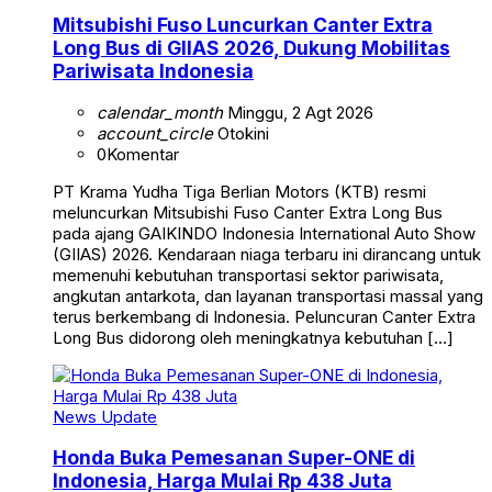
Mitsubishi Fuso Luncurkan Canter Extra
Long Bus di GIIAS 2026, Dukung Mobilitas
Pariwisata Indonesia
calendar_month
Minggu, 2 Agt 2026
account_circle
Otokini
0
Komentar
PT Krama Yudha Tiga Berlian Motors (KTB) resmi
meluncurkan Mitsubishi Fuso Canter Extra Long Bus
pada ajang GAIKINDO Indonesia International Auto Show
(GIIAS) 2026. Kendaraan niaga terbaru ini dirancang untuk
memenuhi kebutuhan transportasi sektor pariwisata,
angkutan antarkota, dan layanan transportasi massal yang
terus berkembang di Indonesia. Peluncuran Canter Extra
Long Bus didorong oleh meningkatnya kebutuhan […]
News Update
Honda Buka Pemesanan Super-ONE di
Indonesia, Harga Mulai Rp 438 Juta