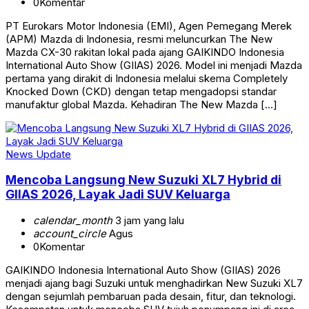
0
Komentar
PT Eurokars Motor Indonesia (EMI), Agen Pemegang Merek
(APM) Mazda di Indonesia, resmi meluncurkan The New
Mazda CX-30 rakitan lokal pada ajang GAIKINDO Indonesia
International Auto Show (GIIAS) 2026. Model ini menjadi Mazda
pertama yang dirakit di Indonesia melalui skema Completely
Knocked Down (CKD) dengan tetap mengadopsi standar
manufaktur global Mazda. Kehadiran The New Mazda […]
News Update
Mencoba Langsung New Suzuki XL7 Hybrid di
GIIAS 2026, Layak Jadi SUV Keluarga
calendar_month
3 jam yang lalu
account_circle
Agus
0
Komentar
GAIKINDO Indonesia International Auto Show (GIIAS) 2026
menjadi ajang bagi Suzuki untuk menghadirkan New Suzuki XL7
dengan sejumlah pembaruan pada desain, fitur, dan teknologi.