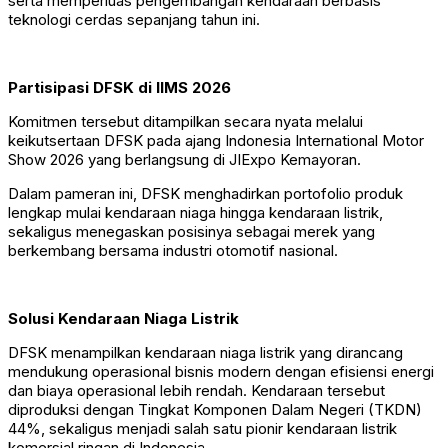
serta memperluas pengembangan kendaraan berbasis
teknologi cerdas sepanjang tahun ini.
Partisipasi DFSK di IIMS 2026
Komitmen tersebut ditampilkan secara nyata melalui
keikutsertaan DFSK pada ajang Indonesia International Motor
Show 2026 yang berlangsung di JIExpo Kemayoran.
Dalam pameran ini, DFSK menghadirkan portofolio produk
lengkap mulai kendaraan niaga hingga kendaraan listrik,
sekaligus menegaskan posisinya sebagai merek yang
berkembang bersama industri otomotif nasional.
Solusi Kendaraan Niaga Listrik
DFSK menampilkan kendaraan niaga listrik yang dirancang
mendukung operasional bisnis modern dengan efisiensi energi
dan biaya operasional lebih rendah. Kendaraan tersebut
diproduksi dengan Tingkat Komponen Dalam Negeri (TKDN)
44%, sekaligus menjadi salah satu pionir kendaraan listrik
komersial ringan di Indonesia.