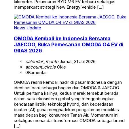
kilometer. Peluncuran BYD M6 EV terbaru sekaligus
memperkuat strategi New Energy Vehicle […]
News Update
OMODA Kembali ke Indonesia Bersama
JAECOO, Buka Pemesanan OMODA O4 EV di
GIIAS 2026
calendar_month
Jumat, 31 Jul 2026
account_circle
Okie
0
Komentar
OMODA resmi kembali hadir di pasar Indonesia dengan
identitas baru sebagai bagian dari OMODA & JAECOO.
Untuk pertama kalinya, kedua merek tersebut berada
dalam satu ekosistem global yang menggabungkan
kendaraan listrik, teknologi hybrid, dan kecerdasan
buatan (AI) guna menghadirkan pengalaman mobilitas
masa depan bagi konsumen Tanah Air. Momentum ini
sekaligus menandai transformasi OMODA sebagai brand
[…]