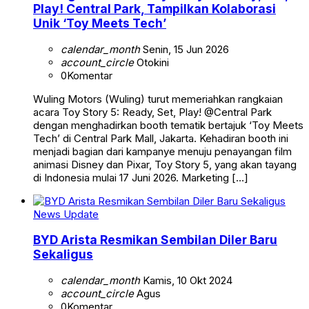
Play! Central Park, Tampilkan Kolaborasi
Unik ‘Toy Meets Tech’
calendar_month
Senin, 15 Jun 2026
account_circle
Otokini
0
Komentar
Wuling Motors (Wuling) turut memeriahkan rangkaian
acara Toy Story 5: Ready, Set, Play! @Central Park
dengan menghadirkan booth tematik bertajuk ‘Toy Meets
Tech’ di Central Park Mall, Jakarta. Kehadiran booth ini
menjadi bagian dari kampanye menuju penayangan film
animasi Disney dan Pixar, Toy Story 5, yang akan tayang
di Indonesia mulai 17 Juni 2026. Marketing […]
News Update
BYD Arista Resmikan Sembilan Diler Baru
Sekaligus
calendar_month
Kamis, 10 Okt 2024
account_circle
Agus
0
Komentar