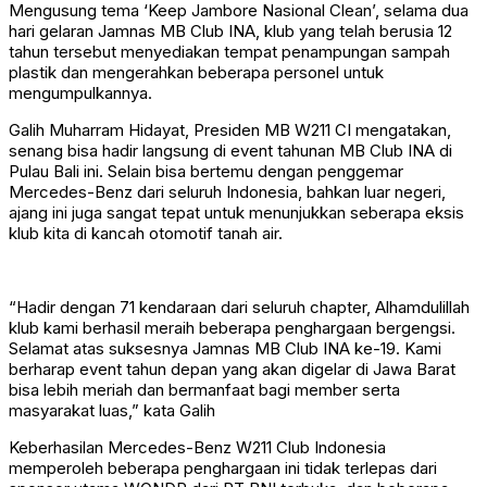
Mengusung tema ‘Keep Jambore Nasional Clean’, selama dua
hari gelaran Jamnas MB Club INA, klub yang telah berusia 12
tahun tersebut menyediakan tempat penampungan sampah
plastik dan mengerahkan beberapa personel untuk
mengumpulkannya.
Galih Muharram Hidayat, Presiden MB W211 CI mengatakan,
senang bisa hadir langsung di event tahunan MB Club INA di
Pulau Bali ini. Selain bisa bertemu dengan penggemar
Mercedes-Benz dari seluruh Indonesia, bahkan luar negeri,
ajang ini juga sangat tepat untuk menunjukkan seberapa eksis
klub kita di kancah otomotif tanah air.
“Hadir dengan 71 kendaraan dari seluruh chapter, Alhamdulillah
klub kami berhasil meraih beberapa penghargaan bergengsi.
Selamat atas suksesnya Jamnas MB Club INA ke-19. Kami
berharap event tahun depan yang akan digelar di Jawa Barat
bisa lebih meriah dan bermanfaat bagi member serta
masyarakat luas,” kata Galih
Keberhasilan Mercedes-Benz W211 Club Indonesia
memperoleh beberapa penghargaan ini tidak terlepas dari