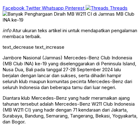
Facebook
Twitter
Whatsapp
Pinterest
Threads
info
Atur ukuran teks artikel ini untuk mendapatkan pengalaman
membaca terbaik.
text_decrease
text_increase
Jambore Nasional (Jamnas) Mercedes-Benz Club Indonesia
(MB Club INA) ke-19 yang diselenggarakan di Peninsula Island,
Nusa Dua, Bali pada tanggal 27-28 September 2024 lalu
berjalan dengan lancar dan sukses, serta dihadiri hampir
seluruh klub maupun komunitas pecinta Mercedes-Benz dari
seluruh Indonesia dan beberapa tamu dari luar negeri.
Diantara klub Mercedes-Benz yang hadir meramaikan ajang
tahunan tersebut adalah Mercedes-Benz W211 Club Indonesia
(MB W211 CI) yang hadir dengan 71 kendaraan dari Jakarta,
Surabaya, Bandung, Semarang, Tangerang, Bekasi, Yogyakarta,
dan Bogor.