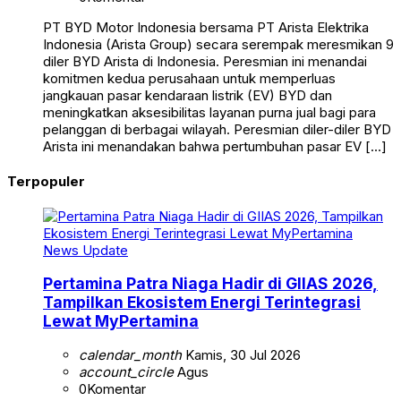
PT BYD Motor Indonesia bersama PT Arista Elektrika
Indonesia (Arista Group) secara serempak meresmikan 9
diler BYD Arista di Indonesia. Peresmian ini menandai
komitmen kedua perusahaan untuk memperluas
jangkauan pasar kendaraan listrik (EV) BYD dan
meningkatkan aksesibilitas layanan purna jual bagi para
pelanggan di berbagai wilayah. Peresmian diler-diler BYD
Arista ini menandakan bahwa pertumbuhan pasar EV […]
Terpopuler
News Update
Pertamina Patra Niaga Hadir di GIIAS 2026,
Tampilkan Ekosistem Energi Terintegrasi
Lewat MyPertamina
calendar_month
Kamis, 30 Jul 2026
account_circle
Agus
0
Komentar