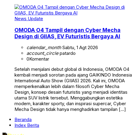
News Update
OMODA O4 Tampil dengan Cyber Mecha
Design di GIIAS, EV Futuristis Bergaya AI
calendar_month
Sabtu, 1 Agt 2026
account_circle
patardo
0
Komentar
Setelah menjalani debut global di Indonesia, OMODA O4
kembali menjadi sorotan pada ajang GAIKINDO Indonesia
International Auto Show (GIIAS) 2026. Kali ini, OMODA
memperkenalkan lebih dalam filosofi Cyber Mecha
Design, konsep desain futuristis yang menjadi identitas
utama SUV listrik tersebut. Menggabungkan estetika
modern, karakter sporty, dan inspirasi supercar, Cyber
Mecha Design tidak hanya menghadirkan tampilan […]
Beranda
Index Berita