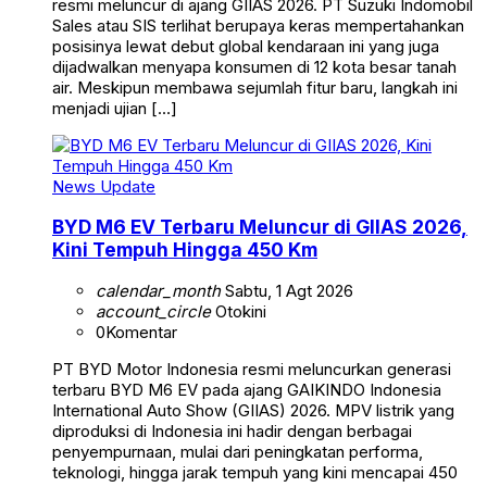
resmi meluncur di ajang GIIAS 2026. PT Suzuki Indomobil
Sales atau SIS terlihat berupaya keras mempertahankan
posisinya lewat debut global kendaraan ini yang juga
dijadwalkan menyapa konsumen di 12 kota besar tanah
air. Meskipun membawa sejumlah fitur baru, langkah ini
menjadi ujian […]
News Update
BYD M6 EV Terbaru Meluncur di GIIAS 2026,
Kini Tempuh Hingga 450 Km
calendar_month
Sabtu, 1 Agt 2026
account_circle
Otokini
0
Komentar
PT BYD Motor Indonesia resmi meluncurkan generasi
terbaru BYD M6 EV pada ajang GAIKINDO Indonesia
International Auto Show (GIIAS) 2026. MPV listrik yang
diproduksi di Indonesia ini hadir dengan berbagai
penyempurnaan, mulai dari peningkatan performa,
teknologi, hingga jarak tempuh yang kini mencapai 450