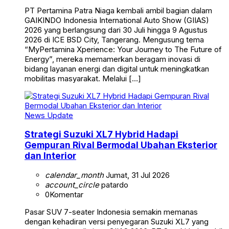
PT Pertamina Patra Niaga kembali ambil bagian dalam
GAIKINDO Indonesia International Auto Show (GIIAS)
2026 yang berlangsung dari 30 Juli hingga 9 Agustus
2026 di ICE BSD City, Tangerang. Mengusung tema
“MyPertamina Xperience: Your Journey to The Future of
Energy”, mereka memamerkan beragam inovasi di
bidang layanan energi dan digital untuk meningkatkan
mobilitas masyarakat. Melalui […]
News Update
Strategi Suzuki XL7 Hybrid Hadapi
Gempuran Rival Bermodal Ubahan Eksterior
dan Interior
calendar_month
Jumat, 31 Jul 2026
account_circle
patardo
0
Komentar
Pasar SUV 7-seater Indonesia semakin memanas
dengan kehadiran versi penyegaran Suzuki XL7 yang