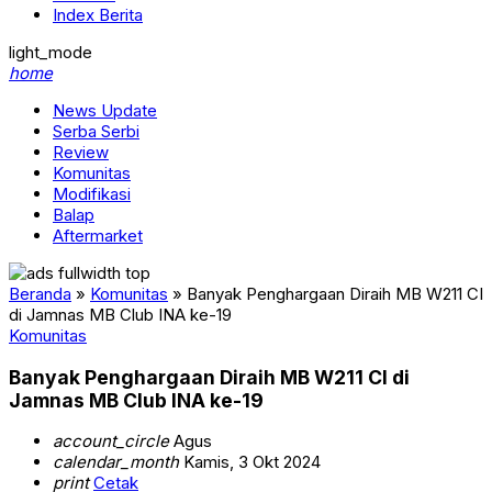
Index Berita
light_mode
home
News Update
Serba Serbi
Review
Komunitas
Modifikasi
Balap
Aftermarket
Beranda
»
Komunitas
»
Banyak Penghargaan Diraih MB W211 CI
di Jamnas MB Club INA ke-19
Komunitas
Banyak Penghargaan Diraih MB W211 CI di
Jamnas MB Club INA ke-19
account_circle
Agus
calendar_month
Kamis, 3 Okt 2024
print
Cetak