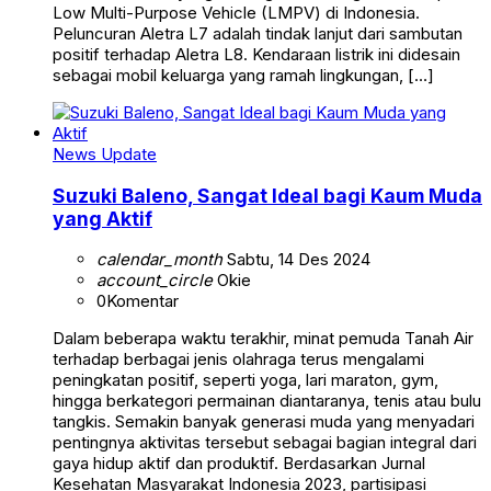
Low Multi-Purpose Vehicle (LMPV) di Indonesia.
Peluncuran Aletra L7 adalah tindak lanjut dari sambutan
positif terhadap Aletra L8. Kendaraan listrik ini didesain
sebagai mobil keluarga yang ramah lingkungan, […]
News Update
Suzuki Baleno, Sangat Ideal bagi Kaum Muda
yang Aktif
calendar_month
Sabtu, 14 Des 2024
account_circle
Okie
0
Komentar
Dalam beberapa waktu terakhir, minat pemuda Tanah Air
terhadap berbagai jenis olahraga terus mengalami
peningkatan positif, seperti yoga, lari maraton, gym,
hingga berkategori permainan diantaranya, tenis atau bulu
tangkis. Semakin banyak generasi muda yang menyadari
pentingnya aktivitas tersebut sebagai bagian integral dari
gaya hidup aktif dan produktif. Berdasarkan Jurnal
Kesehatan Masyarakat Indonesia 2023, partisipasi