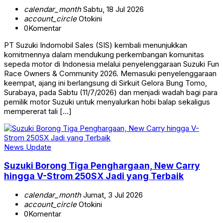
calendar_month
Sabtu, 18 Jul 2026
account_circle
Otokini
0
Komentar
PT Suzuki Indomobil Sales (SIS) kembali menunjukkan
komitmennya dalam mendukung perkembangan komunitas
sepeda motor di Indonesia melalui penyelenggaraan Suzuki Fun
Race Owners & Community 2026. Memasuki penyelenggaraan
keempat, ajang ini berlangsung di Sirkuit Gelora Bung Tomo,
Surabaya, pada Sabtu (11/7/2026) dan menjadi wadah bagi para
pemilik motor Suzuki untuk menyalurkan hobi balap sekaligus
mempererat tali […]
News Update
Suzuki Borong Tiga Penghargaan, New Carry
hingga V-Strom 250SX Jadi yang Terbaik
calendar_month
Jumat, 3 Jul 2026
account_circle
Otokini
0
Komentar