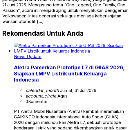
21 Juni 2026. Mengusung tema “One Legend, One Family, One
Passion”, acara ini menjadi ajang untuk menyatukan penggemar
Volkswagen lintas generasi sekaligus menjaga keberlanjutan
warisan otomotif […]
Rekomendasi Untuk Anda
News Update
Aletra Pamerkan Prototipe L7 di GIIAS 2026,
Siapkan LMPV Listrik untuk Keluarga
Indonesia
calendar_month
Jumat, 31 Jul 2026
account_circle
Agus
0
Komentar
PT Aletra Mobil Nusantara (Aletra) kembali meramaikan
GAIKINDO Indonesia International Auto Show (GIIAS)
2026 dengan meluncurkan Aletra L7, sebuah prototipe
kendaraan listrik yang sedang dikembangkan untuk pasar