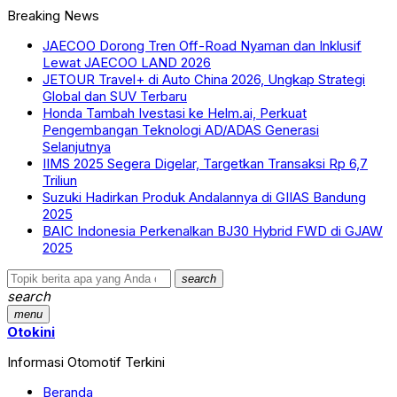
Breaking News
JAECOO Dorong Tren Off-Road Nyaman dan Inklusif
Lewat JAECOO LAND 2026
JETOUR Travel+ di Auto China 2026, Ungkap Strategi
Global dan SUV Terbaru
Honda Tambah Ivestasi ke Helm.ai, Perkuat
Pengembangan Teknologi AD/ADAS Generasi
Selanjutnya
IIMS 2025 Segera Digelar, Targetkan Transaksi Rp 6,7
Triliun
Suzuki Hadirkan Produk Andalannya di GIIAS Bandung
2025
BAIC Indonesia Perkenalkan BJ30 Hybrid FWD di GJAW
2025
search
search
menu
Otokini
Informasi Otomotif Terkini
Beranda