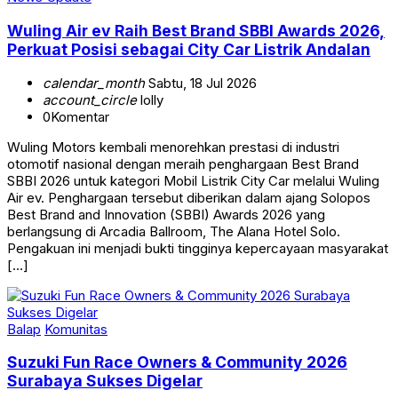
Wuling Air ev Raih Best Brand SBBI Awards 2026,
Perkuat Posisi sebagai City Car Listrik Andalan
calendar_month
Sabtu, 18 Jul 2026
account_circle
lolly
0
Komentar
Wuling Motors kembali menorehkan prestasi di industri
otomotif nasional dengan meraih penghargaan Best Brand
SBBI 2026 untuk kategori Mobil Listrik City Car melalui Wuling
Air ev. Penghargaan tersebut diberikan dalam ajang Solopos
Best Brand and Innovation (SBBI) Awards 2026 yang
berlangsung di Arcadia Ballroom, The Alana Hotel Solo.
Pengakuan ini menjadi bukti tingginya kepercayaan masyarakat
[…]
Balap
Komunitas
Suzuki Fun Race Owners & Community 2026
Surabaya Sukses Digelar