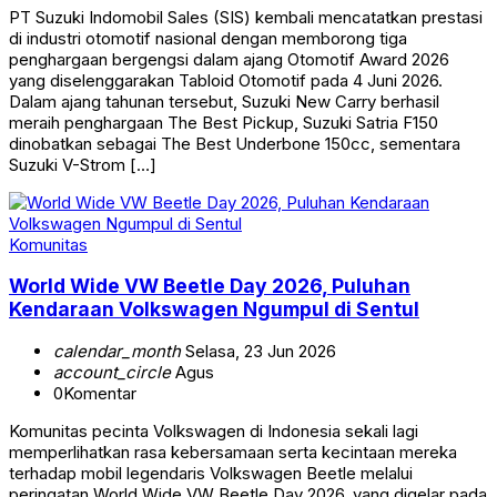
PT Suzuki Indomobil Sales (SIS) kembali mencatatkan prestasi
di industri otomotif nasional dengan memborong tiga
penghargaan bergengsi dalam ajang Otomotif Award 2026
yang diselenggarakan Tabloid Otomotif pada 4 Juni 2026.
Dalam ajang tahunan tersebut, Suzuki New Carry berhasil
meraih penghargaan The Best Pickup, Suzuki Satria F150
dinobatkan sebagai The Best Underbone 150cc, sementara
Suzuki V-Strom […]
Komunitas
World Wide VW Beetle Day 2026, Puluhan
Kendaraan Volkswagen Ngumpul di Sentul
calendar_month
Selasa, 23 Jun 2026
account_circle
Agus
0
Komentar
Komunitas pecinta Volkswagen di Indonesia sekali lagi
memperlihatkan rasa kebersamaan serta kecintaan mereka
terhadap mobil legendaris Volkswagen Beetle melalui
peringatan World Wide VW Beetle Day 2026, yang digelar pada