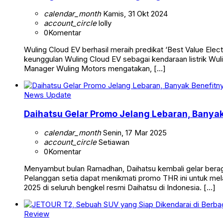
calendar_month
Kamis, 31 Okt 2024
account_circle
lolly
0
Komentar
Wuling Cloud EV berhasil meraih predikat ‘Best Value El
keunggulan Wuling Cloud EV sebagai kendaraan listrik Wuli
Manager Wuling Motors mengatakan, […]
News Update
Daihatsu Gelar Promo Jelang Lebaran, Banya
calendar_month
Senin, 17 Mar 2025
account_circle
Setiawan
0
Komentar
Menyambut bulan Ramadhan, Daihatsu kembali gelar berag
Pelanggan setia dapat menikmati promo THR ini untuk mela
2025 di seluruh bengkel resmi Daihatsu di Indonesia. […]
Review