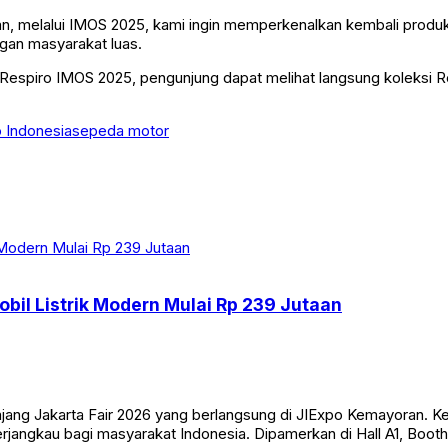
, melalui IMOS 2025, kami ingin memperkenalkan kembali produk
ngan masyarakat luas.
 Respiro IMOS 2025, pengunjung dapat melihat langsung koleksi R
 Indonesia
sepeda motor
obil Listrik Modern Mulai Rp 239 Jutaan
ng Jakarta Fair 2026 yang berlangsung di JIExpo Kemayoran. Keha
rjangkau bagi masyarakat Indonesia. Dipamerkan di Hall A1, Booth