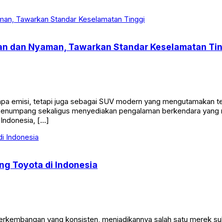
man dan Nyaman, Tawarkan Standar Keselamatan Ti
npa emisi, tetapi juga sebagai SUV modern yang mengutamakan te
numpang sekaligus menyediakan pengalaman berkendara yang nyam
 Indonesia, […]
ng Toyota di Indonesia
erkembangan yang konsisten, menjadikannya salah satu merek su