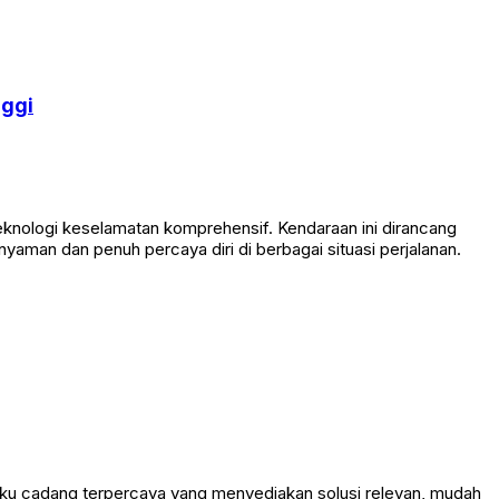
nggi
knologi keselamatan komprehensif. Kendaraan ini dirancang
an dan penuh percaya diri di berbagai situasi perjalanan.
ku cadang terpercaya yang menyediakan solusi relevan, mudah