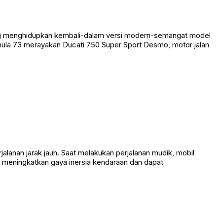
ng menghidupkan kembali-dalam versi modern-semangat model
rmula 73 merayakan Ducati 750 Super Sport Desmo, motor jalan
anan jarak jauh. Saat melakukan perjalanan mudik, mobil
meningkatkan gaya inersia kendaraan dan dapat