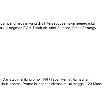
Dengan penghargaan yang diraih tersebut semakin menegaskan
ik di segmen EV di Tanah Air. Arief Sutrisno, Brand Strategy
aan Daihatsu melalui promo THR (Tebar Hemat Ramadhan).
ur lebaran. Promo ini dapat dinikmati mulai tanggal 1-20 Maret