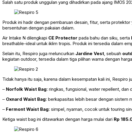
Salah satu produk unggulan yang dihadirkan pada ajang IMOS 2025
Produk ini hadir dengan pembaruan desain, fitur, serta protektor
bersentuhan dengan pakaian dalam.
Air Intake N dilengkapi
CE Protector
pada bahu dan siku, serta
breathable-ideal untuk iklim tropis. Produk ini tersedia dalam 
Selain itu, Respiro juga meluncurkan
Jardine Vest
, sebuah
out
kegiatan outdoor, tersedia dalam tiga pilihan warna dengan harg
Tidak hanya itu saja, karena dalam kesempatan kali ini, Respiro 
–
Norfolk Waist Bag
: ringkas, fungsional, water repellent, dan d
–
Oxnard Waist Bag
: berkapasitas lebih besar dengan sistem
–
Fermont Waist Bag
: simpel, nyaman, cocok untuk touring si
Ketiga waist bag ini ditawarkan dengan harga mulai dari
Rp 185.