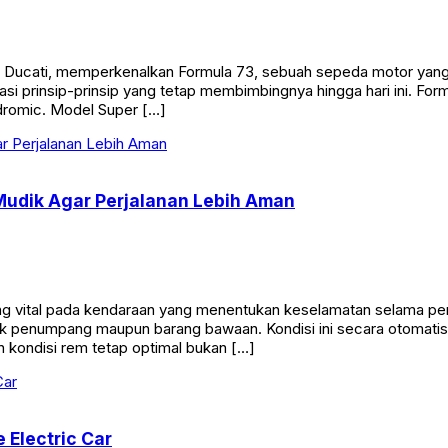
e, Ducati, memperkenalkan Formula 73, sebuah sepeda motor ya
si prinsip-prinsip yang tetap membimbingnya hingga hari ini. Fo
dromic. Model Super […]
Mudik Agar Perjalanan Lebih Aman
vital pada kendaraan yang menentukan keselamatan selama perjal
 penumpang maupun barang bawaan. Kondisi ini secara otomatis 
 kondisi rem tetap optimal bukan […]
 Electric Car