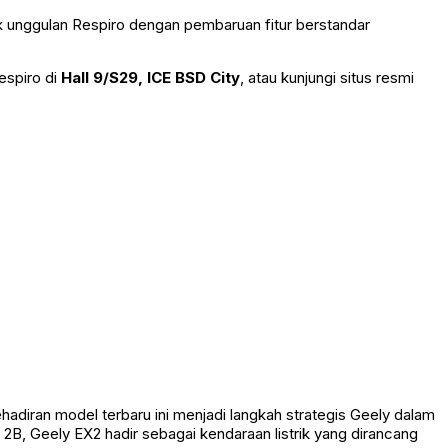
 unggulan Respiro dengan pembaruan fitur berstandar
espiro di
Hall 9/S29, ICE BSD City
, atau kunjungi situs resmi
diran model terbaru ini menjadi langkah strategis Geely dalam
 2B, Geely EX2 hadir sebagai kendaraan listrik yang dirancang