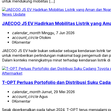
untuk mendukung mobilitas […]
News Update
JAECOO J5 EV Hadirkan Mobilitas Listrik yang A
calendar_month
Minggu, 7 Jun 2026
account_circle
Otokini
0
Komentar
JAECOO J5 EV hadir bukan sekadar sebagai kendaraan listrik ta
untuk memberikan perlindungan maksimal bagi pengemudi dan pe
Dalam konteks meningkatnya minat terhadap kendaraan listrik di
Aftermarket
T-OPT Perluas Portofolio dan Distribusi Suku Cada
calendar_month
Jumat, 29 Mei 2026
account_circle
Agus
0
Komentar
Sejak diperkenalkan pada tahun 2024, T-OPT terus mengalami p