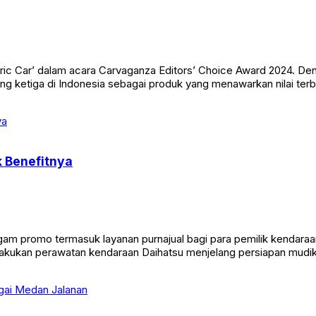
ectric Car’ dalam acara Carvaganza Editors’ Choice Award 2024. 
ng ketiga di Indonesia sebagai produk yang menawarkan nilai terba
k Benefitnya
am promo termasuk layanan purnajual bagi para pemilik kendar
kukan perawatan kendaraan Daihatsu menjelang persiapan mudik lib