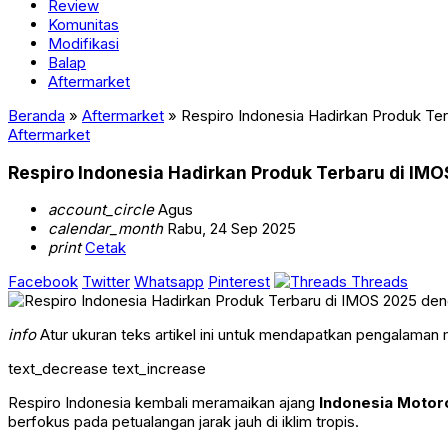
Review
Komunitas
Modifikasi
Balap
Aftermarket
Beranda
»
Aftermarket
»
Respiro Indonesia Hadirkan Produk T
Aftermarket
Respiro Indonesia Hadirkan Produk Terbaru di I
account_circle
Agus
calendar_month
Rabu, 24 Sep 2025
print
Cetak
Facebook
Twitter
Whatsapp
Pinterest
Threads
info
Atur ukuran teks artikel ini untuk mendapatkan pengalaman
text_decrease
text_increase
Respiro Indonesia kembali meramaikan ajang
Indonesia Motor
berfokus pada petualangan jarak jauh di iklim tropis.