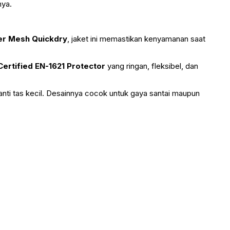
nya.
er Mesh Quickdry
, jaket ini memastikan kenyamanan saat
ertified EN-1621 Protector
yang ringan, fleksibel, dan
nti tas kecil. Desainnya cocok untuk gaya santai maupun