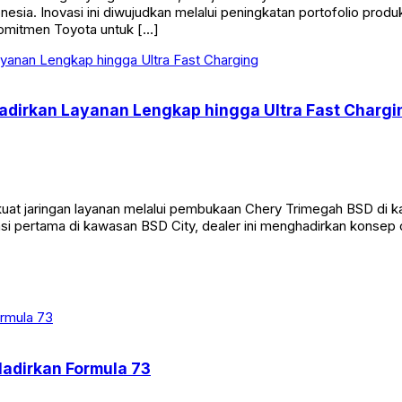
sia. Inovasi ini diwujudkan melalui peningkatan portofolio produ
komitmen Toyota untuk […]
Hadirkan Layanan Lengkap hingga Ultra Fast Chargi
 jaringan layanan melalui pembukaan Chery Trimegah BSD di kawa
grasi pertama di kawasan BSD City, dealer ini menghadirkan konse
Hadirkan Formula 73