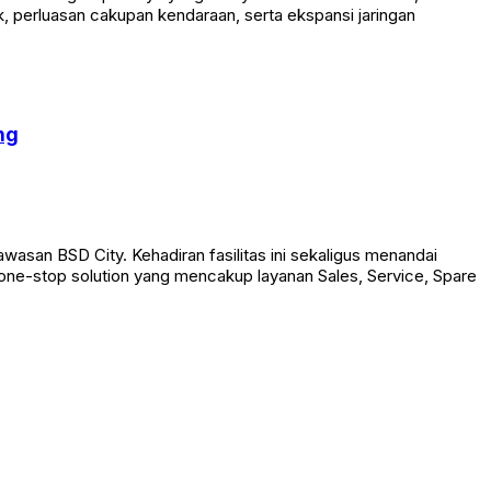
k, perluasan cakupan kendaraan, serta ekspansi jaringan
ng
san BSD City. Kehadiran fasilitas ini sekaligus menandai
p one-stop solution yang mencakup layanan Sales, Service, Spare