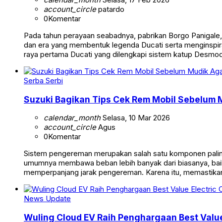
account_circle
patardo
0
Komentar
Pada tahun perayaan seabadnya, pabrikan Borgo Panigal
dan era yang membentuk legenda Ducati serta menginspira
raya pertama Ducati yang dilengkapi sistem katup Desmo
Serba Serbi
Suzuki Bagikan Tips Cek Rem Mobil Sebelum 
calendar_month
Selasa, 10 Mar 2026
account_circle
Agus
0
Komentar
Sistem pengereman merupakan salah satu komponen paling 
umumnya membawa beban lebih banyak dari biasanya, baik
memperpanjang jarak pengereman. Karena itu, memastikan
News Update
Wuling Cloud EV Raih Penghargaan Best Value