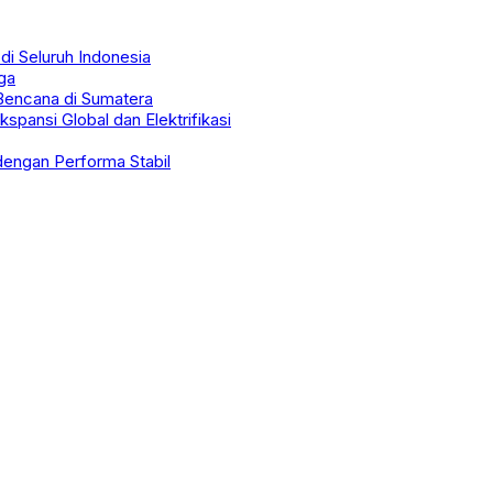
i Seluruh Indonesia
ga
Bencana di Sumatera
spansi Global dan Elektrifikasi
engan Performa Stabil