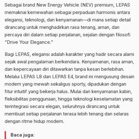
Sebagai brand New Energy Vehicle (NEV) premium, LEPAS
memaknai kemewahan sebagai perpaduan harmonis antara
elegansi, teknologi, dan kenyamanan—di mana setiap detail
dirancang untuk menghadirkan rasa tenang, aman, dan
percaya diri dalam setiap perjalanan, sejalan dengan filosofi
“Drive Your Elegance.”
Bagi LEPAS, elegansi adalah karakter yang hadir secara alami
sejak awal pengalaman berkendara. Kenyamanan, rasa aman,
dan kepercayaan diri ditawarkan tanpa kesan berlebihan.
Melalui LEPAS L8 dan LEPAS E4, brand ini mengusung desain
modern yang mewah sekaligus sporty, dipadukan dengan
fitur intuitif yang bekerja halus. Mulai dari kenyamanan kabin,
fleksibilitas penggunaan, hingga teknologi keselamatan yang
terintegrasi secara elegan, seluruhnya dirancang untuk
membuat setiap perjalanan terasa lebih tenang dan selaras
dengan ritme hidup modern.
Baca juga: