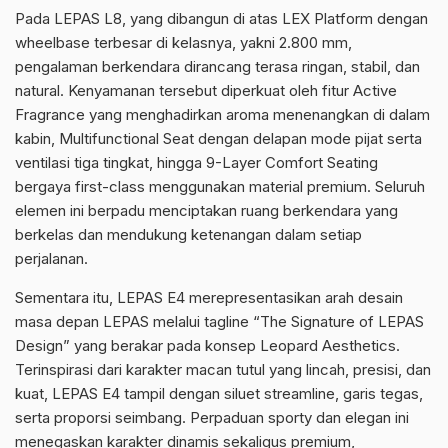
Pada LEPAS L8, yang dibangun di atas LEX Platform dengan
wheelbase terbesar di kelasnya, yakni 2.800 mm,
pengalaman berkendara dirancang terasa ringan, stabil, dan
natural. Kenyamanan tersebut diperkuat oleh fitur Active
Fragrance yang menghadirkan aroma menenangkan di dalam
kabin, Multifunctional Seat dengan delapan mode pijat serta
ventilasi tiga tingkat, hingga 9-Layer Comfort Seating
bergaya first-class menggunakan material premium. Seluruh
elemen ini berpadu menciptakan ruang berkendara yang
berkelas dan mendukung ketenangan dalam setiap
perjalanan.
Sementara itu, LEPAS E4 merepresentasikan arah desain
masa depan LEPAS melalui tagline “The Signature of LEPAS
Design” yang berakar pada konsep Leopard Aesthetics.
Terinspirasi dari karakter macan tutul yang lincah, presisi, dan
kuat, LEPAS E4 tampil dengan siluet streamline, garis tegas,
serta proporsi seimbang. Perpaduan sporty dan elegan ini
menegaskan karakter dinamis sekaligus premium,