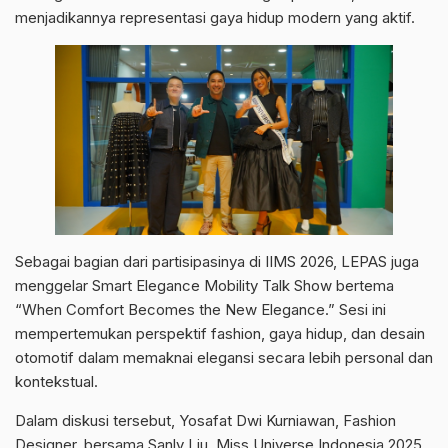
menjadikannya representasi gaya hidup modern yang aktif.
Sebagai bagian dari partisipasinya di IIMS 2026, LEPAS juga
menggelar Smart Elegance Mobility Talk Show bertema
“When Comfort Becomes the New Elegance.” Sesi ini
mempertemukan perspektif fashion, gaya hidup, dan desain
otomotif dalam memaknai elegansi secara lebih personal dan
kontekstual.
Dalam diskusi tersebut, Yosafat Dwi Kurniawan, Fashion
Designer, bersama Sanly Liu, Miss Universe Indonesia 2025,