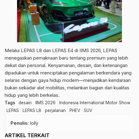
Melalui LEPAS L8 dan LEPAS E4 di IIMS 2026, LEPAS
menegaskan pemaknaan baru tentang premium yang lebih
dekat dan personal. Kenyamanan, desain, dan ketenangan
dipadukan untuk menciptakan pengalaman berkendara yang
selaras dengan gaya hidup modern—menjadikan kendaraan
bukan sekadar alat mobilitas, melainkan bagian dari kualitas
hidup yang lebih berkelas.
Tags
desain
IIMS 2026
Indonesia International Motor Show
LEPAS
LEPAS L8
perjalanan
PHEV
SUV
Penulis
: lolly
ARTIKEL TERKAIT