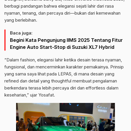
berbagi pandangan bahwa elegansi sejati lahir dari rasa
nyaman, tenang, dan percaya diri—bukan dari kemewahan
yang berlebihan.
Baca juga:
Begini Kata Pengunjung IIMS 2025 Tentang Fitur
Engine Auto Start-Stop di Suzuki XL7 Hybrid
“Dalam fashion, elegansi lahir ketika desain terasa nyaman,
fungsional, dan mencerminkan karakter pemakainya. Prinsip
yang sama saya lihat pada LEPAS, di mana desain yang
refined dan detail yang thoughtful membuat pengalaman
berkendara terasa lebih percaya diri dan effortless dalam
keseharian,” ujar Yosafat.