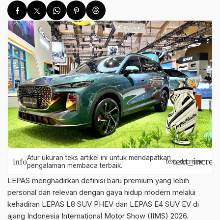
Atur ukuran teks artikel ini untuk mendapatkan
text_increa
info
text_decrease
pengalaman membaca terbaik.
LEPAS menghadirkan definisi baru premium yang lebih
personal dan relevan dengan gaya hidup modern melalui
kehadiran LEPAS L8 SUV PHEV dan LEPAS E4 SUV EV di
ajang Indonesia International Motor Show (IIMS) 2026.