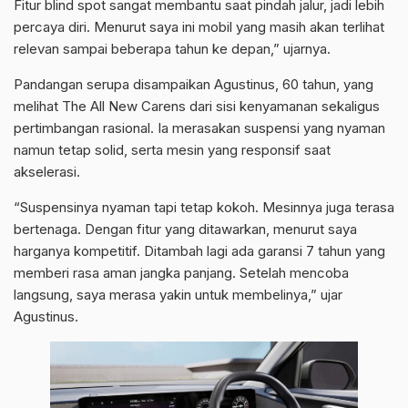
Fitur blind spot sangat membantu saat pindah jalur, jadi lebih
percaya diri. Menurut saya ini mobil yang masih akan terlihat
relevan sampai beberapa tahun ke depan,” ujarnya.
Pandangan serupa disampaikan Agustinus, 60 tahun, yang
melihat The All New Carens dari sisi kenyamanan sekaligus
pertimbangan rasional. Ia merasakan suspensi yang nyaman
namun tetap solid, serta mesin yang responsif saat
akselerasi.
“Suspensinya nyaman tapi tetap kokoh. Mesinnya juga terasa
bertenaga. Dengan fitur yang ditawarkan, menurut saya
harganya kompetitif. Ditambah lagi ada garansi 7 tahun yang
memberi rasa aman jangka panjang. Setelah mencoba
langsung, saya merasa yakin untuk membelinya,” ujar
Agustinus.