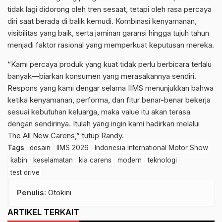
tidak lagi didorong oleh tren sesaat, tetapi oleh rasa percaya
diri saat berada di balik kemudi. Kombinasi kenyamanan,
visibilitas yang baik, serta jaminan garansi hingga tujuh tahun
menjadi faktor rasional yang memperkuat keputusan mereka.
“Kami percaya produk yang kuat tidak perlu berbicara terlalu
banyak—biarkan konsumen yang merasakannya sendiri.
Respons yang kami dengar selama IIMS menunjukkan bahwa
ketika kenyamanan, performa, dan fitur benar-benar bekerja
sesuai kebutuhan keluarga, maka value itu akan terasa
dengan sendirinya. Itulah yang ingin kami hadirkan melalui
The All New Carens,” tutup Randy.
Tags
desain
IIMS 2026
Indonesia International Motor Show
kabin
keselamatan
kia carens
modern
teknologi
test drive
Penulis
: Otokini
ARTIKEL TERKAIT