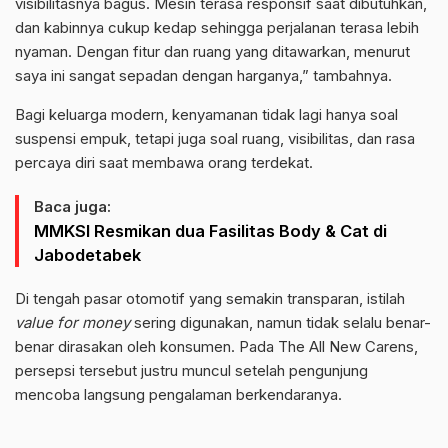
visibilitasnya bagus. Mesin terasa responsif saat dibutuhkan,
dan kabinnya cukup kedap sehingga perjalanan terasa lebih
nyaman. Dengan fitur dan ruang yang ditawarkan, menurut
saya ini sangat sepadan dengan harganya,” tambahnya.
Bagi keluarga modern, kenyamanan tidak lagi hanya soal
suspensi empuk, tetapi juga soal ruang, visibilitas, dan rasa
percaya diri saat membawa orang terdekat.
Baca juga:
MMKSI Resmikan dua Fasilitas Body & Cat di
Jabodetabek
Di tengah pasar otomotif yang semakin transparan, istilah
value for money
sering digunakan, namun tidak selalu benar-
benar dirasakan oleh konsumen. Pada The All New Carens,
persepsi tersebut justru muncul setelah pengunjung
mencoba langsung pengalaman berkendaranya.