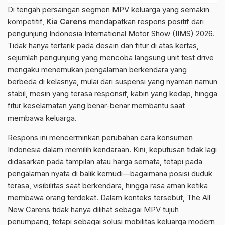
Di tengah persaingan segmen MPV keluarga yang semakin
kompetitif,
Kia Carens
mendapatkan respons positif dari
pengunjung Indonesia International Motor Show (IIMS) 2026.
Tidak hanya tertarik pada desain dan fitur di atas kertas,
sejumlah pengunjung yang mencoba langsung unit test drive
mengaku menemukan pengalaman berkendara yang
berbeda di kelasnya, mulai dari suspensi yang nyaman namun
stabil, mesin yang terasa responsif, kabin yang kedap, hingga
fitur keselamatan yang benar-benar membantu saat
membawa keluarga.
Respons ini mencerminkan perubahan cara konsumen
Indonesia dalam memilih kendaraan. Kini, keputusan tidak lagi
didasarkan pada tampilan atau harga semata, tetapi pada
pengalaman nyata di balik kemudi—bagaimana posisi duduk
terasa, visibilitas saat berkendara, hingga rasa aman ketika
membawa orang terdekat. Dalam konteks tersebut, The All
New Carens tidak hanya dilihat sebagai MPV tujuh
penumpang, tetapi sebagai solusi mobilitas keluarga modern