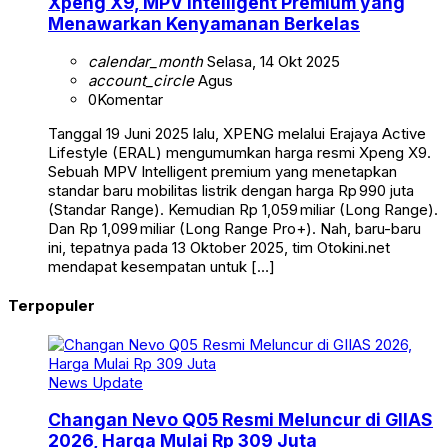
Xpeng X9, MPV Intelligent Premium yang
Menawarkan Kenyamanan Berkelas
calendar_month
Selasa, 14 Okt 2025
account_circle
Agus
0
Komentar
Tanggal 19 Juni 2025 lalu, XPENG melalui Erajaya Active
Lifestyle (ERAL) mengumumkan harga resmi Xpeng X9.
Sebuah MPV Intelligent premium yang menetapkan
standar baru mobilitas listrik dengan harga Rp 990 juta
(Standar Range). Kemudian Rp 1,059 miliar (Long Range).
Dan Rp 1,099 miliar (Long Range Pro+). Nah, baru-baru
ini, tepatnya pada 13 Oktober 2025, tim Otokini.net
mendapat kesempatan untuk […]
Terpopuler
News Update
Changan Nevo Q05 Resmi Meluncur di GIIAS
2026, Harga Mulai Rp 309 Juta