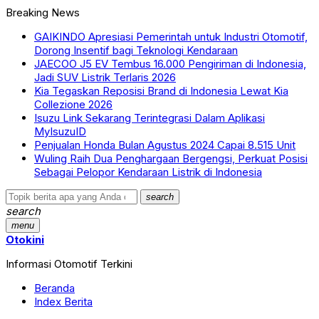
Breaking News
GAIKINDO Apresiasi Pemerintah untuk Industri Otomotif,
Dorong Insentif bagi Teknologi Kendaraan
JAECOO J5 EV Tembus 16.000 Pengiriman di Indonesia,
Jadi SUV Listrik Terlaris 2026
Kia Tegaskan Reposisi Brand di Indonesia Lewat Kia
Collezione 2026
Isuzu Link Sekarang Terintegrasi Dalam Aplikasi
MyIsuzuID
Penjualan Honda Bulan Agustus 2024 Capai 8.515 Unit
Wuling Raih Dua Penghargaan Bergengsi, Perkuat Posisi
Sebagai Pelopor Kendaraan Listrik di Indonesia
search
search
menu
Otokini
Informasi Otomotif Terkini
Beranda
Index Berita