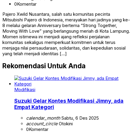
0
Komentar
Pajero Xwild Nusantara, salah satu komunitas pecinta
Mitsubishi Pajero di Indonesia, merayakan hari jadinya yang ke-
8 melalui gelaran Anniversary bertema “Strong Together,
Moving With Love” yang berlangsung meriah di Kota Lampung.
Momen istimewa ini menjadi ajang refleksi perjalanan
komunitas sekaligus memperkuat komitmen untuk terus
menjaga nilai persaudaraan, solidaritas, dan kepedulian sosial
yang telah menjadi identitas […]
Rekomendasi Untuk Anda
Modifikasi
Suzuki Gelar Kontes Modifikasi Jimny, ada
Empat Kategori
calendar_month
Sabtu, 6 Des 2025
account_circle
Otokini
0
Komentar