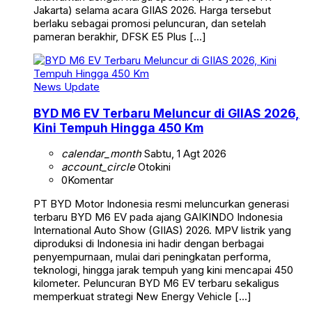
Jakarta) selama acara GIIAS 2026. Harga tersebut
berlaku sebagai promosi peluncuran, dan setelah
pameran berakhir, DFSK E5 Plus […]
News Update
BYD M6 EV Terbaru Meluncur di GIIAS 2026,
Kini Tempuh Hingga 450 Km
calendar_month
Sabtu, 1 Agt 2026
account_circle
Otokini
0
Komentar
PT BYD Motor Indonesia resmi meluncurkan generasi
terbaru BYD M6 EV pada ajang GAIKINDO Indonesia
International Auto Show (GIIAS) 2026. MPV listrik yang
diproduksi di Indonesia ini hadir dengan berbagai
penyempurnaan, mulai dari peningkatan performa,
teknologi, hingga jarak tempuh yang kini mencapai 450
kilometer. Peluncuran BYD M6 EV terbaru sekaligus
memperkuat strategi New Energy Vehicle […]