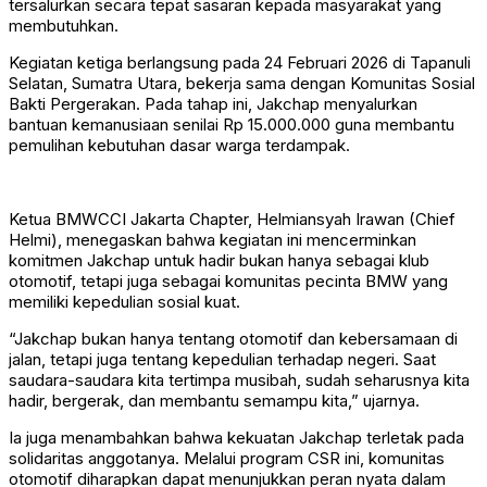
tersalurkan secara tepat sasaran kepada masyarakat yang
membutuhkan.
Kegiatan ketiga berlangsung pada 24 Februari 2026 di Tapanuli
Selatan, Sumatra Utara, bekerja sama dengan Komunitas Sosial
Bakti Pergerakan. Pada tahap ini, Jakchap menyalurkan
bantuan kemanusiaan senilai Rp 15.000.000 guna membantu
pemulihan kebutuhan dasar warga terdampak.
Ketua BMWCCI Jakarta Chapter, Helmiansyah Irawan (Chief
Helmi), menegaskan bahwa kegiatan ini mencerminkan
komitmen Jakchap untuk hadir bukan hanya sebagai klub
otomotif, tetapi juga sebagai komunitas pecinta BMW yang
memiliki kepedulian sosial kuat.
“Jakchap bukan hanya tentang otomotif dan kebersamaan di
jalan, tetapi juga tentang kepedulian terhadap negeri. Saat
saudara-saudara kita tertimpa musibah, sudah seharusnya kita
hadir, bergerak, dan membantu semampu kita,” ujarnya.
Ia juga menambahkan bahwa kekuatan Jakchap terletak pada
solidaritas anggotanya. Melalui program CSR ini, komunitas
otomotif diharapkan dapat menunjukkan peran nyata dalam