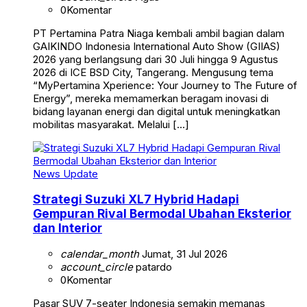
0
Komentar
PT Pertamina Patra Niaga kembali ambil bagian dalam
GAIKINDO Indonesia International Auto Show (GIIAS)
2026 yang berlangsung dari 30 Juli hingga 9 Agustus
2026 di ICE BSD City, Tangerang. Mengusung tema
“MyPertamina Xperience: Your Journey to The Future of
Energy”, mereka memamerkan beragam inovasi di
bidang layanan energi dan digital untuk meningkatkan
mobilitas masyarakat. Melalui […]
News Update
Strategi Suzuki XL7 Hybrid Hadapi
Gempuran Rival Bermodal Ubahan Eksterior
dan Interior
calendar_month
Jumat, 31 Jul 2026
account_circle
patardo
0
Komentar
Pasar SUV 7-seater Indonesia semakin memanas