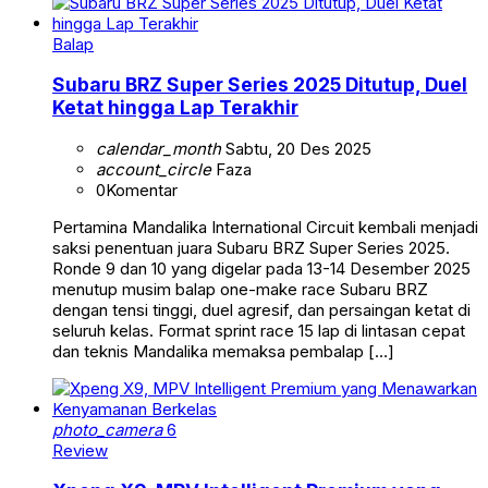
Balap
Subaru BRZ Super Series 2025 Ditutup, Duel
Ketat hingga Lap Terakhir
calendar_month
Sabtu, 20 Des 2025
account_circle
Faza
0
Komentar
Pertamina Mandalika International Circuit kembali menjadi
saksi penentuan juara Subaru BRZ Super Series 2025.
Ronde 9 dan 10 yang digelar pada 13-14 Desember 2025
menutup musim balap one-make race Subaru BRZ
dengan tensi tinggi, duel agresif, dan persaingan ketat di
seluruh kelas. Format sprint race 15 lap di lintasan cepat
dan teknis Mandalika memaksa pembalap […]
photo_camera
6
Review