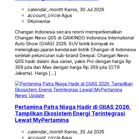
calendar_month
Kamis, 30 Jul 2026
account_circle
Agus
0
Komentar
Changan Indonesia secara resmi memperkenalkan
Changan Nevo Q05 di GAIKINDO Indonesia International
Auto Show (GIIAS) 2026. SUV listrik kompak ini
melengkapi jajaran kendaraan listrik Changan di Indonesia
setelah peluncuran sub-brand Deepal. Changan Nevo
Q05 hadir dalam dua varian, yakni Pro dengan harga Rp
309 juta dan Max dengan harga Rp 359 juta (OTR
Jakarta). Harga […]
News Update
Pertamina Patra Niaga Hadir di GIIAS 2026,
Tampilkan Ekosistem Energi Terintegrasi
Lewat MyPertamina
calendar_month
Kamis, 30 Jul 2026
account_circle
Agus