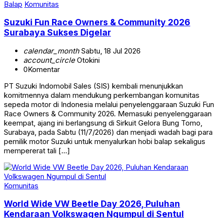
Balap
Komunitas
Suzuki Fun Race Owners & Community 2026
Surabaya Sukses Digelar
calendar_month
Sabtu, 18 Jul 2026
account_circle
Otokini
0
Komentar
PT Suzuki Indomobil Sales (SIS) kembali menunjukkan
komitmennya dalam mendukung perkembangan komunitas
sepeda motor di Indonesia melalui penyelenggaraan Suzuki Fun
Race Owners & Community 2026. Memasuki penyelenggaraan
keempat, ajang ini berlangsung di Sirkuit Gelora Bung Tomo,
Surabaya, pada Sabtu (11/7/2026) dan menjadi wadah bagi para
pemilik motor Suzuki untuk menyalurkan hobi balap sekaligus
mempererat tali […]
Komunitas
World Wide VW Beetle Day 2026, Puluhan
Kendaraan Volkswagen Ngumpul di Sentul