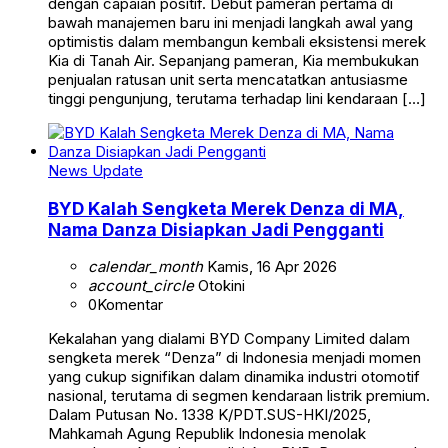
dengan capaian positif. Debut pameran pertama di
bawah manajemen baru ini menjadi langkah awal yang
optimistis dalam membangun kembali eksistensi merek
Kia di Tanah Air. Sepanjang pameran, Kia membukukan
penjualan ratusan unit serta mencatatkan antusiasme
tinggi pengunjung, terutama terhadap lini kendaraan […]
News Update
BYD Kalah Sengketa Merek Denza di MA,
Nama Danza Disiapkan Jadi Pengganti
calendar_month
Kamis, 16 Apr 2026
account_circle
Otokini
0
Komentar
Kekalahan yang dialami BYD Company Limited dalam
sengketa merek “Denza” di Indonesia menjadi momen
yang cukup signifikan dalam dinamika industri otomotif
nasional, terutama di segmen kendaraan listrik premium.
Dalam Putusan No. 1338 K/PDT.SUS-HKI/2025,
Mahkamah Agung Republik Indonesia menolak