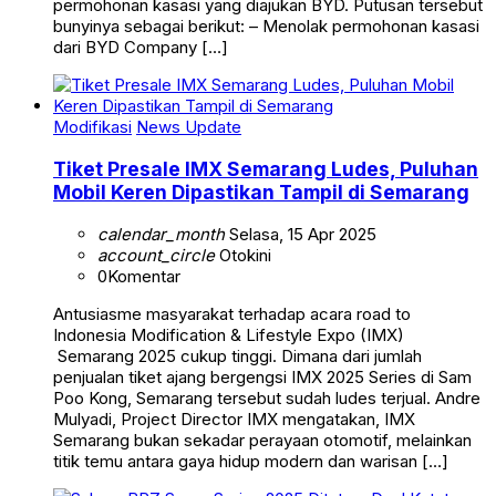
permohonan kasasi yang diajukan BYD. Putusan tersebut
bunyinya sebagai berikut: – Menolak permohonan kasasi
dari BYD Company […]
Modifikasi
News Update
Tiket Presale IMX Semarang Ludes, Puluhan
Mobil Keren Dipastikan Tampil di Semarang
calendar_month
Selasa, 15 Apr 2025
account_circle
Otokini
0
Komentar
Antusiasme masyarakat terhadap acara road to
Indonesia Modification & Lifestyle Expo (IMX)
Semarang 2025 cukup tinggi. Dimana dari jumlah
penjualan tiket ajang bergengsi IMX 2025 Series di Sam
Poo Kong, Semarang tersebut sudah ludes terjual. Andre
Mulyadi, Project Director IMX mengatakan, IMX
Semarang bukan sekadar perayaan otomotif, melainkan
titik temu antara gaya hidup modern dan warisan […]