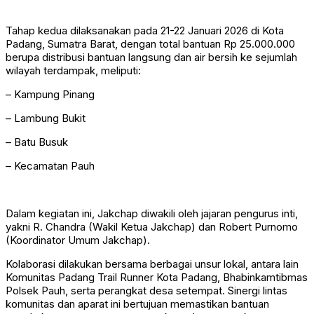
Tahap kedua dilaksanakan pada 21-22 Januari 2026 di Kota
Padang, Sumatra Barat, dengan total bantuan Rp 25.000.000
berupa distribusi bantuan langsung dan air bersih ke sejumlah
wilayah terdampak, meliputi:
– Kampung Pinang
– Lambung Bukit
– Batu Busuk
– Kecamatan Pauh
Dalam kegiatan ini, Jakchap diwakili oleh jajaran pengurus inti,
yakni R. Chandra (Wakil Ketua Jakchap) dan Robert Purnomo
(Koordinator Umum Jakchap).
Kolaborasi dilakukan bersama berbagai unsur lokal, antara lain
Komunitas Padang Trail Runner Kota Padang, Bhabinkamtibmas
Polsek Pauh, serta perangkat desa setempat. Sinergi lintas
komunitas dan aparat ini bertujuan memastikan bantuan