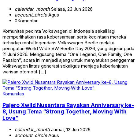
calendar_month
Selasa, 23 Jun 2026
account_circle
Agus
0
Komentar
Komunitas pecinta Volkswagen di Indonesia sekali lagi
memperlihatkan rasa kebersamaan serta kecintaan mereka
terhadap mobil legendaris Volkswagen Beetle melalui
peringatan World Wide VW Beetle Day 2026, yang digelar pada
21 Juni 2026. Mengusung tema “One Legend, One Family, One
Passion”, acara ini menjadi ajang untuk menyatukan penggemar
Volkswagen lintas generasi sekaligus menjaga keberlanjutan
warisan otomotif […]
Komunitas
Pajero Xwild Nusantara Rayakan Anniversary ke-
8, Usung Tema “Strong Together, Moving With
Love”
calendar_month
Jumat, 12 Jun 2026
account_circle
Agus