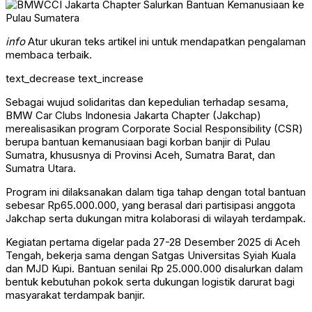
info
Atur ukuran teks artikel ini untuk mendapatkan pengalaman
membaca terbaik.
text_decrease
text_increase
Sebagai wujud solidaritas dan kepedulian terhadap sesama,
BMW Car Clubs Indonesia Jakarta Chapter (Jakchap)
merealisasikan program Corporate Social Responsibility (CSR)
berupa bantuan kemanusiaan bagi korban banjir di Pulau
Sumatra, khususnya di Provinsi Aceh, Sumatra Barat, dan
Sumatra Utara.
Program ini dilaksanakan dalam tiga tahap dengan total bantuan
sebesar Rp65.000.000, yang berasal dari partisipasi anggota
Jakchap serta dukungan mitra kolaborasi di wilayah terdampak.
Kegiatan pertama digelar pada 27-28 Desember 2025 di Aceh
Tengah, bekerja sama dengan Satgas Universitas Syiah Kuala
dan MJD Kupi. Bantuan senilai Rp 25.000.000 disalurkan dalam
bentuk kebutuhan pokok serta dukungan logistik darurat bagi
masyarakat terdampak banjir.