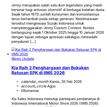
Jimny merupakan salah satu ikon legendaris yang masih
bersinar bagi antusias otomotif di berbagai belahan dunia.
Sejak tahun 1979, jumlah konsumen dan komunitasnya
terus bertambah pada setiap generasi. Keistimewaan
tersebut menginisiasi Suzuki Indonesia untuk
menyelenggarakan Jimny Custom Contest. Kontes
berlangsung sejak 1 Oktober 2025 hingga 10 Januari 2026
dengan tujuan sebagai apresiasi sekaligus mewadahi
penyaluran […]
News Update
Kia Raih 2 Penghargaan dan Bukukan
Ratusan SPK di IIMS 2026
calendar_month
Kamis, 26 Feb 2026
account_circle
Agus
0
Komentar
Kia Sales Indonesia menutup partisipasi perdananya di
Indonesia International Motor Show 2026 (IIMS 2026)