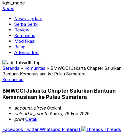
light_mode
home
News Update
Serba Serbi
Review
Komunitas
Modifikasi
Balap
Aftermarket
Beranda
»
Komunitas
»
BMWCCI Jakarta Chapter Salurkan
Bantuan Kemanusiaan ke Pulau Sumatera
Komunitas
BMWCCI Jakarta Chapter Salurkan Bantuan
Kemanusiaan ke Pulau Sumatera
account_circle
Otokini
calendar_month
Kamis, 26 Feb 2026
print
Cetak
Facebook
Twitter
Whatsapp
Pinterest
Threads