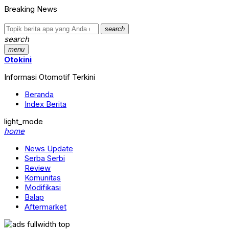
Breaking News
search
search
menu
Otokini
Informasi Otomotif Terkini
Beranda
Index Berita
light_mode
home
News Update
Serba Serbi
Review
Komunitas
Modifikasi
Balap
Aftermarket