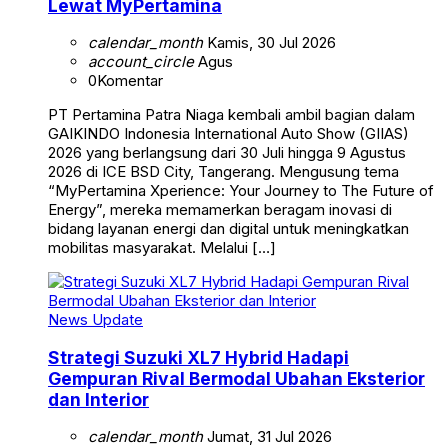
Lewat MyPertamina
calendar_month
Kamis, 30 Jul 2026
account_circle
Agus
0
Komentar
PT Pertamina Patra Niaga kembali ambil bagian dalam
GAIKINDO Indonesia International Auto Show (GIIAS)
2026 yang berlangsung dari 30 Juli hingga 9 Agustus
2026 di ICE BSD City, Tangerang. Mengusung tema
“MyPertamina Xperience: Your Journey to The Future of
Energy”, mereka memamerkan beragam inovasi di
bidang layanan energi dan digital untuk meningkatkan
mobilitas masyarakat. Melalui […]
News Update
Strategi Suzuki XL7 Hybrid Hadapi
Gempuran Rival Bermodal Ubahan Eksterior
dan Interior
calendar_month
Jumat, 31 Jul 2026