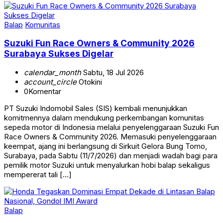
Balap
Komunitas
Suzuki Fun Race Owners & Community 2026
Surabaya Sukses Digelar
calendar_month
Sabtu, 18 Jul 2026
account_circle
Otokini
0
Komentar
PT Suzuki Indomobil Sales (SIS) kembali menunjukkan
komitmennya dalam mendukung perkembangan komunitas
sepeda motor di Indonesia melalui penyelenggaraan Suzuki Fun
Race Owners & Community 2026. Memasuki penyelenggaraan
keempat, ajang ini berlangsung di Sirkuit Gelora Bung Tomo,
Surabaya, pada Sabtu (11/7/2026) dan menjadi wadah bagi para
pemilik motor Suzuki untuk menyalurkan hobi balap sekaligus
mempererat tali […]
Balap