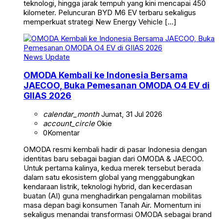
teknologi, hingga jarak tempuh yang kini mencapai 450
kilometer. Peluncuran BYD M6 EV terbaru sekaligus
memperkuat strategi New Energy Vehicle […]
News Update
OMODA Kembali ke Indonesia Bersama
JAECOO, Buka Pemesanan OMODA O4 EV di
GIIAS 2026
calendar_month
Jumat, 31 Jul 2026
account_circle
Okie
0
Komentar
OMODA resmi kembali hadir di pasar Indonesia dengan
identitas baru sebagai bagian dari OMODA & JAECOO.
Untuk pertama kalinya, kedua merek tersebut berada
dalam satu ekosistem global yang menggabungkan
kendaraan listrik, teknologi hybrid, dan kecerdasan
buatan (AI) guna menghadirkan pengalaman mobilitas
masa depan bagi konsumen Tanah Air. Momentum ini
sekaligus menandai transformasi OMODA sebagai brand