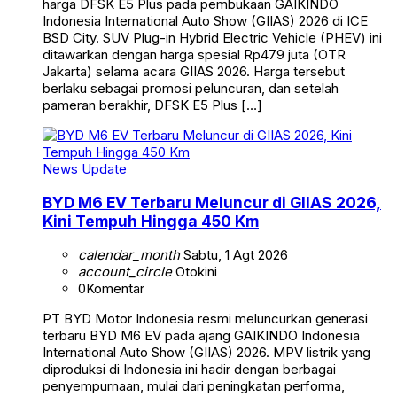
harga DFSK E5 Plus pada pembukaan GAIKINDO
Indonesia International Auto Show (GIIAS) 2026 di ICE
BSD City. SUV Plug-in Hybrid Electric Vehicle (PHEV) ini
ditawarkan dengan harga spesial Rp479 juta (OTR
Jakarta) selama acara GIIAS 2026. Harga tersebut
berlaku sebagai promosi peluncuran, dan setelah
pameran berakhir, DFSK E5 Plus […]
News Update
BYD M6 EV Terbaru Meluncur di GIIAS 2026,
Kini Tempuh Hingga 450 Km
calendar_month
Sabtu, 1 Agt 2026
account_circle
Otokini
0
Komentar
PT BYD Motor Indonesia resmi meluncurkan generasi
terbaru BYD M6 EV pada ajang GAIKINDO Indonesia
International Auto Show (GIIAS) 2026. MPV listrik yang
diproduksi di Indonesia ini hadir dengan berbagai
penyempurnaan, mulai dari peningkatan performa,