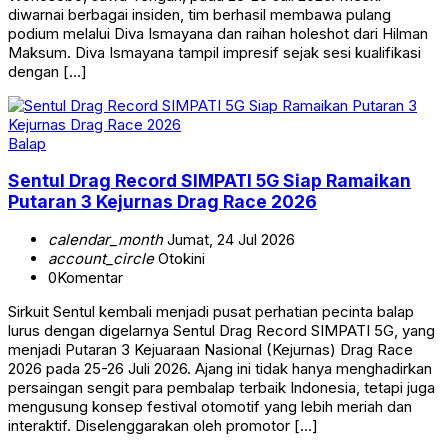
diwarnai berbagai insiden, tim berhasil membawa pulang
podium melalui Diva Ismayana dan raihan holeshot dari Hilman
Maksum. Diva Ismayana tampil impresif sejak sesi kualifikasi
dengan […]
Balap
Sentul Drag Record SIMPATI 5G Siap Ramaikan
Putaran 3 Kejurnas Drag Race 2026
calendar_month
Jumat, 24 Jul 2026
account_circle
Otokini
0
Komentar
Sirkuit Sentul kembali menjadi pusat perhatian pecinta balap
lurus dengan digelarnya Sentul Drag Record SIMPATI 5G, yang
menjadi Putaran 3 Kejuaraan Nasional (Kejurnas) Drag Race
2026 pada 25-26 Juli 2026. Ajang ini tidak hanya menghadirkan
persaingan sengit para pembalap terbaik Indonesia, tetapi juga
mengusung konsep festival otomotif yang lebih meriah dan
interaktif. Diselenggarakan oleh promotor […]