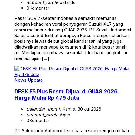
account_circle
patardo
0
Komentar
Pasar SUV 7-seater Indonesia semakin memanas
dengan kehadiran versi penyegaran Suzuki XL7 yang
resmi meluncur di ajang GIIAS 2026. PT Suzuki Indomobil
Sales atau SIS terlihat berupaya keras mempertahankan
posisinya lewat debut global kendaraan ini yang juga
dijadwalkan menyapa konsumen di 12 kota besar tanah
air. Meskipun membawa sejumlah fitur baru, langkah ini
menjadi ujian […]
News Update
DFSK E5 Plus Resmi Dijual di GIIAS 2026,
Harga Mulai Rp 479 Juta
calendar_month
Kamis, 30 Jul 2026
account_circle
Agus
0
Komentar
PT Sokonindo Automobile secara resmi mengumumkan