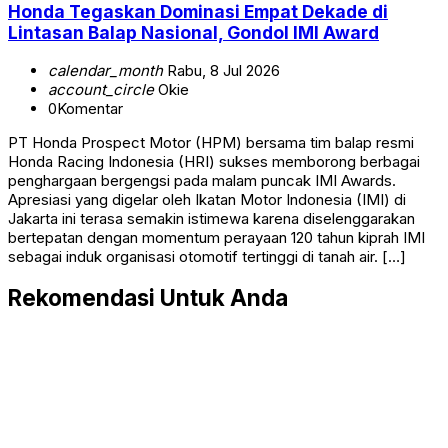
Honda Tegaskan Dominasi Empat Dekade di
Lintasan Balap Nasional, Gondol IMI Award
calendar_month
Rabu, 8 Jul 2026
account_circle
Okie
0
Komentar
PT Honda Prospect Motor (HPM) bersama tim balap resmi
Honda Racing Indonesia (HRI) sukses memborong berbagai
penghargaan bergengsi pada malam puncak IMI Awards.
Apresiasi yang digelar oleh Ikatan Motor Indonesia (IMI) di
Jakarta ini terasa semakin istimewa karena diselenggarakan
bertepatan dengan momentum perayaan 120 tahun kiprah IMI
sebagai induk organisasi otomotif tertinggi di tanah air. […]
Rekomendasi Untuk Anda