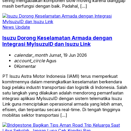
sering mengabaikan komponen slow moving karena dianggap
masih berfungsi dengan baik. Padahal, […]
News Update
Isuzu Dorong Keselamatan Armada dengan
Integrasi MyIsuzuID dan Isuzu Link
calendar_month
Jumat, 19 Jun 2026
account_circle
Agus
0
Komentar
PT Isuzu Astra Motor Indonesia (IAMI) terus memperkuat
komitmennya dalam meningkatkan keselamatan berkendara
bagi pelaku industri transportasi dan logistik di Indonesia. Salah
satu langkah yang dilakukan adalah mendorong pemanfaatan
integrasi aplikasi MyIsuzuID dengan sistem telematika Isuzu
Link guna menciptakan operasional armada yang lebih aman,
efisien, dan terpantau secara real-time. Di tengah tingginya
mobilitas sektor transportasi […]