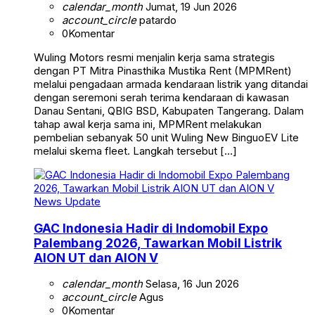
calendar_month
Jumat, 19 Jun 2026
account_circle
patardo
0
Komentar
Wuling Motors resmi menjalin kerja sama strategis
dengan PT Mitra Pinasthika Mustika Rent (MPMRent)
melalui pengadaan armada kendaraan listrik yang ditandai
dengan seremoni serah terima kendaraan di kawasan
Danau Sentani, QBIG BSD, Kabupaten Tangerang. Dalam
tahap awal kerja sama ini, MPMRent melakukan
pembelian sebanyak 50 unit Wuling New BinguoEV Lite
melalui skema fleet. Langkah tersebut […]
News Update
GAC Indonesia Hadir di Indomobil Expo
Palembang 2026, Tawarkan Mobil Listrik
AION UT dan AION V
calendar_month
Selasa, 16 Jun 2026
account_circle
Agus
0
Komentar