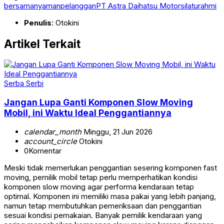
bersama
nyaman
pelanggan
PT Astra Daihatsu Motor
silaturahmi
Penulis
: Otokini
Artikel Terkait
Serba Serbi
Jangan Lupa Ganti Komponen Slow Moving
Mobil, ini Waktu Ideal Penggantiannya
calendar_month
Minggu, 21 Jun 2026
account_circle
Otokini
0
Komentar
Meski tidak memerlukan penggantian sesering komponen fast
moving, pemilik mobil tetap perlu memperhatikan kondisi
komponen slow moving agar performa kendaraan tetap
optimal. Komponen ini memiliki masa pakai yang lebih panjang,
namun tetap membutuhkan pemeriksaan dan penggantian
sesuai kondisi pemakaian. Banyak pemilik kendaraan yang