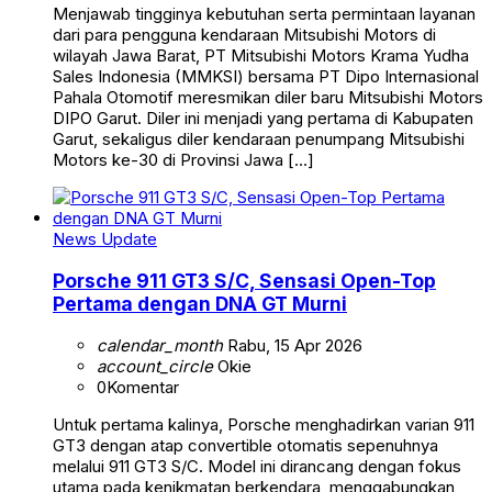
Menjawab tingginya kebutuhan serta permintaan layanan
dari para pengguna kendaraan Mitsubishi Motors di
wilayah Jawa Barat, PT Mitsubishi Motors Krama Yudha
Sales Indonesia (MMKSI) bersama PT Dipo Internasional
Pahala Otomotif meresmikan diler baru Mitsubishi Motors
DIPO Garut. Diler ini menjadi yang pertama di Kabupaten
Garut, sekaligus diler kendaraan penumpang Mitsubishi
Motors ke-30 di Provinsi Jawa […]
News Update
Porsche 911 GT3 S/C, Sensasi Open-Top
Pertama dengan DNA GT Murni
calendar_month
Rabu, 15 Apr 2026
account_circle
Okie
0
Komentar
Untuk pertama kalinya, Porsche menghadirkan varian 911
GT3 dengan atap convertible otomatis sepenuhnya
melalui 911 GT3 S/C. Model ini dirancang dengan fokus
utama pada kenikmatan berkendara, menggabungkan