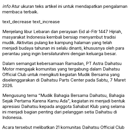
info
Atur ukuran teks artikel ini untuk mendapatkan pengalaman
membaca terbaik.
text_decrease
text_increase
Menjelang libur Lebaran dan perayaan Eid al-Fitr 1447 Hijriah,
masyarakat Indonesia kembali bersiap menyambut tradisi
mudik. Aktivitas pulang ke kampung halaman yang telah
menjadi budaya tahunan ini selalu dinanti, khususnya oleh para
perantau yang ingin bersilaturahmi dengan keluarga besar.
Dalam semangat kebersamaan Ramadan, PT Astra Daihatsu
Motor mengajak komunitas yang tergabung dalam Daihatsu
Official Club untuk mengikuti kegiatan Mudik Bersama yang
diselenggarakan di Daihatsu Parts Center pada Sabtu, 7 Maret
2026.
Mengusung tema “Mudik Bahagia Bersama Daihatsu, Bahagia
Sejak Pertama Karena Kamu Ada”, kegiatan ini menjadi bentuk
apresiasi Daihatsu kepada anggota Sahabat Klub yang selama
ini menjadi bagian penting dari pelanggan setia Daihatsu di
Indonesia.
Acara tersebut melibatkan 21 komunitas Daihatsu Official Club