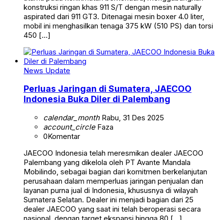
konstruksi ringan khas 911 S/T dengan mesin naturally
aspirated dari 911 GT3. Ditenagai mesin boxer 4.0 liter,
mobil ini menghasilkan tenaga 375 kW (510 PS) dan torsi
450 […]
News Update
Perluas Jaringan di Sumatera, JAECOO
Indonesia Buka Diler di Palembang
calendar_month
Rabu, 31 Des 2025
account_circle
Faza
0
Komentar
JAECOO Indonesia telah meresmikan dealer JAECOO
Palembang yang dikelola oleh PT Avante Mandala
Mobilindo, sebagai bagian dari komitmen berkelanjutan
perusahaan dalam memperluas jaringan penjualan dan
layanan purna jual di Indonesia, khususnya di wilayah
Sumatera Selatan. Dealer ini menjadi bagian dari 25
dealer JAECOO yang saat ini telah beroperasi secara
nasional, dengan target ekspansi hingga 80 […]