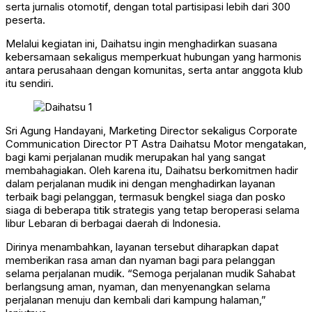
serta jurnalis otomotif, dengan total partisipasi lebih dari 300
peserta.
Melalui kegiatan ini, Daihatsu ingin menghadirkan suasana
kebersamaan sekaligus memperkuat hubungan yang harmonis
antara perusahaan dengan komunitas, serta antar anggota klub
itu sendiri.
Sri Agung Handayani, Marketing Director sekaligus Corporate
Communication Director PT Astra Daihatsu Motor mengatakan,
bagi kami perjalanan mudik merupakan hal yang sangat
membahagiakan. Oleh karena itu, Daihatsu berkomitmen hadir
dalam perjalanan mudik ini dengan menghadirkan layanan
terbaik bagi pelanggan, termasuk bengkel siaga dan posko
siaga di beberapa titik strategis yang tetap beroperasi selama
libur Lebaran di berbagai daerah di Indonesia.
Dirinya menambahkan, layanan tersebut diharapkan dapat
memberikan rasa aman dan nyaman bagi para pelanggan
selama perjalanan mudik. “Semoga perjalanan mudik Sahabat
berlangsung aman, nyaman, dan menyenangkan selama
perjalanan menuju dan kembali dari kampung halaman,”