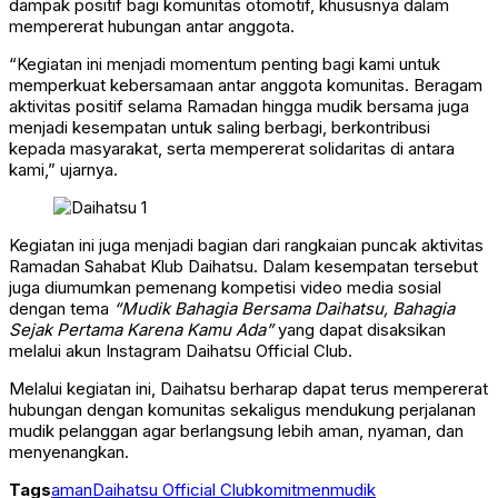
dampak positif bagi komunitas otomotif, khususnya dalam
mempererat hubungan antar anggota.
“Kegiatan ini menjadi momentum penting bagi kami untuk
memperkuat kebersamaan antar anggota komunitas. Beragam
aktivitas positif selama Ramadan hingga mudik bersama juga
menjadi kesempatan untuk saling berbagi, berkontribusi
kepada masyarakat, serta mempererat solidaritas di antara
kami,” ujarnya.
Kegiatan ini juga menjadi bagian dari rangkaian puncak aktivitas
Ramadan Sahabat Klub Daihatsu. Dalam kesempatan tersebut
juga diumumkan pemenang kompetisi video media sosial
dengan tema
“Mudik Bahagia Bersama Daihatsu, Bahagia
Sejak Pertama Karena Kamu Ada”
yang dapat disaksikan
melalui akun Instagram Daihatsu Official Club.
Melalui kegiatan ini, Daihatsu berharap dapat terus mempererat
hubungan dengan komunitas sekaligus mendukung perjalanan
mudik pelanggan agar berlangsung lebih aman, nyaman, dan
menyenangkan.
Tags
aman
Daihatsu Official Club
komitmen
mudik