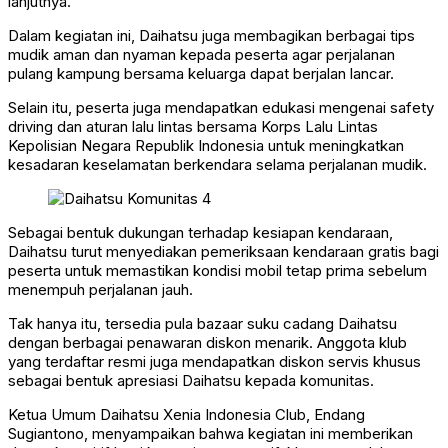
lanjutnya.
Dalam kegiatan ini, Daihatsu juga membagikan berbagai tips
mudik aman dan nyaman kepada peserta agar perjalanan
pulang kampung bersama keluarga dapat berjalan lancar.
Selain itu, peserta juga mendapatkan edukasi mengenai safety
driving dan aturan lalu lintas bersama Korps Lalu Lintas
Kepolisian Negara Republik Indonesia untuk meningkatkan
kesadaran keselamatan berkendara selama perjalanan mudik.
Sebagai bentuk dukungan terhadap kesiapan kendaraan,
Daihatsu turut menyediakan pemeriksaan kendaraan gratis bagi
peserta untuk memastikan kondisi mobil tetap prima sebelum
menempuh perjalanan jauh.
Tak hanya itu, tersedia pula bazaar suku cadang Daihatsu
dengan berbagai penawaran diskon menarik. Anggota klub
yang terdaftar resmi juga mendapatkan diskon servis khusus
sebagai bentuk apresiasi Daihatsu kepada komunitas.
Ketua Umum Daihatsu Xenia Indonesia Club, Endang
Sugiantono, menyampaikan bahwa kegiatan ini memberikan