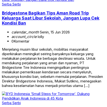
Serba Serbi
Bridgestone Bagikan Tips Aman Road Trip
Keluarga Saat Libur Sekolah, Jangan Lupa Cek
Kondisi Ban
calendar_month
Senin, 15 Jun 2026
account_circle
lolly
0
Komentar
Menjelang musim libur sekolah, mobilitas masyarakat
diperkirakan meningkat seiring banyaknya keluarga yang
melakukan perjalanan ke berbagai destinasi wisata. Untuk
mendukung perjalanan yang aman dan nyaman, PT
Bridgestone Tire Indonesia mengingatkan pentingnya
melakukan pemeriksaan kendaraan secara menyeluruh,
khususnya kondisi ban, sebelum memulai perjalanan. Presiden
Direktur Bridgestone Indonesia, Mukiat Sutikno, menegaskan
bahwa keselamatan harus menjadi prioritas utama […]
Serba Serbi