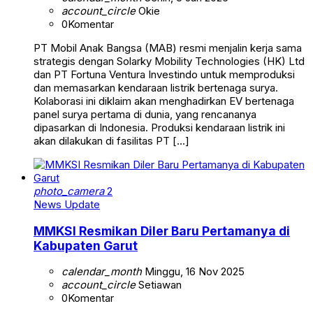
account_circle
Okie
0
Komentar
PT Mobil Anak Bangsa (MAB) resmi menjalin kerja sama
strategis dengan Solarky Mobility Technologies (HK) Ltd
dan PT Fortuna Ventura Investindo untuk memproduksi
dan memasarkan kendaraan listrik bertenaga surya.
Kolaborasi ini diklaim akan menghadirkan EV bertenaga
panel surya pertama di dunia, yang rencananya
dipasarkan di Indonesia. Produksi kendaraan listrik ini
akan dilakukan di fasilitas PT […]
photo_camera
2
News Update
MMKSI Resmikan Diler Baru Pertamanya di
Kabupaten Garut
calendar_month
Minggu, 16 Nov 2025
account_circle
Setiawan
0
Komentar