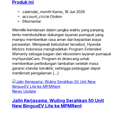
Produk ini
calendar_month
Kamis, 18 Jun 2026
account_circle
Otokini
0
Komentar
Memiliki kendaraan dalam jangka waktu yang panjang
tentu membutuhkan dukungan layanan purnajual yang
mampu memberikan rasa aman dan kepastian biaya
perawatan. Menjawab kebutuhan tersebut, Hyundai
Motors Indonesia menghadirkan Program Extended
Warranty sebagai bagian dari ekosistem layanan purnajual
myHyundaiCare. Program ini dirancang untuk
memberikan perlindungan tambahan setelah masa
garansi standar berakhir, sehingga pelanggan dapat
menikmati pengalaman […]
News Update
Jalin Kerjasama, Wuling Serahkan 50 Unit
New BinguoEV Lite ke MPMRent