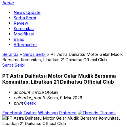
home
News Update
Serba Serbi
Review
Komunitas
Modifikasi
Balap
Aftermarket
Beranda
»
Serba Serbi
»
PT Astra Daihatsu Motor Gelar Mudik
Bersama Komunitas, Libatkan 21 Daihatsu Official Club
Serba Serbi
PT Astra Daihatsu Motor Gelar Mudik Bersama
Komunitas, Libatkan 21 Daihatsu Official Club
account_circle
Otokini
calendar_month
Senin, 9 Mar 2026
print
Cetak
Facebook
Twitter
Whatsapp
Pinterest
Threads