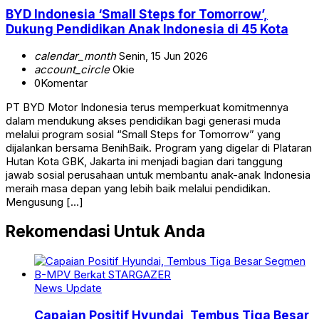
BYD Indonesia ‘Small Steps for Tomorrow’,
Dukung Pendidikan Anak Indonesia di 45 Kota
calendar_month
Senin, 15 Jun 2026
account_circle
Okie
0
Komentar
PT BYD Motor Indonesia terus memperkuat komitmennya
dalam mendukung akses pendidikan bagi generasi muda
melalui program sosial “Small Steps for Tomorrow” yang
dijalankan bersama BenihBaik. Program yang digelar di Plataran
Hutan Kota GBK, Jakarta ini menjadi bagian dari tanggung
jawab sosial perusahaan untuk membantu anak-anak Indonesia
meraih masa depan yang lebih baik melalui pendidikan.
Mengusung […]
Rekomendasi Untuk Anda
News Update
Capaian Positif Hyundai, Tembus Tiga Besar