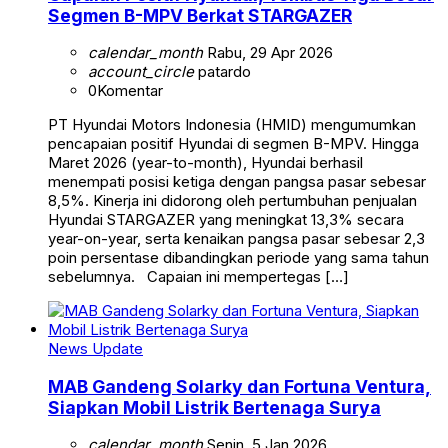
Segmen B-MPV Berkat STARGAZER
calendar_month
Rabu, 29 Apr 2026
account_circle
patardo
0
Komentar
PT Hyundai Motors Indonesia (HMID) mengumumkan
pencapaian positif Hyundai di segmen B-MPV. Hingga
Maret 2026 (year-to-month), Hyundai berhasil
menempati posisi ketiga dengan pangsa pasar sebesar
8,5%. Kinerja ini didorong oleh pertumbuhan penjualan
Hyundai STARGAZER yang meningkat 13,3% secara
year-on-year, serta kenaikan pangsa pasar sebesar 2,3
poin persentase dibandingkan periode yang sama tahun
sebelumnya. Capaian ini mempertegas […]
News Update
MAB Gandeng Solarky dan Fortuna Ventura,
Siapkan Mobil Listrik Bertenaga Surya
calendar_month
Senin, 5 Jan 2026