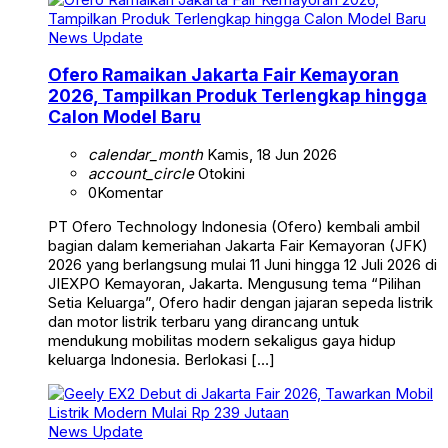
News Update
Ofero Ramaikan Jakarta Fair Kemayoran
2026, Tampilkan Produk Terlengkap hingga
Calon Model Baru
calendar_month
Kamis, 18 Jun 2026
account_circle
Otokini
0
Komentar
PT Ofero Technology Indonesia (Ofero) kembali ambil
bagian dalam kemeriahan Jakarta Fair Kemayoran (JFK)
2026 yang berlangsung mulai 11 Juni hingga 12 Juli 2026 di
JIEXPO Kemayoran, Jakarta. Mengusung tema “Pilihan
Setia Keluarga”, Ofero hadir dengan jajaran sepeda listrik
dan motor listrik terbaru yang dirancang untuk
mendukung mobilitas modern sekaligus gaya hidup
keluarga Indonesia. Berlokasi […]
News Update