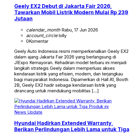
Geely EX2 Debut di Jakarta Fair 2026,
Tawarkan Mobil Listrik Modern Mulai Rp 239
Jutaan
calendar_month
Rabu, 17 Jun 2026
account_circle
lolly
0
Komentar
Geely Auto Indonesia resmi memperkenalkan Geely EX2
dalam ajang Jakarta Fair 2026 yang berlangsung di
JIExpo Kemayoran. Kehadiran model terbaru ini menjadi
langkah strategis Geely dalam memperluas akses
kendaraan listrik yang efisien, modern, dan terjangkau
bagi masyarakat Indonesia. Dipamerkan di Hall A1, Booth
2B, Geely EX2 hadir sebagai kendaraan listrik yang
dirancang untuk mendukung mobilitas […]
News Update
Hyundai Hadirkan Extended Warranty,
Berikan Perlindungan Lebih Lama untuk Tiga