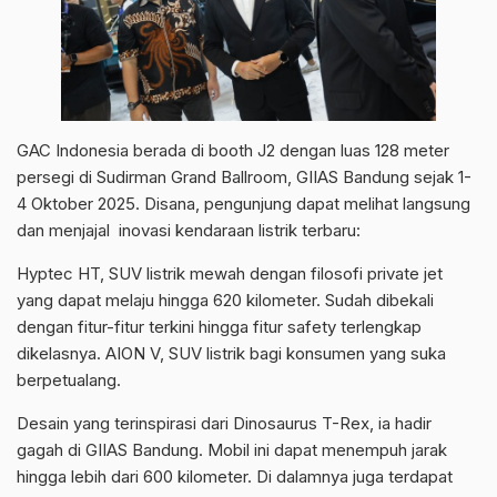
GAC Indonesia berada di booth J2 dengan luas 128 meter
persegi di Sudirman Grand Ballroom, GIIAS Bandung sejak 1-
4 Oktober 2025. Disana, pengunjung dapat melihat langsung
dan menjajal inovasi kendaraan listrik terbaru:
Hyptec HT, SUV listrik mewah dengan filosofi private jet
yang dapat melaju hingga 620 kilometer. Sudah dibekali
dengan fitur-fitur terkini hingga fitur safety terlengkap
dikelasnya. AION V, SUV listrik bagi konsumen yang suka
berpetualang.
Desain yang terinspirasi dari Dinosaurus T-Rex, ia hadir
gagah di GIIAS Bandung. Mobil ini dapat menempuh jarak
hingga lebih dari 600 kilometer. Di dalamnya juga terdapat