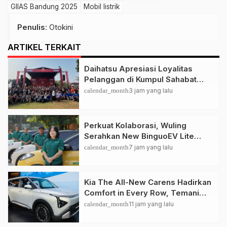
GIIAS Bandung 2025
Mobil listrik
Penulis
: Otokini
ARTIKEL TERKAIT
Daihatsu Apresiasi Loyalitas
Pelanggan di Kumpul Sahabat
Depok
calendar_month
3 jam yang lalu
Perkuat Kolaborasi, Wuling
Serahkan New BinguoEV Lite
untuk GrabRentals
calendar_month
7 jam yang lalu
Kia The All-New Carens Hadirkan
Comfort in Every Row, Temani
Perjalanan Keluarga Lebih
calendar_month
11 jam yang lalu
Nyaman