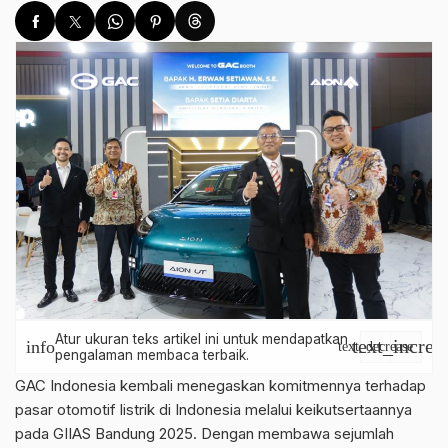
Atur ukuran teks artikel ini untuk mendapatkan
text_increa
info
text_decrease
pengalaman membaca terbaik.
GAC Indonesia kembali menegaskan komitmennya terhadap
pasar otomotif listrik di Indonesia melalui keikutsertaannya
pada GIIAS Bandung 2025. Dengan membawa sejumlah