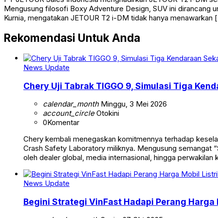
Mengusung filosofi Boxy Adventure Design, SUV ini dirancang u
Kurnia, mengatakan JETOUR T2 i-DM tidak hanya menawarkan 
Rekomendasi Untuk Anda
News Update
Chery Uji Tabrak TIGGO 9, Simulasi Tiga Ken
calendar_month
Minggu, 3 Mei 2026
account_circle
Otokini
0
Komentar
Chery kembali menegaskan komitmennya terhadap keselamata
Crash Safety Laboratory miliknya. Mengusung semangat “Sa
oleh dealer global, media internasional, hingga perwakila
News Update
Begini Strategi VinFast Hadapi Perang Harga M