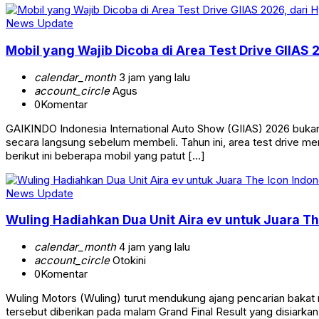
News Update
Mobil yang Wajib Dicoba di Area Test Drive GIIAS 
calendar_month
3 jam yang lalu
account_circle
Agus
0
Komentar
GAIKINDO Indonesia International Auto Show (GIIAS) 2026 buka
secara langsung sebelum membeli. Tahun ini, area test drive me
berikut ini beberapa mobil yang patut […]
News Update
Wuling Hadiahkan Dua Unit Aira ev untuk Juara T
calendar_month
4 jam yang lalu
account_circle
Otokini
0
Komentar
Wuling Motors (Wuling) turut mendukung ajang pencarian bakat
tersebut diberikan pada malam Grand Final Result yang disiarkan