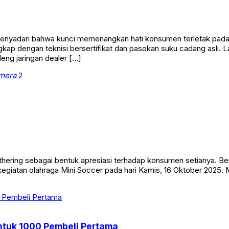
menyadari bahwa kunci memenangkan hati konsumen terletak pada 
gkap dengan teknisi bersertifikat dan pasokan suku cadang asli.
ng jaringan dealer […]
mera
2
ring sebagai bentuk apresiasi terhadap konsumen setianya. Berb
 kegiatan olahraga Mini Soccer pada hari Kamis, 16 Oktober 2025
ntuk 1000 Pembeli Pertama