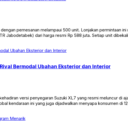
t dengan pemesanan melampaui 500 unit. Lonjakan permintaan i
 Jabodetabek) dari harga resmi Rp 588 juta. Setiap unit dibekali
ival Bermodal Ubahan Eksterior dan Interior
adiran versi penyegaran Suzuki XL7 yang resmi meluncur di ajang
bal kendaraan ini yang juga dijadwalkan menyapa konsumen di 12 