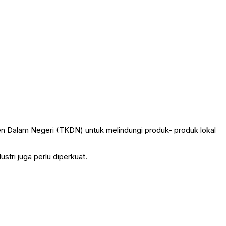
nen Dalam Negeri (TKDN) untuk melindungi produk- produk lokal
tri juga perlu diperkuat.