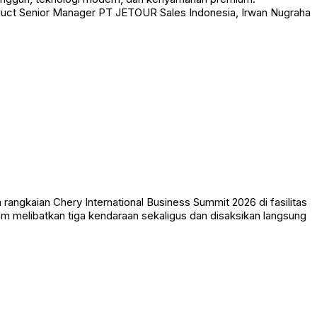
roduct Senior Manager PT JETOUR Sales Indonesia, Irwan Nugraha
ngkaian Chery International Business Summit 2026 di fasilitas
em melibatkan tiga kendaraan sekaligus dan disaksikan langsung