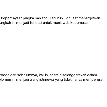
kepercayaan jangka panjang. Tahun ini, VinFast menargetkan
 Langkah ini menjadi fondasi untuk menjawab kecemasan
eda dari sebelumnya, kali ini acara diselenggarakan dalam
. Momen ini menjadi ajang istimewa yang tidak hanya mempererat