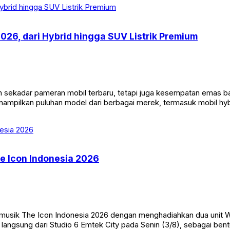
2026, dari Hybrid hingga SUV Listrik Premium
n sekadar pameran mobil terbaru, tetapi juga kesempatan emas 
nampilkan puluhan model dari berbagai merek, termasuk mobil hybr
he Icon Indonesia 2026
 musik The Icon Indonesia 2026 dengan menghadiahkan dua unit 
 langsung dari Studio 6 Emtek City pada Senin (3/8), sebagai ben