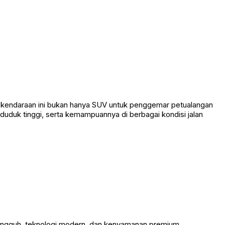
, kendaraan ini bukan hanya SUV untuk penggemar petualangan
duduk tinggi, serta kemampuannya di berbagai kondisi jalan
ngguh, teknologi modern, dan kenyamanan premium.