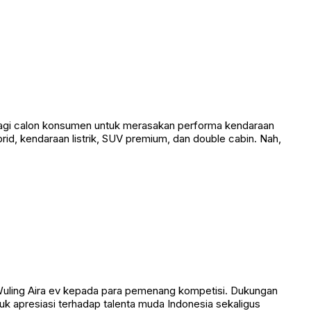
bagi calon konsumen untuk merasakan performa kendaraan
id, kendaraan listrik, SUV premium, dan double cabin. Nah,
Wuling Aira ev kepada para pemenang kompetisi. Dukungan
tuk apresiasi terhadap talenta muda Indonesia sekaligus