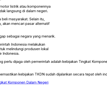
otor listrik atau komponennya
dak langsung di dalam negeri.
beli masyarakat. Selain itu,
, akan mencari pasar alternatif
ggap sebagai negara yang menarik.
erintah Indonesia melakukan
untuk melindungi produsen lokal
 Indonesia.
ang perlu dijaga oleh pemerintah adalah kebijakan Tingkat Kompo
mastikan kebijakan TKDN sudah dijalankan secara tepat oleh indus
ngkat Komponen Dalam Negeri