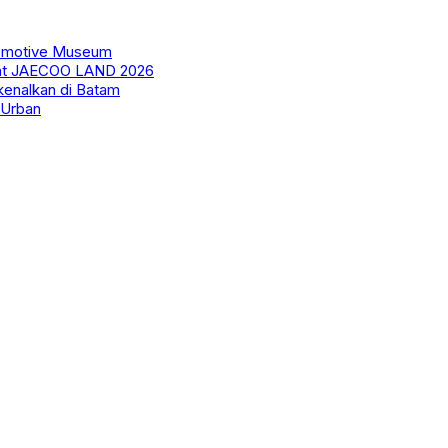
utomotive Museum
wat JAECOO LAND 2026
kenalkan di Batam
 Urban