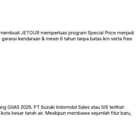
ni membuat JETOUR memperluas program Special Price menjadi
 garansi kendaraan & mesin 6 tahun tanpa batas km serta free
 GIIAS 2026. PT Suzuki Indomobil Sales atau SIS terlihat
kota besar tanah air. Meskipun membawa sejumlah fitur baru,