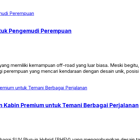
ntuk Pengemudi Perempuan
yang memiliki kemampuan off-road yang luar biasa. Meski begitu
gi perempuan yang mencari kendaraan dengan desain unik, posisi 
 Kabin Premium untuk Temani Berbagai Perjalanan
agai SUV Plug-in Hybrid (PHEV) yang menggabungkan desain ta