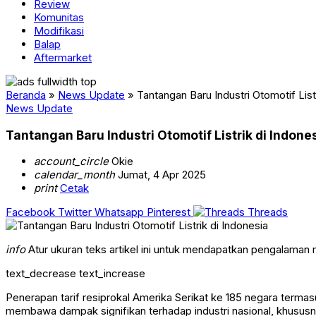
Review
Komunitas
Modifikasi
Balap
Aftermarket
Beranda
»
News Update
»
Tantangan Baru Industri Otomotif List
News Update
Tantangan Baru Industri Otomotif Listrik di Indone
account_circle
Okie
calendar_month
Jumat, 4 Apr 2025
print
Cetak
Facebook
Twitter
Whatsapp
Pinterest
Threads
info
Atur ukuran teks artikel ini untuk mendapatkan pengalaman
text_decrease
text_increase
Penerapan tarif resiprokal Amerika Serikat ke 185 negara terma
membawa dampak signifikan terhadap industri nasional, khususnya 