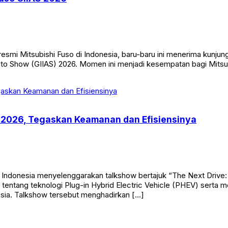
resmi Mitsubishi Fuso di Indonesia, baru-baru ini menerima kunju
uto Show (GIIAS) 2026. Momen ini menjadi kesempatan bagi Mitsu
S 2026, Tegaskan Keamanan dan Efisiensinya
ndonesia menyelenggarakan talkshow bertajuk “The Next Drive:
t tentang teknologi Plug-in Hybrid Electric Vehicle (PHEV) ser
nesia. Talkshow tersebut menghadirkan […]