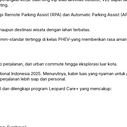
ting.
api Remote Parking Assist (RPA) dan Automatic Parking Assist (A
 maupun destinasi wisata dengan lahan terbatas.
m-standar tertinggi di kelas PHEV-yang memberikan rasa aman e
 perjalanan, dari urban commute hingga eksplorasi luar kota.
tional Indonesia 2025. Menurutnya, kabin luas yang nyaman untuk p
erjalanan lebih siap dan personal.
 dan dilengkapi program Leopard Care+ yang mencakup: