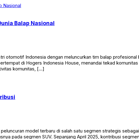
unia Balap Nasional
ri otomotif Indonesia dengan meluncurkan tim balap profesional 
rtempat di Hogers Indonesia House, menandai tekad komunitas ini
ivitas komunitas, […]
ribusi
uncuran model terbaru di salah satu segmen strategis sebagai b
susnya pada segmen SUV. Sepanjang April 2025, kontribusi segmen