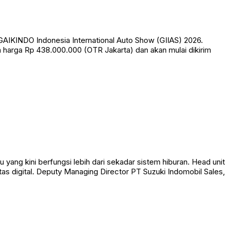
IKINDO Indonesia International Auto Show (GIIAS) 2026.
n harga Rp 438.000.000 (OTR Jakarta) dan akan mulai dikirim
ang kini berfungsi lebih dari sekadar sistem hiburan. Head unit
as digital. Deputy Managing Director PT Suzuki Indomobil Sales,