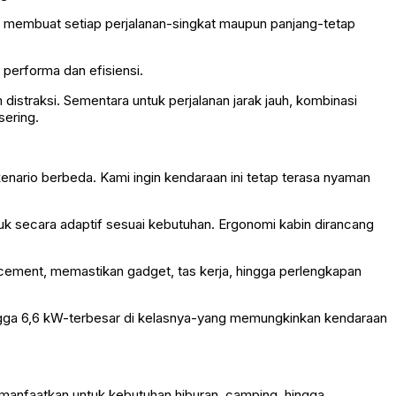
 membuat setiap perjalanan-singkat maupun panjang-tetap
performa dan efisiensi.
istraksi. Sementara untuk perjalanan jarak jauh, kombinasi
sering.
ario berbeda. Kami ingin kendaraan ini tetap terasa nyaman
k secara adaptif sesuai kebutuhan. Ergonomi kabin dirancang
acement, memastikan gadget, tas kerja, hingga perlengkapan
 hingga 6,6 kW-terbesar di kelasnya-yang memungkinkan kendaraan
 dimanfaatkan untuk kebutuhan hiburan, camping, hingga