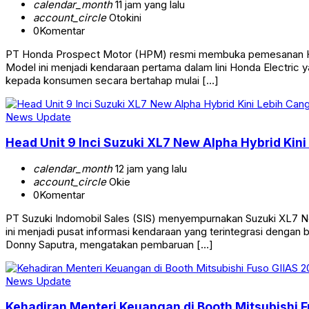
calendar_month
11 jam yang lalu
account_circle
Otokini
0
Komentar
PT Honda Prospect Motor (HPM) resmi membuka pemesanan Hond
Model ini menjadi kendaraan pertama dalam lini Honda Electric
kepada konsumen secara bertahap mulai […]
News Update
Head Unit 9 Inci Suzuki XL7 New Alpha Hybrid Kini
calendar_month
12 jam yang lalu
account_circle
Okie
0
Komentar
PT Suzuki Indomobil Sales (SIS) menyempurnakan Suzuki XL7 New 
ini menjadi pusat informasi kendaraan yang terintegrasi dengan
Donny Saputra, mengatakan pembaruan […]
News Update
Kehadiran Menteri Keuangan di Booth Mitsubishi 