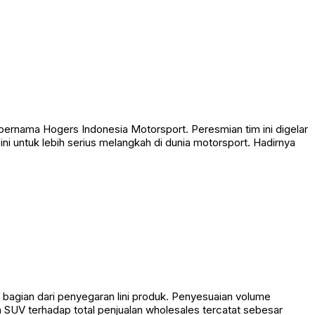
bernama Hogers Indonesia Motorsport. Peresmian tim ini digelar
 untuk lebih serius melangkah di dunia motorsport. Hadirnya
agian dari penyegaran lini produk. Penyesuaian volume
 SUV terhadap total penjualan wholesales tercatat sebesar