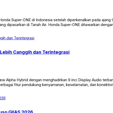
a Super-ONE di Indonesia setelah diperkenalkan pada ajang GA
 yang dipasarkan di Tanah Air. Honda Super-ONE ditawarkan denga
 Lebih Canggih dan Terintegrasi
Alpha Hybrid dengan menghadirkan 9 inci Display Audio terbaru y
 berbagai fitur pendukung kenyamanan, keselamatan, dan konektivit
Fuso GIIAS 2026