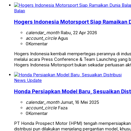
Balap
Hogers Indonesia Motorsport Siap Ramaikan D
calendar_month
Rabu, 22 Apr 2026
account_circle
Agus
0
Komentar
Hogers Indonesia kembali mempertegas perannya di indust
melalui acara Press Conference & Team Launching yang be
Hogers Indonesia Motorsport bukan sekadar perluasan akt
News Update
Honda Persiapkan Model Baru, Sesuaikan Dist
calendar_month
Jumat, 16 Mei 2025
account_circle
Faza
0
Komentar
PT Honda Prospect Motor (HPM) tengah mempersiapkan pel
distribusi pun dilakukan menjelang pergantian model, khu