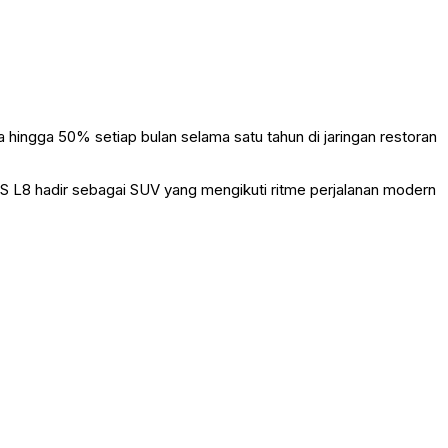
ingga 50% setiap bulan selama satu tahun di jaringan restoran
AS L8 hadir sebagai SUV yang mengikuti ritme perjalanan modern