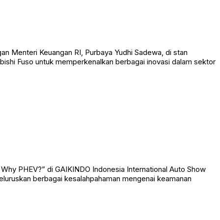
ngan Menteri Keuangan RI, Purbaya Yudhi Sadewa, di stan
bishi Fuso untuk memperkenalkan berbagai inovasi dalam sektor
 Why PHEV?” di GAIKINDO Indonesia International Auto Show
ta meluruskan berbagai kesalahpahaman mengenai keamanan