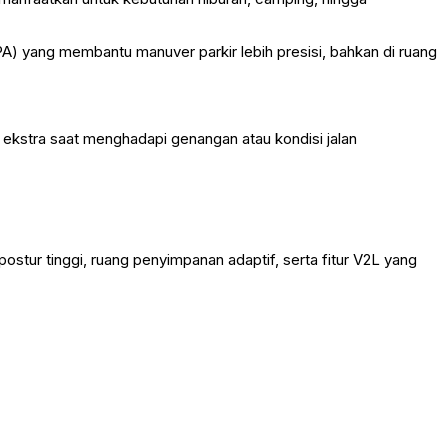
PA) yang membantu manuver parkir lebih presisi, bahkan di ruang
kstra saat menghadapi genangan atau kondisi jalan
ostur tinggi, ruang penyimpanan adaptif, serta fitur V2L yang