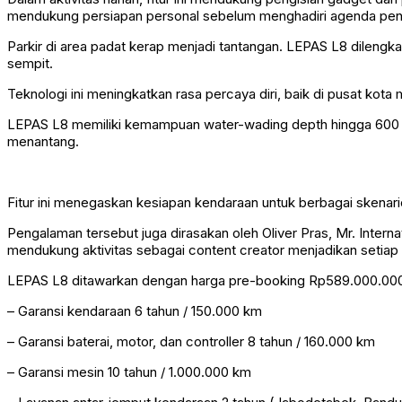
mendukung persiapan personal sebelum menghadiri agenda pen
Parkir di area padat kerap menjadi tantangan. LEPAS L8 dilengk
sempit.
Teknologi ini meningkatkan rasa percaya diri, baik di pusat kota
LEPAS L8 memiliki kemampuan water-wading depth hingga 600 m
menantang.
Fitur ini menegaskan kesiapan kendaraan untuk berbagai skenario
Pengalaman tersebut juga dirasakan oleh Oliver Pras, Mr. Interna
mendukung aktivitas sebagai content creator menjadikan setiap p
LEPAS L8 ditawarkan dengan harga pre-booking Rp589.000.000
– Garansi kendaraan 6 tahun / 150.000 km
– Garansi baterai, motor, dan controller 8 tahun / 160.000 km
– Garansi mesin 10 tahun / 1.000.000 km