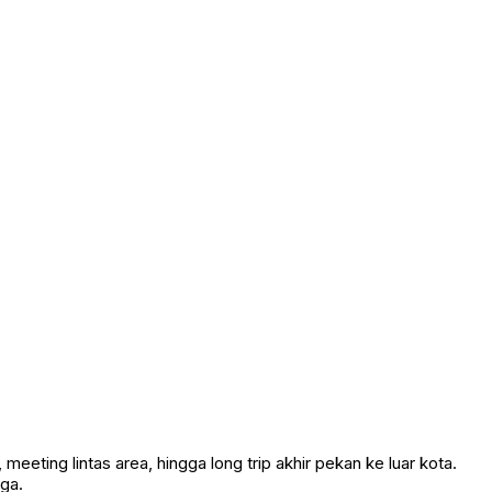
eting lintas area, hingga long trip akhir pekan ke luar kota.
uga.