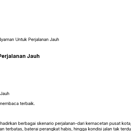
yaman Untuk Perjalanan Jauh
erjalanan Jauh
 membaca terbaik.
dirkan berbagai skenario perjalanan-dari kemacetan pusat kota, me
terbatas, baterai perangkat habis, hingga kondisi jalan tak terd