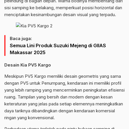
pelindung di bagian depan. Warna bodinya membentang dari
sisi samping ke belakang, memperkuat posisi horizontal dan
menciptakan kesinambungan desain visual yang terpadu.
Baca juga:
Semua Lini Produk Suzuki Mejeng di GIIAS
Makassar 2025
Desain Kia PV5 Kargo
Meskipun PV5 Kargo memiliki desain geometris yang sama
dengan PV5 untuk Penumpang, kendaraan ini memiliki profil
yang lebih ramping yang mencerminkan peningkatan efisiensi
ruang. Tampilan yang bersih dan modern dengan kesan
keteraturan yang jelas pada setiap elemennya meningkatkan
daya tariknya dibandingkan dengan kendaraan komersial
ringan yang konvensional.
Perbedaan utama terletak pada pintu bukaan samping di