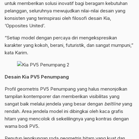
untuk memberikan solusi inovatif bagi beragam kebutuhan
pelanggan, seluruhnya mewujudkan nilai-nilai desain yang
konsisten yang terinspirasi oleh filosofi desain Kia,
‘Opposites United’.
“Setiap model dengan percaya diri mengekspresikan
karakter yang kokoh, berani, futuristik, dan sangat mumpuni,”
kata Karim.
Desain Kia PV5 Penumpang
Profil geometris PV5 Penumpang yang halus menonjolkan
tampilan kontemporer dan memberikan visibilitas yang
sangat baik melalui jendela yang besar dengan
beltline
yang
rendah. Area jendela model ini dibingkai oleh kaca grafis
hitam yang mencolok di sekelilingnya yang kontras dengan
warna bodi PV5.
Penutup lengkungan roda geometris hitam yang kuat dan