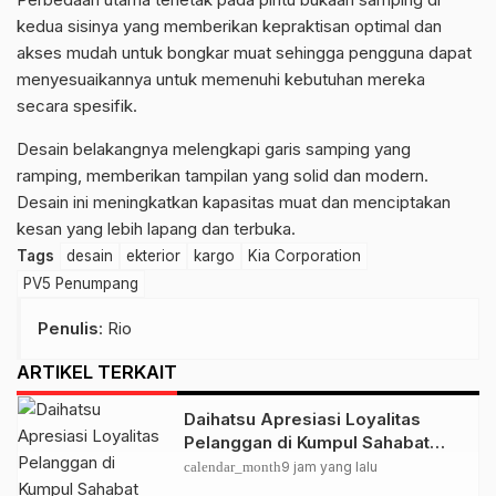
kedua sisinya yang memberikan kepraktisan optimal dan
akses mudah untuk bongkar muat sehingga pengguna dapat
menyesuaikannya untuk memenuhi kebutuhan mereka
secara spesifik.
Desain belakangnya melengkapi garis samping yang
ramping, memberikan tampilan yang solid dan modern.
Desain ini meningkatkan kapasitas muat dan menciptakan
kesan yang lebih lapang dan terbuka.
Tags
desain
ekterior
kargo
Kia Corporation
PV5 Penumpang
Penulis
: Rio
ARTIKEL TERKAIT
Daihatsu Apresiasi Loyalitas
Pelanggan di Kumpul Sahabat
Depok
calendar_month
9 jam yang lalu