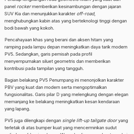
panel
rocker
memberikan kesinambungan dengan jajaran
SUV Kia dan menunjukkan karakter
off-road
,
menghubungkan kabin atas yang berteknologi tinggi dengan
bodi bawah yang kokoh.
Pencahayaan khas yang berani dan aksen hitam yang
ramping pada lampu depan meningkatkan daya tarik modern
PV5. Sedangkan, garis pemisah pada profil
menyempurnakan siluet geometris dan memberikan
kontribusi pada tampilan yang tangguh.
Bagian belakang PV5 Penumpang ini menonjolkan karakter
PBV yang kuat dan modern serta mengoptimalkan
fungsionalitas. Garis pilar D yang melengkung dengan elegan
memanjang ke belakang meningkatkan kesan kendaraan
yang lapang.
PV5 juga dilengkapi dengan
single lift-up tailgate door
yang
terletak di atas bumper kuat yang mencerminkan sudut