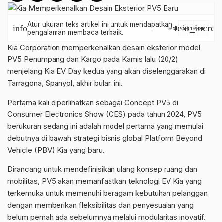
Atur ukuran teks artikel ini untuk mendapatkan
text_increa
info
text_decrease
pengalaman membaca terbaik.
Kia Corporation memperkenalkan desain eksterior model
PV5 Penumpang dan Kargo pada Kamis lalu (20/2)
menjelang Kia EV Day kedua yang akan diselenggarakan di
Tarragona, Spanyol, akhir bulan ini.
Pertama kali diperlihatkan sebagai Concept PV5 di
Consumer Electronics Show (CES) pada tahun 2024, PV5
berukuran sedang ini adalah model pertama yang memulai
debutnya di bawah strategi bisnis global Platform Beyond
Vehicle (PBV) Kia yang baru.
Dirancang untuk mendefinisikan ulang konsep ruang dan
mobilitas, PV5 akan memanfaatkan teknologi EV Kia yang
terkemuka untuk memenuhi beragam kebutuhan pelanggan
dengan memberikan fleksibilitas dan penyesuaian yang
belum pernah ada sebelumnya melalui modularitas inovatif.