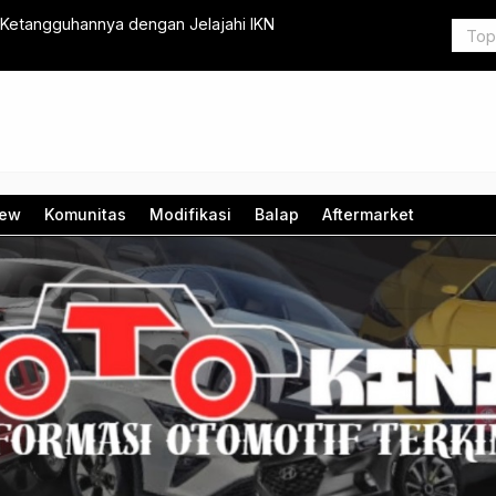
 Ketangguhannya dengan Jelajahi IKN
Honda Resmi
iew
Komunitas
Modifikasi
Balap
Aftermarket