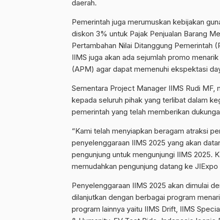
daerah.
Pemerintah juga merumuskan kebijakan gu
diskon 3% untuk Pajak Penjualan Barang Me
Pertambahan Nilai Ditanggung Pemerintah (
IIMS juga akan ada sejumlah promo menari
(APM) agar dapat memenuhi ekspektasi day
Sementara Project Manager IIMS Rudi MF, 
kepada seluruh pihak yang terlibat dalam ke
pemerintah yang telah memberikan dukungan
“Kami telah menyiapkan beragam atraksi pertu
penyelenggaraan IIMS 2025 yang akan datang
pengunjung untuk mengunjungi IIMS 2025. Ka
memudahkan pengunjung datang ke JIExpo
Penyelenggaraan IIMS 2025 akan dimulai d
dilanjutkan dengan berbagai program menari
program lainnya yaitu IIMS Drift, IIMS Specia