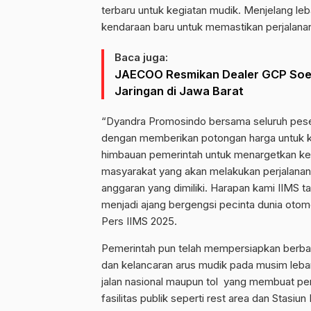
terbaru untuk kegiatan mudik. Menjelang l
kendaraan baru untuk memastikan perjalanan
Baca juga:
JAECOO Resmikan Dealer GCP Soet
Jaringan di Jawa Barat
“Dyandra Promosindo bersama seluruh pese
dengan memberikan potongan harga untuk ken
himbauan pemerintah untuk menargetkan kem
masyarakat yang akan melakukan perjalanan 
anggaran yang dimiliki. Harapan kami IIMS 
menjadi ajang bergengsi pecinta dunia otom
Pers IIMS 2025.
Pemerintah pun telah mempersiapkan berba
dan kelancaran arus mudik pada musim leba
jalan nasional maupun tol yang membuat per
fasilitas publik seperti rest area dan Stas