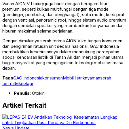
Varian AION V Luxury juga hadir dengan beragam fitur
premium, seperti kulkas multifungsi dengan tiga mode
(pendingin, pembeku, dan penghangat), sofa mode, kursi pijat
dengan ventilasi, panoramic roof, hingga sistem audio premium
dengan sembilan speaker yang memberikan kenyamanan dan
hiburan maksimal selama perjalanan.
Dengan dimulainya serah terima AION V ke tangan konsumen
dan pengiriman ratusan unit secara nasional, GAC Indonesia
membuktikan keseriusannya dalam mendukung percepatan
adopsi kendaraan listrik di Tanah Air dan menjadi pilihan utama
bagi masyarakat yang menginginkan teknologi mobilitas masa
depan.
Tags
GAC Indonesia
konsumen
Mobil listrik
nyaman
serah
terima
teknologi
Penulis
: Otokini
Artikel Terkait
News Update