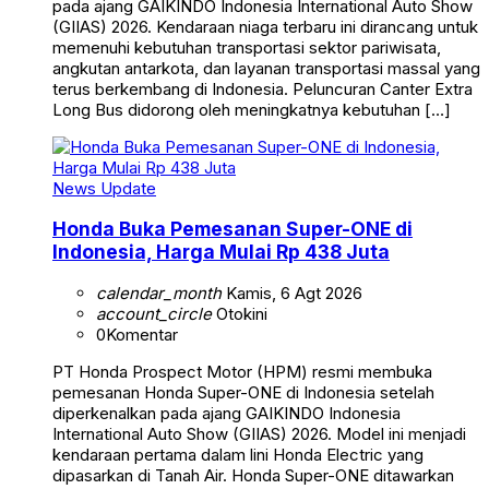
pada ajang GAIKINDO Indonesia International Auto Show
(GIIAS) 2026. Kendaraan niaga terbaru ini dirancang untuk
memenuhi kebutuhan transportasi sektor pariwisata,
angkutan antarkota, dan layanan transportasi massal yang
terus berkembang di Indonesia. Peluncuran Canter Extra
Long Bus didorong oleh meningkatnya kebutuhan […]
News Update
Honda Buka Pemesanan Super-ONE di
Indonesia, Harga Mulai Rp 438 Juta
calendar_month
Kamis, 6 Agt 2026
account_circle
Otokini
0
Komentar
PT Honda Prospect Motor (HPM) resmi membuka
pemesanan Honda Super-ONE di Indonesia setelah
diperkenalkan pada ajang GAIKINDO Indonesia
International Auto Show (GIIAS) 2026. Model ini menjadi
kendaraan pertama dalam lini Honda Electric yang
dipasarkan di Tanah Air. Honda Super-ONE ditawarkan