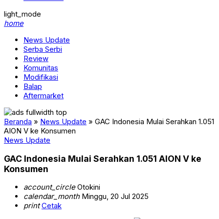
light_mode
home
News Update
Serba Serbi
Review
Komunitas
Modifikasi
Balap
Aftermarket
Beranda
»
News Update
»
GAC Indonesia Mulai Serahkan 1.051
AION V ke Konsumen
News Update
GAC Indonesia Mulai Serahkan 1.051 AION V ke
Konsumen
account_circle
Otokini
calendar_month
Minggu, 20 Jul 2025
print
Cetak