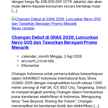
dengan harga Rp 438.000.000 (OTR Jakarta) dan akan
mulai dikirim kepada konsumen secara bertahap mulai
[…]
News Update
Changan Debut di GIIAS 2026, Luncurkan
Nevo Q05 dan Tawarkan Beragam Promo
Menarik
calendar_month
Minggu, 2 Agt 2026
account_circle
lolly
0
Komentar
Changan Indonesia untuk pertama kalinya berpartisipasi
dalam GAIKINDO Indonesia International Auto Show
(GIIAS) 2026 dengan menghadirkan booth seluas 1.000
meter persegi di Hall 3A, ICE BSD City, Tangerang. Debut
ini menjadi langkah penting Changan dalam memperluas
pasar kendaraan elektrifikasi di Indonesia. Mengusung
tema “See Beyond, Sharing the Future”, Changan
menampilkan lini kendaraan listrik dan elektrifikasi […]