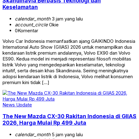
Skandinavia Berbasis Teknologi dan
Keselamatan
calendar_month
3 jam yang lalu
account_circle
Okie
0
Komentar
Volvo Car Indonesia memanfaatkan ajang GAIKINDO Indonesia
International Auto Show (GIIAS) 2026 untuk menampilkan dua
kendaraan listrik premium andalannya, Volvo EX90 dan Volvo
ES90. Kedua model ini menjadi representasi filosofi mobilitas
listrik Volvo yang mengedepankan keselamatan, teknologi
intuitif, serta desain khas Skandinavia. Seiring meningkatnya
adopsi kendaraan listrik di Indonesia, Volvo melihat konsumen
premium kini tidak […]
News Update
The New Mazda CX-30 Rakitan Indonesia di GIIAS
2026, Harga Mulai Rp 499 Juta
calendar_month
5 jam yang lalu