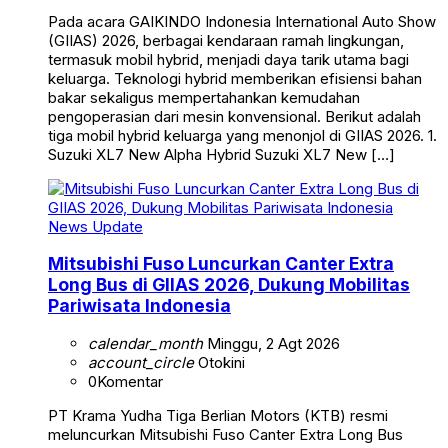
Pada acara GAIKINDO Indonesia International Auto Show
(GIIAS) 2026, berbagai kendaraan ramah lingkungan,
termasuk mobil hybrid, menjadi daya tarik utama bagi
keluarga. Teknologi hybrid memberikan efisiensi bahan
bakar sekaligus mempertahankan kemudahan
pengoperasian dari mesin konvensional. Berikut adalah
tiga mobil hybrid keluarga yang menonjol di GIIAS 2026. 1.
Suzuki XL7 New Alpha Hybrid Suzuki XL7 New […]
News Update
Mitsubishi Fuso Luncurkan Canter Extra
Long Bus di GIIAS 2026, Dukung Mobilitas
Pariwisata Indonesia
calendar_month
Minggu, 2 Agt 2026
account_circle
Otokini
0
Komentar
PT Krama Yudha Tiga Berlian Motors (KTB) resmi
meluncurkan Mitsubishi Fuso Canter Extra Long Bus