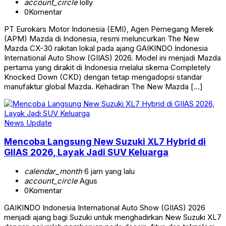
account_circle
lolly
0
Komentar
PT Eurokars Motor Indonesia (EMI), Agen Pemegang Merek
(APM) Mazda di Indonesia, resmi meluncurkan The New
Mazda CX-30 rakitan lokal pada ajang GAIKINDO Indonesia
International Auto Show (GIIAS) 2026. Model ini menjadi Mazda
pertama yang dirakit di Indonesia melalui skema Completely
Knocked Down (CKD) dengan tetap mengadopsi standar
manufaktur global Mazda. Kehadiran The New Mazda […]
News Update
Mencoba Langsung New Suzuki XL7 Hybrid di
GIIAS 2026, Layak Jadi SUV Keluarga
calendar_month
6 jam yang lalu
account_circle
Agus
0
Komentar
GAIKINDO Indonesia International Auto Show (GIIAS) 2026
menjadi ajang bagi Suzuki untuk menghadirkan New Suzuki XL7