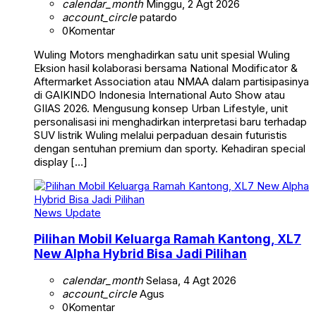
calendar_month
Minggu, 2 Agt 2026
account_circle
patardo
0
Komentar
Wuling Motors menghadirkan satu unit spesial Wuling
Eksion hasil kolaborasi bersama National Modificator &
Aftermarket Association atau NMAA dalam partisipasinya
di GAIKINDO Indonesia International Auto Show atau
GIIAS 2026. Mengusung konsep Urban Lifestyle, unit
personalisasi ini menghadirkan interpretasi baru terhadap
SUV listrik Wuling melalui perpaduan desain futuristis
dengan sentuhan premium dan sporty. Kehadiran special
display […]
News Update
Pilihan Mobil Keluarga Ramah Kantong, XL7
New Alpha Hybrid Bisa Jadi Pilihan
calendar_month
Selasa, 4 Agt 2026
account_circle
Agus
0
Komentar