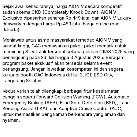
Sejak awal kehadirannya, harga AION V secara kompetitif
sudah skema CKD (Completely Knock Down). AION V
Exclusive dipasarkan seharga Rp 449 juta, dan AION V Luxury
ditawarkan dengan harga Rp 489 juta (harga on the road
Jakarta).
Menjawab antusiasme masyarakat terhadap AION V yang
sangat tinggi, GAC menawarkan paket-paket menarik untuk
meminang SUV listrik tersebut selama gelaran GIIAS 2025 yang
berlangsung pada 23 Juli hingga 3 Agustus 2025. Beragam
program paket eksklusif akan tersedia selama event
berlangsung. Jangan lewatkan kesempatan ini dan segera
kunjungi booth GAC Indonesia di Hall 3, ICE BSD City,
Tangerang Selatan.
Kedua varian telah dilengkapi berbagai fitur keselamatan
canggih seperti Forward Collision Warning (FCW), Automatic
Emergency Braking (AEB), Blind Spot Detection (BSD), Lane
Keeping Assist (LKA), dan Adaptive Cruise Control (ACC)
untuk memastikan pengalaman berkendara yang aman dan
nyaman.