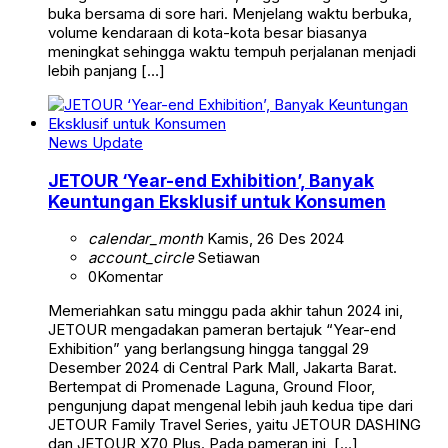
buka bersama di sore hari. Menjelang waktu berbuka,
volume kendaraan di kota-kota besar biasanya
meningkat sehingga waktu tempuh perjalanan menjadi
lebih panjang […]
News Update
JETOUR ‘Year-end Exhibition’, Banyak
Keuntungan Eksklusif untuk Konsumen
calendar_month
Kamis, 26 Des 2024
account_circle
Setiawan
0
Komentar
Memeriahkan satu minggu pada akhir tahun 2024 ini,
JETOUR mengadakan pameran bertajuk “Year-end
Exhibition” yang berlangsung hingga tanggal 29
Desember 2024 di Central Park Mall, Jakarta Barat.
Bertempat di Promenade Laguna, Ground Floor,
pengunjung dapat mengenal lebih jauh kedua tipe dari
JETOUR Family Travel Series, yaitu JETOUR DASHING
dan JETOUR X70 Plus. Pada pameran ini, […]