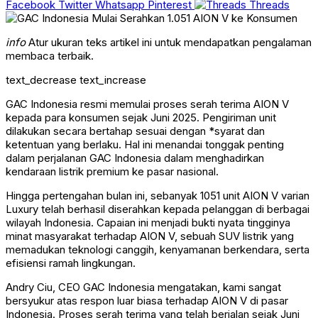
Facebook
Twitter
Whatsapp
Pinterest
Threads
info
Atur ukuran teks artikel ini untuk mendapatkan pengalaman
membaca terbaik.
text_decrease
text_increase
GAC Indonesia resmi memulai proses serah terima AION V
kepada para konsumen sejak Juni 2025. Pengiriman unit
dilakukan secara bertahap sesuai dengan *syarat dan
ketentuan yang berlaku. Hal ini menandai tonggak penting
dalam perjalanan GAC Indonesia dalam menghadirkan
kendaraan listrik premium ke pasar nasional.
Hingga pertengahan bulan ini, sebanyak 1051 unit AION V varian
Luxury telah berhasil diserahkan kepada pelanggan di berbagai
wilayah Indonesia. Capaian ini menjadi bukti nyata tingginya
minat masyarakat terhadap AION V, sebuah SUV listrik yang
memadukan teknologi canggih, kenyamanan berkendara, serta
efisiensi ramah lingkungan.
Andry Ciu, CEO GAC Indonesia mengatakan, kami sangat
bersyukur atas respon luar biasa terhadap AION V di pasar
Indonesia. Proses serah terima yang telah berjalan sejak Juni