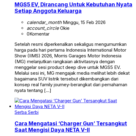
MGS5 EV, Dirancang Untuk Kebutuhan Nyata
Setiap Anggota Keluarga
calendar_month
Minggu, 15 Feb 2026
account_circle
Okie
0
Komentar
Setelah resmi diperkenalkan sekaligus mengumumkan
harga pada hari pertama Indonesia International Motor
Show (IIMS) 2026, Morris Garages Motor Indonesia
(MG) melanjutkan rangkaian aktivitasnya dengan
menggelar sesi product deep dive untuk MGS5 EV.
Melalui sesi ini, MG mengajak media melihat lebih dekat
bagaimana SUV listrik tersebut dikembangkan dari
konsep real family journey-berangkat dari pemahaman
nyata tentang […]
Serba Serbi
Cara Mengatasi ‘Charger Gun’ Tersangkut
Saat Mengisi Daya NETA V-II