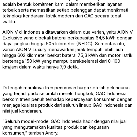
adalah bentuk komitmen kami dalam memberikan layanan
terbaik serta memastikan setiap pelanggan dapat menikmati
teknologi kendaraan listrik modern dari GAC secara tepat
waktu.
AION V di Indonesia ditawarkan dalam dua varian, yaitu AION V
Exclusive yang dibekali baterai berkapasitas 64,5 kWh dengan
daya jangkau hingga 505 kilometer (NEDC). Sementara itu,
varian AION V Luxury menawarkan jarak tempuh lebih jauh
hingga 602 kilometer berkat baterai 75,3 kWh dan motor listrik
bertenaga 150 kW yang mampu berakselerasi dari 0–100
km/jam dalam waktu hanya 7,9 detik.
Di tengah maraknya tren penurunan harga setelah peluncuran
yang terjadi pada sejumlah merek Tiongkok, GAC Indonesia
berkomitmen penuh terhadap kepercayaan konsumen dengan
menjaga kualitas produk dari seluruh lineup GAC Indonesia dan
nilai jual kendaraan.
“Seluruh model-model GAC Indonesia hadir dengan nilai jual
yang mengutamakan kualitas produk dan kepuasan
konsumen,” tambah Andry.