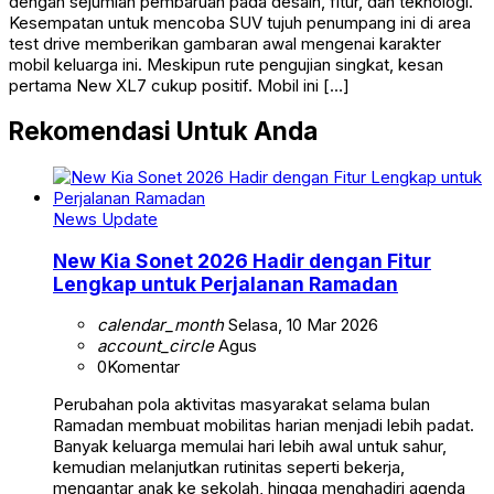
dengan sejumlah pembaruan pada desain, fitur, dan teknologi.
Kesempatan untuk mencoba SUV tujuh penumpang ini di area
test drive memberikan gambaran awal mengenai karakter
mobil keluarga ini. Meskipun rute pengujian singkat, kesan
pertama New XL7 cukup positif. Mobil ini […]
Rekomendasi Untuk Anda
News Update
New Kia Sonet 2026 Hadir dengan Fitur
Lengkap untuk Perjalanan Ramadan
calendar_month
Selasa, 10 Mar 2026
account_circle
Agus
0
Komentar
Perubahan pola aktivitas masyarakat selama bulan
Ramadan membuat mobilitas harian menjadi lebih padat.
Banyak keluarga memulai hari lebih awal untuk sahur,
kemudian melanjutkan rutinitas seperti bekerja,
mengantar anak ke sekolah, hingga menghadiri agenda