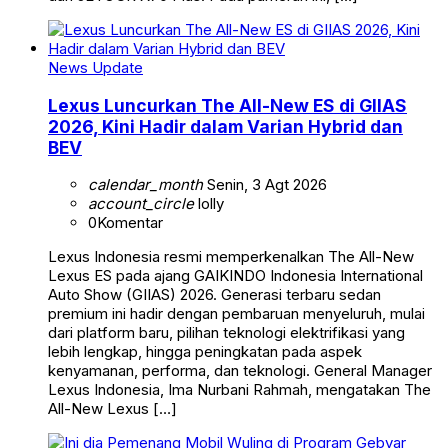
News Update
Lexus Luncurkan The All-New ES di GIIAS
2026, Kini Hadir dalam Varian Hybrid dan
BEV
calendar_month
Senin, 3 Agt 2026
account_circle
lolly
0
Komentar
Lexus Indonesia resmi memperkenalkan The All-New
Lexus ES pada ajang GAIKINDO Indonesia International
Auto Show (GIIAS) 2026. Generasi terbaru sedan
premium ini hadir dengan pembaruan menyeluruh, mulai
dari platform baru, pilihan teknologi elektrifikasi yang
lebih lengkap, hingga peningkatan pada aspek
kenyamanan, performa, dan teknologi. General Manager
Lexus Indonesia, Ima Nurbani Rahmah, mengatakan The
All-New Lexus […]