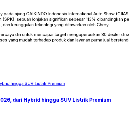
ry pada ajang GAIKINDO Indonesia International Auto Show (GIIAS
SPK), sebuah lonjakan signifikan sebesar 113% dibandingkan pe
, dan keunggulan teknologi yang ditawarkan oleh Chery.
rcaya diri untuk mencapai target mengoperasikan 80 dealer di se
ses yang mudah terhadap produk dan layanan purna jual berstanda
2026, dari Hybrid hingga SUV Listrik Premium