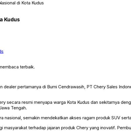
asional di Kota Kudus
ta Kudus
ds
 membaca terbaik.
 dealer pertamanya di Bumi Cendrawasih, PT Chery Sales Indones
hery secara resmi menyapa warga Kota Kudus dan sekitarnya de
 Jawa Tengah.
ara nasional, semakin mendekatkan akses ragam produk SUV ser
 masyarakat terhadap jajaran produk Chery yang inovatif. Pembu