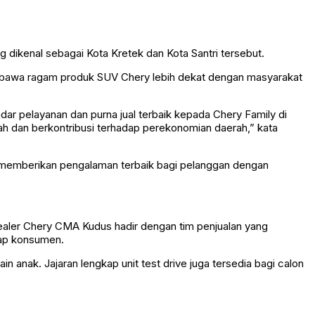
 dikenal sebagai Kota Kretek dan Kota Santri tersebut.
embawa ragam produk SUV Chery lebih dekat dengan masyarakat
ar pelayanan dan purna jual terbaik kepada Chery Family di
h dan berkontribusi terhadap perekonomian daerah,” kata
uk memberikan pengalaman terbaik bagi pelanggan dengan
aler Chery CMA Kudus hadir dengan tim penjualan yang
iap konsumen.
ak. Jajaran lengkap unit test drive juga tersedia bagi calon