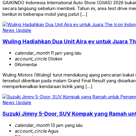
GAIKINDO Indonesia International Auto Show (GIIAS) 2026 buka
secara langsung sebelum membeli. Tahun ini, area test drive me
berikut ini beberapa mobil yang patut […]
News Update
Wuling Hadiahkan Dua Unit Aira ev untuk Juara T
calendar_month
11 jam yang lalu
account_circle
Otokini
0
Komentar
Wuling Motors (Wuling) turut mendukung ajang pencarian bakat
tersebut diberikan pada malam Grand Final Result yang disiarkan
memperkenalkan kendaraan listrik yang […]
News Update
Suzuki Jimny 5-Door, SUV Kompak yang Ramah u
calendar_month
13 jam yang lalu
account_circle
Agus