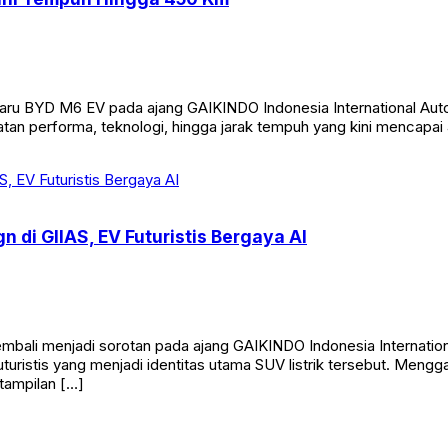
u BYD M6 EV pada ajang GAIKINDO Indonesia International Auto Sh
tan performa, teknologi, hingga jarak tempuh yang kini mencapai
di GIIAS, EV Futuristis Bergaya AI
embali menjadi sorotan pada ajang GAIKINDO Indonesia Internati
turistis yang menjadi identitas utama SUV listrik tersebut. Mengg
tampilan […]