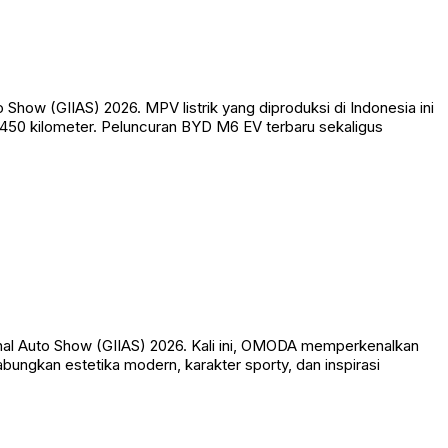
ow (GIIAS) 2026. MPV listrik yang diproduksi di Indonesia ini
 450 kilometer. Peluncuran BYD M6 EV terbaru sekaligus
onal Auto Show (GIIAS) 2026. Kali ini, OMODA memperkenalkan
abungkan estetika modern, karakter sporty, dan inspirasi