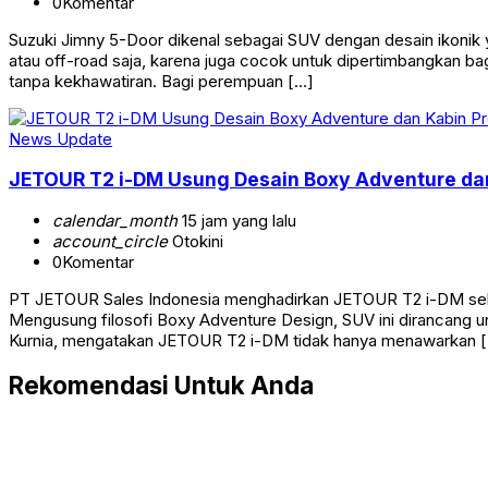
0
Komentar
Suzuki Jimny 5-Door dikenal sebagai SUV dengan desain ikonik 
atau off-road saja, karena juga cocok untuk dipertimbangkan ba
tanpa kekhawatiran. Bagi perempuan […]
News Update
JETOUR T2 i-DM Usung Desain Boxy Adventure dan
calendar_month
15 jam yang lalu
account_circle
Otokini
0
Komentar
PT JETOUR Sales Indonesia menghadirkan JETOUR T2 i-DM seb
Mengusung filosofi Boxy Adventure Design, SUV ini dirancang u
Kurnia, mengatakan JETOUR T2 i-DM tidak hanya menawarkan 
Rekomendasi Untuk Anda