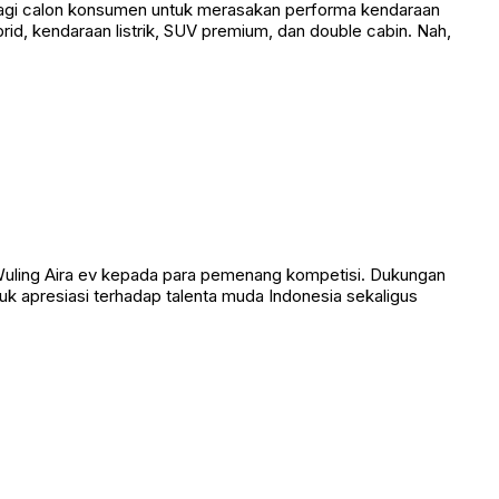
bagi calon konsumen untuk merasakan performa kendaraan
id, kendaraan listrik, SUV premium, dan double cabin. Nah,
Wuling Aira ev kepada para pemenang kompetisi. Dukungan
tuk apresiasi terhadap talenta muda Indonesia sekaligus