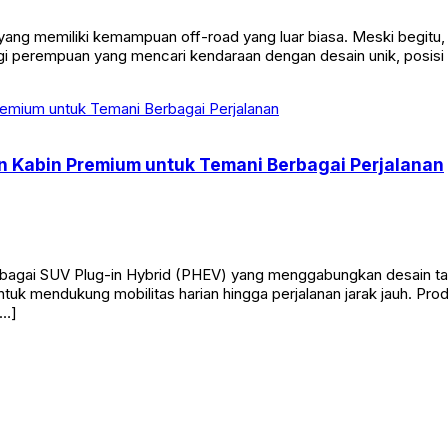
yang memiliki kemampuan off-road yang luar biasa. Meski begitu
gi perempuan yang mencari kendaraan dengan desain unik, posisi 
 Kabin Premium untuk Temani Berbagai Perjalanan
agai SUV Plug-in Hybrid (PHEV) yang menggabungkan desain ta
ntuk mendukung mobilitas harian hingga perjalanan jarak jauh. P
[…]