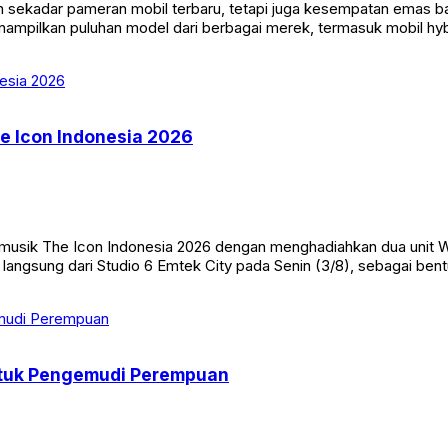
n sekadar pameran mobil terbaru, tetapi juga kesempatan emas 
nampilkan puluhan model dari berbagai merek, termasuk mobil hybr
he Icon Indonesia 2026
 musik The Icon Indonesia 2026 dengan menghadiahkan dua unit 
 langsung dari Studio 6 Emtek City pada Senin (3/8), sebagai ben
ntuk Pengemudi Perempuan