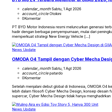
calendar_month
Sabtu, 1 Agt 2026
account_circle
Otokini
0
Komentar
PT BYD Motor Indonesia resmi meluncurkan generasi terbar
hadir dengan berbagai penyempurnaan, mulai dari peningka
memperkuat strategi New Energy Vehicle […]
News Update
OMODA O4 Tampil dengan Cyber Mecha Design 
calendar_month
Sabtu, 1 Agt 2026
account_circle
patardo
0
Komentar
Setelah menjalani debut global di Indonesia, OMODA O4 k
lebih dalam filosofi Cyber Mecha Design, konsep desain fu
supercar, Cyber Mecha Design tidak hanya menghadirkan 
News Update