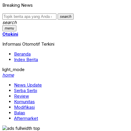
Breaking News
search
search
menu
Otokini
Informasi Otomotif Terkini
Beranda
Index Berita
light_mode
home
News Update
Serba Serbi
Review
Komunitas
Modifikasi
Balap
Aftermarket