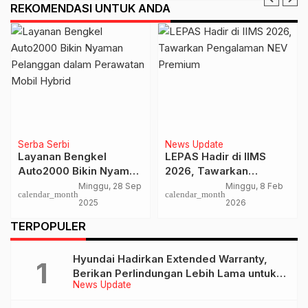
REKOMENDASI UNTUK ANDA
Serba Serbi
News Update
Layanan Bengkel
LEPAS Hadir di IIMS
Auto2000 Bikin Nyaman
2026, Tawarkan
Pelanggan dalam
Pengalaman NEV
Minggu, 28 Sep
Minggu, 8 Feb
calendar_month
calendar_month
Perawatan Mobil Hybrid
Premium
2025
2026
TERPOPULER
Hyundai Hadirkan Extended Warranty,
Berikan Perlindungan Lebih Lama untuk
News Update
Tiga Produk ini