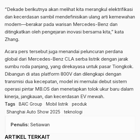
“Dekade berikutnya akan melihat kita merangkul elektrifikasi
dan kecerdasan sambil mendefinisikan ulang arti kemewahan
modern—berakar pada warisan Mercedes-Benz dan
ditingkatkan oleh pengejaran inovasi bersama kita,” kata
Zhang.
Acara pers tersebut juga menandai peluncuran perdana
global dari Mercedes-Benz CLA serba listrik dengan jarak
sumbu roda panjang, yang direkayasa untuk pasar Tiongkok.
Dibangun di atas platform 800V dan dilengkapi dengan
transmisi dua kecepatan, model ini memulai debut sistem
operasi pintar MB.OS dan menetapkan tolok ukur baru dalam
kinerja, jangkauan, dan kecerdasan EV mewah.
Tags
BAIC Group
Mobil listrik
peoduk
Shanghai Auto Show 2025
teknologi
Penulis
: Setiawan
ARTIKEL TERKAIT