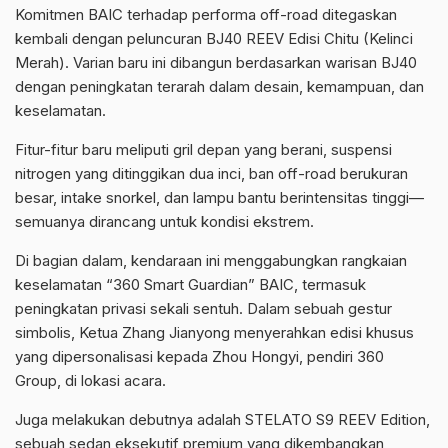
Komitmen BAIC terhadap performa off-road ditegaskan
kembali dengan peluncuran BJ40 REEV Edisi Chitu (Kelinci
Merah). Varian baru ini dibangun berdasarkan warisan BJ40
dengan peningkatan terarah dalam desain, kemampuan, dan
keselamatan.
Fitur-fitur baru meliputi gril depan yang berani, suspensi
nitrogen yang ditinggikan dua inci, ban off-road berukuran
besar, intake snorkel, dan lampu bantu berintensitas tinggi—
semuanya dirancang untuk kondisi ekstrem.
Di bagian dalam, kendaraan ini menggabungkan rangkaian
keselamatan “360 Smart Guardian” BAIC, termasuk
peningkatan privasi sekali sentuh. Dalam sebuah gestur
simbolis, Ketua Zhang Jianyong menyerahkan edisi khusus
yang dipersonalisasi kepada Zhou Hongyi, pendiri 360
Group, di lokasi acara.
Juga melakukan debutnya adalah STELATO S9 REEV Edition,
sebuah sedan eksekutif premium yang dikembangkan