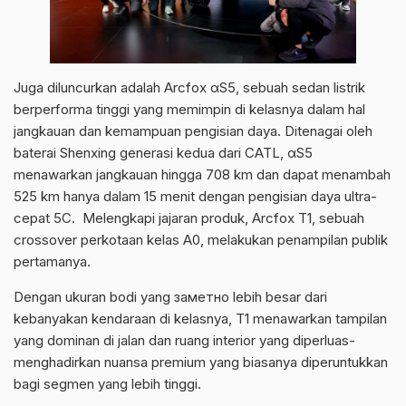
Juga diluncurkan adalah Arcfox αS5, sebuah sedan listrik
berperforma tinggi yang memimpin di kelasnya dalam hal
jangkauan dan kemampuan pengisian daya. Ditenagai oleh
baterai Shenxing generasi kedua dari CATL, αS5
menawarkan jangkauan hingga 708 km dan dapat menambah
525 km hanya dalam 15 menit dengan pengisian daya ultra-
cepat 5C. Melengkapi jajaran produk, Arcfox T1, sebuah
crossover perkotaan kelas A0, melakukan penampilan publik
pertamanya.
Dengan ukuran bodi yang заметно lebih besar dari
kebanyakan kendaraan di kelasnya, T1 menawarkan tampilan
yang dominan di jalan dan ruang interior yang diperluas-
menghadirkan nuansa premium yang biasanya diperuntukkan
bagi segmen yang lebih tinggi.