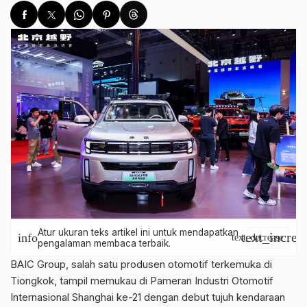
Atur ukuran teks artikel ini untuk mendapatkan
text_increa
info
text_decrease
pengalaman membaca terbaik.
BAIC Group, salah satu produsen otomotif terkemuka di
Tiongkok, tampil memukau di Pameran Industri Otomotif
Internasional Shanghai ke-21 dengan debut tujuh kendaraan