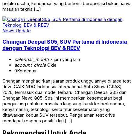
pelaku usaha, kendaraan yang berhenti beroperasi bukan hanya
masalah teknis […]
News Update
Changan Deepal S05, SUV Pertama di Indonesia
dengan Teknologi BEV & REEV
calendar_month
7 jam yang lalu
account_circle
Okie
0
Komentar
Changan menghadirkan jajaran produk unggulannya di area test
drive GAIKINDO Indonesia International Auto Show (GIIAS)
2026, termasuk dua model terbaru, Changan Deepal S05 dan
Changan Nevo Q05. Sesi ini memberikan kesempatan bagi
pengunjung untuk merasakan langsung karakter berkendara,
kenyamanan, teknologi, serta fitur keselamatan yang
ditawarkan kedua SUV tersebut. Pengalaman test drive
mendapat respons positif dari […]
Rekomendasi Untuk Anda