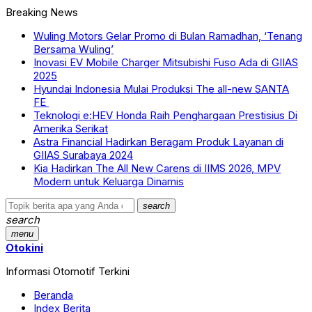
Breaking News
Wuling Motors Gelar Promo di Bulan Ramadhan, ‘Tenang
Bersama Wuling’
Inovasi EV Mobile Charger Mitsubishi Fuso Ada di GIIAS
2025
Hyundai Indonesia Mulai Produksi The all-new SANTA
FE
Teknologi e:HEV Honda Raih Penghargaan Prestisius Di
Amerika Serikat
Astra Financial Hadirkan Beragam Produk Layanan di
GIIAS Surabaya 2024
Kia Hadirkan The All New Carens di IIMS 2026, MPV
Modern untuk Keluarga Dinamis
search
search
menu
Otokini
Informasi Otomotif Terkini
Beranda
Index Berita