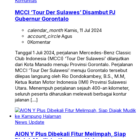
Komunitas
MCCI ‘Tour Der Sulawes’ Disambut PJ
Gubernur Gorontalo
calendar_month
Kamis, 11 Jul 2024
account_circle
Agus
0
Komentar
Tanggal 1 Juli 2024, perjalanan Mercedes-Benz Classic
Club Indonesia (MCCI) ‘Tour Der Sulawesi’ dilanjutkan
dari Kota Manado menuju Provinsi Gorontalo. Perjalanan
MCCI ‘Tour Der Sulawesi’ menuju Gorontalo tersebut
dilepas langsung oleh Rio Dondokambey, B.S., M.M,
Ketua Ikatan Motor Indonesia (IMI) Provinsi Sulawesi
Utara. Menempuh perjalanan sejauh 400-an kilometer,
seluruh peserta diharuskan melewati berbagai kontur
jalanan […]
News Update
AION Y Plus Dibekali Fitur Melimpah, Siap