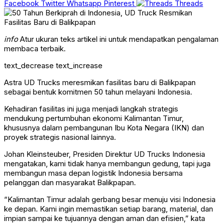
Facebook
Twitter
Whatsapp
Pinterest
Threads
info
Atur ukuran teks artikel ini untuk mendapatkan pengalaman
membaca terbaik.
text_decrease
text_increase
Astra UD Trucks meresmikan fasilitas baru di Balikpapan
sebagai bentuk komitmen 50 tahun melayani Indonesia.
Kehadiran fasilitas ini juga menjadi langkah strategis
mendukung pertumbuhan ekonomi Kalimantan Timur,
khususnya dalam pembangunan Ibu Kota Negara (IKN) dan
proyek strategis nasional lainnya.
Johan Kleinsteuber, Presiden Direktur UD Trucks Indonesia
mengatakan, kami tidak hanya membangun gedung, tapi juga
membangun masa depan logistik Indonesia bersama
pelanggan dan masyarakat Balikpapan.
“Kalimantan Timur adalah gerbang besar menuju visi Indonesia
ke depan. Kami ingin memastikan setiap barang, material, dan
impian sampai ke tujuannya dengan aman dan efisien,” kata