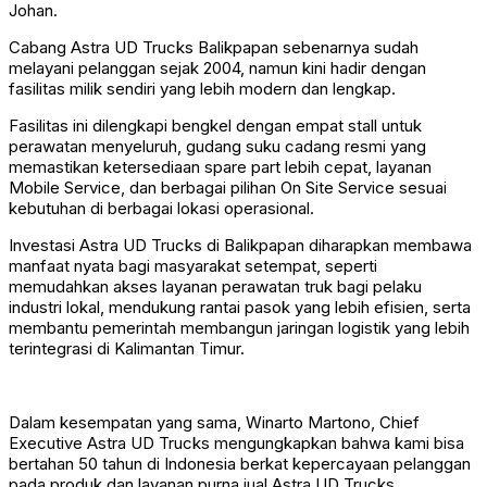
Johan.
Cabang Astra UD Trucks Balikpapan sebenarnya sudah
melayani pelanggan sejak 2004, namun kini hadir dengan
fasilitas milik sendiri yang lebih modern dan lengkap.
Fasilitas ini dilengkapi bengkel dengan empat stall untuk
perawatan menyeluruh, gudang suku cadang resmi yang
memastikan ketersediaan spare part lebih cepat, layanan
Mobile Service, dan berbagai pilihan On Site Service sesuai
kebutuhan di berbagai lokasi operasional.
Investasi Astra UD Trucks di Balikpapan diharapkan membawa
manfaat nyata bagi masyarakat setempat, seperti
memudahkan akses layanan perawatan truk bagi pelaku
industri lokal, mendukung rantai pasok yang lebih efisien, serta
membantu pemerintah membangun jaringan logistik yang lebih
terintegrasi di Kalimantan Timur.
Dalam kesempatan yang sama, Winarto Martono, Chief
Executive Astra UD Trucks mengungkapkan bahwa kami bisa
bertahan 50 tahun di Indonesia berkat kepercayaan pelanggan
pada produk dan layanan purna jual Astra UD Trucks.