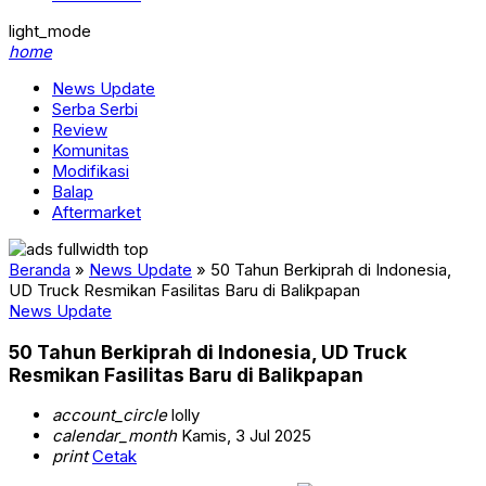
light_mode
home
News Update
Serba Serbi
Review
Komunitas
Modifikasi
Balap
Aftermarket
Beranda
»
News Update
»
50 Tahun Berkiprah di Indonesia,
UD Truck Resmikan Fasilitas Baru di Balikpapan
News Update
50 Tahun Berkiprah di Indonesia, UD Truck
Resmikan Fasilitas Baru di Balikpapan
account_circle
lolly
calendar_month
Kamis, 3 Jul 2025
print
Cetak