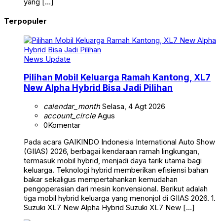
yang […]
Terpopuler
News Update
Pilihan Mobil Keluarga Ramah Kantong, XL7
New Alpha Hybrid Bisa Jadi Pilihan
calendar_month
Selasa, 4 Agt 2026
account_circle
Agus
0
Komentar
Pada acara GAIKINDO Indonesia International Auto Show
(GIIAS) 2026, berbagai kendaraan ramah lingkungan,
termasuk mobil hybrid, menjadi daya tarik utama bagi
keluarga. Teknologi hybrid memberikan efisiensi bahan
bakar sekaligus mempertahankan kemudahan
pengoperasian dari mesin konvensional. Berikut adalah
tiga mobil hybrid keluarga yang menonjol di GIIAS 2026. 1.
Suzuki XL7 New Alpha Hybrid Suzuki XL7 New […]