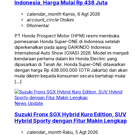
Indonesia, Harga Mulai Rp 438 Juta
calendar_month
Kamis, 6 Agt 2026
account_circle
Otokini
0
Komentar
PT Honda Prospect Motor (HPM) resmi membuka
pemesanan Honda Super-ONE di Indonesia setelah
diperkenalkan pada ajang GAIKINDO Indonesia
International Auto Show (GIIAS) 2026. Model ini menjadi
kendaraan pertama dalam lini Honda Electric yang
dipasarkan di Tanah Air. Honda Super-ONE ditawarkan
dengan harga Rp 438.000.000 (OTR Jakarta) dan akan
mulai dikirim kepada konsumen secara bertahap mulai
[…]
News Update
Suzuki Fronx SGX Hybrid Kuro Edition, SUV
Hybrid Sporty dengan Fitur Makin Lengkap
calendar_month
Rabu, 5 Agt 2026