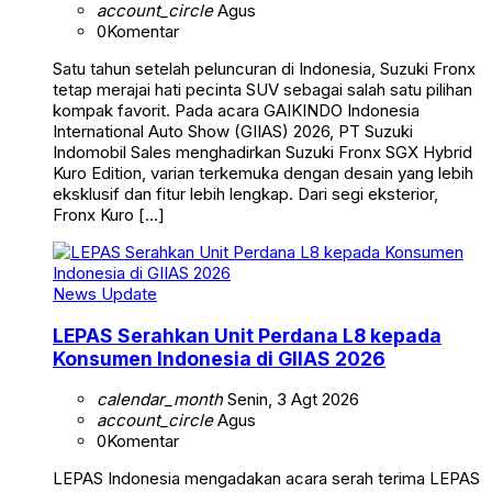
account_circle
Agus
0
Komentar
Satu tahun setelah peluncuran di Indonesia, Suzuki Fronx
tetap merajai hati pecinta SUV sebagai salah satu pilihan
kompak favorit. Pada acara GAIKINDO Indonesia
International Auto Show (GIIAS) 2026, PT Suzuki
Indomobil Sales menghadirkan Suzuki Fronx SGX Hybrid
Kuro Edition, varian terkemuka dengan desain yang lebih
eksklusif dan fitur lebih lengkap. Dari segi eksterior,
Fronx Kuro […]
News Update
LEPAS Serahkan Unit Perdana L8 kepada
Konsumen Indonesia di GIIAS 2026
calendar_month
Senin, 3 Agt 2026
account_circle
Agus
0
Komentar
LEPAS Indonesia mengadakan acara serah terima LEPAS