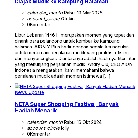
Diajak Mudik ke Kampung Halaman
calendar_month
Rabu, 19 Mar 2025
account_circle
Otokini
0
Komentar
Libur Lebaran 1446 H merupakan momen yang tepat dan
dinanti para pelancong untuk kembali ke kampung
halaman. AION Y Plus hadir dengan segala keunggulan
untuk menemani perjalanan mudik yang praktis, eﬁsien
dan menyenangkan. Diantaranya adalah hadirnya ﬁtur-ﬁtur
yang menunjang perjalanan mudik. Andry Ciu, CEO AION
Indonesia mengatakan, kami memahami bahwa
perjalanan mudik adalah momen istimewa […]
News Update
NETA Super Shopping Festival, Banyak
Hadiah Menarik
calendar_month
Rabu, 16 Okt 2024
account_circle
lolly
0
Komentar