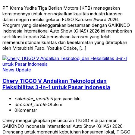
PT Krama Yudha Tiga Berlian Motors (KTB) menegaskan
komitmennya untuk meningkatkan kualitas industri karoseri
dalam negeri melalui gelaran FUSO Karoseri Award 2026.
Program yang diselenggarakan bersamaan dengan GAIKINDO
Indonesia International Auto Show (GIIAS) 2026 ini memberikan
sertifikasi kepada 34 perusahaan karoseri yang telah
memenuhi standar kualitas dan keselamatan yang ditetapkan
oleh Mitsubishi Fuso. Yosuke Odake, […]
News Update
Chery TIGGO V Andalkan Teknologi dan
Fleksibilitas 3-in-1 untuk Pasar Indonesia
calendar_month
5 jam yang lalu
account_circle
Otokini
0
Komentar
Chery mengungkapkan peluncuran TIGGO V di pameran
GAIKINDO Indonesia International Auto Show (GIIAS) 2026.
Dirancang untuk memenuhi kebutuhan konsumen lokal, TIGGO