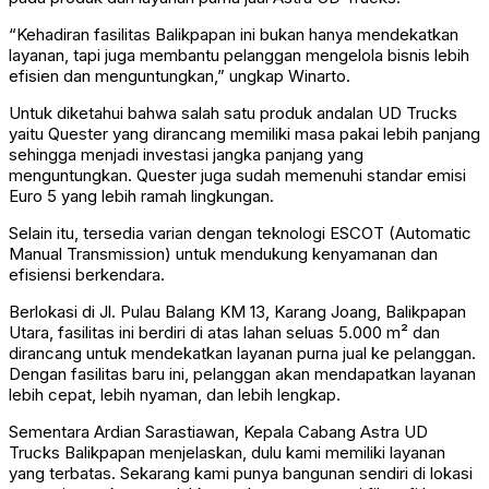
“Kehadiran fasilitas Balikpapan ini bukan hanya mendekatkan
layanan, tapi juga membantu pelanggan mengelola bisnis lebih
efisien dan menguntungkan,” ungkap Winarto.
Untuk diketahui bahwa salah satu produk andalan UD Trucks
yaitu Quester yang dirancang memiliki masa pakai lebih panjang
sehingga menjadi investasi jangka panjang yang
menguntungkan. Quester juga sudah memenuhi standar emisi
Euro 5 yang lebih ramah lingkungan.
Selain itu, tersedia varian dengan teknologi ESCOT (Automatic
Manual Transmission) untuk mendukung kenyamanan dan
efisiensi berkendara.
Berlokasi di Jl. Pulau Balang KM 13, Karang Joang, Balikpapan
Utara, fasilitas ini berdiri di atas lahan seluas 5.000 m² dan
dirancang untuk mendekatkan layanan purna jual ke pelanggan.
Dengan fasilitas baru ini, pelanggan akan mendapatkan layanan
lebih cepat, lebih nyaman, dan lebih lengkap.
Sementara Ardian Sarastiawan, Kepala Cabang Astra UD
Trucks Balikpapan menjelaskan, dulu kami memiliki layanan
yang terbatas. Sekarang kami punya bangunan sendiri di lokasi