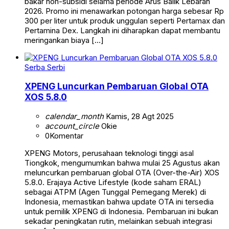
bakar non-subsidi selama periode Arus Balik Lebaran
2026. Promo ini menawarkan potongan harga sebesar Rp
300 per liter untuk produk unggulan seperti Pertamax dan
Pertamina Dex. Langkah ini diharapkan dapat membantu
meringankan biaya […]
Serba Serbi
XPENG Luncurkan Pembaruan Global OTA
XOS 5.8.0
calendar_month
Kamis, 28 Agt 2025
account_circle
Okie
0
Komentar
XPENG Motors, perusahaan teknologi tinggi asal
Tiongkok, mengumumkan bahwa mulai 25 Agustus akan
meluncurkan pembaruan global OTA (Over-the-Air) XOS
5.8.0. Erajaya Active Lifestyle (kode saham ERAL)
sebagai ATPM (Agen Tunggal Pemegang Merek) di
Indonesia, memastikan bahwa update OTA ini tersedia
untuk pemilik XPENG di Indonesia. Pembaruan ini bukan
sekadar peningkatan rutin, melainkan sebuah integrasi