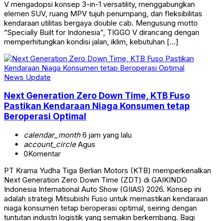
V mengadopsi konsep 3-in-1 versatility, menggabungkan
elemen SUV, ruang MPV tujuh penumpang, dan fleksibilitas
kendaraan utilitas bergaya double cab. Mengusung motto
“Specially Built for Indonesia”, TIGGO V dirancang dengan
memperhitungkan kondisi jalan, iklim, kebutuhan […]
News Update
Next Generation Zero Down Time, KTB Fuso
Pastikan Kendaraan Niaga Konsumen tetap
Beroperasi Optimal
calendar_month
6 jam yang lalu
account_circle
Agus
0
Komentar
PT Krama Yudha Tiga Berlian Motors (KTB) memperkenalkan
Next Generation Zero Down Time (ZDT) di GAIKINDO
Indonesia International Auto Show (GIIAS) 2026. Konsep ini
adalah strategi Mitsubishi Fuso untuk memastikan kendaraan
niaga konsumen tetap beroperasi optimal, seiring dengan
tuntutan industri logistik yang semakin berkembang. Bagi