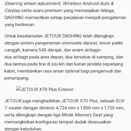
Steering wheel adjustment
,
Wireless Android Auto &
Carplay
serta suara premium yang memanjakan telinga,
DASHING memastikan setiap perjalanan menjadi pengalaman
yang berkesan.
Untuk keselamatan JETOUR DASHING telah dilengkapi
dengan sistem pengereman otomoatis darurat, ensor parkir
canggih, kamera 540 derajat, dan enam
airbags-
dua
airbags
pada area depan, dua tersebar di samping, dan
dua lainnya pada tirai di sisi kiri dan kanan jendela sepanjang
kabin, memberikan rasa aman optimal bagi pengemudi dan
penumpang.
JETOUR juga menghadirkan JETOUR X70 Plus, sebuah SUV
7-seater dengan dimensi 4.724 mm x 1.900 mm x 1.720 mm,
serta dilengkapi dengan tiga Mode Memory Seat yang
memungkinkan konfigurasi tempat duduk disesuaikan
dengan kebutuhan.