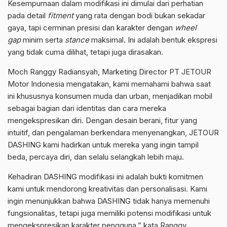
Kesempurnaan dalam modifikasi ini dimulai dari perhatian
pada detail
fitment
yang rata dengan bodi bukan sekadar
gaya, tapi cerminan presisi dan karakter dengan
wheel
gap
minim serta
stance
maksimal. Ini adalah bentuk ekspresi
yang tidak cuma dilihat, tetapi juga dirasakan.
Moch Ranggy Radiansyah, Marketing Director PT JETOUR
Motor Indonesia mengatakan, kami memahami bahwa saat
ini khususnya konsumen muda dan urban, menjadikan mobil
sebagai bagian dari identitas dan cara mereka
mengekspresikan diri. Dengan desain berani, fitur yang
intuitif, dan pengalaman berkendara menyenangkan, JETOUR
DASHING kami hadirkan untuk mereka yang ingin tampil
beda, percaya diri, dan selalu selangkah lebih maju.
Kehadiran DASHING modifikasi ini adalah bukti komitmen
kami untuk mendorong kreativitas dan personalisasi. Kami
ingin menunjukkan bahwa DASHING tidak hanya memenuhi
fungsionalitas, tetapi juga memiliki potensi modifikasi untuk
mengekspresikan karakter pengguna,” kata Ranggy.