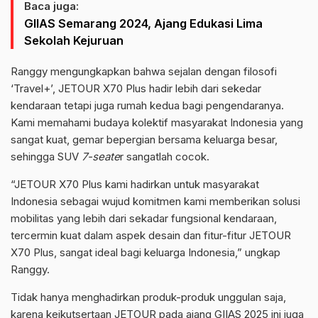
Baca juga:
GIIAS Semarang 2024, Ajang Edukasi Lima
Sekolah Kejuruan
Ranggy mengungkapkan bahwa sejalan dengan filosofi
‘Travel+’, JETOUR X70 Plus hadir lebih dari sekedar
kendaraan tetapi juga rumah kedua bagi pengendaranya.
Kami memahami budaya kolektif masyarakat Indonesia yang
sangat kuat, gemar bepergian bersama keluarga besar,
sehingga SUV
7-seate
r sangatlah cocok.
“JETOUR X70 Plus kami hadirkan untuk masyarakat
Indonesia sebagai wujud komitmen kami memberikan solusi
mobilitas yang lebih dari sekadar fungsional kendaraan,
tercermin kuat dalam aspek desain dan fitur-fitur JETOUR
X70 Plus, sangat ideal bagi keluarga Indonesia,” ungkap
Ranggy.
Tidak hanya menghadirkan produk-produk unggulan saja,
karena keikutsertaan JETOUR pada ajang GIIAS 2025 ini juga