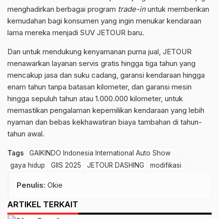
menghadirkan berbagai program
trade-in
untuk memberikan
kemudahan bagi konsumen yang ingin menukar kendaraan
lama mereka menjadi SUV JETOUR baru.
Dan untuk mendukung kenyamanan purna jual, JETOUR
menawarkan layanan servis gratis hingga tiga tahun yang
mencakup jasa dan suku cadang, garansi kendaraan hingga
enam tahun tanpa batasan kilometer, dan garansi mesin
hingga sepuluh tahun atau 1.000.000 kilometer, untuk
memastikan pengalaman kepemilikan kendaraan yang lebih
nyaman dan bebas kekhawatiran biaya tambahan di tahun-
tahun awal.
Tags
GAIKINDO Indonesia International Auto Show
gaya hidup
GIIS 2025
JETOUR DASHING
modifikasi
Penulis
: Okie
ARTIKEL TERKAIT