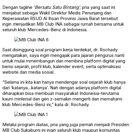
Dengan tagline ‘
Bersatu Satu Bintang’,
pria yang saat ini
menjabat sebagai Wakil Direktur Medis Penunjang dan
Keperawatan RSUD Al Ihsan Provinsi Jawa Barat tersebut
ingin
m
enjadikan MB Club INA sebagai rumah bersama untuk
seluruh klub Mercedes-Benz di Indonesia.
Saat disinggung soal program kerja terdekat, dr. Rochady
mengatakan, saya ingin mengajak para jajaran pengurus nanti
untuk mulai mmembangun dan membina platform digital yang
berisi sejarah, profil klub, kalender event, serta optimalisasi
website dan media sosial.
“Selama ini kita kan hanya mendengar soal sejarah klub hanya
dari ‘katanya…katanya’. Nah dengan adanya platform digital
diharapkan bisa membuat masyarakat Indonesia-terutama
kaum minlenial dan gen z-semakin mengerti dan memahami
klub Mercedes-Benz ini,” kata dr. Rochady.
Melalui program diatas, pria yang juga pernah menjadi Presiden
MB Club Sukabumi ini ingin seluruh klub maupun komunitas