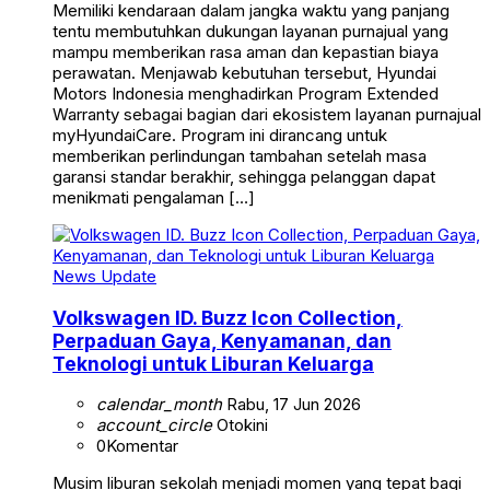
Memiliki kendaraan dalam jangka waktu yang panjang
tentu membutuhkan dukungan layanan purnajual yang
mampu memberikan rasa aman dan kepastian biaya
perawatan. Menjawab kebutuhan tersebut, Hyundai
Motors Indonesia menghadirkan Program Extended
Warranty sebagai bagian dari ekosistem layanan purnajual
myHyundaiCare. Program ini dirancang untuk
memberikan perlindungan tambahan setelah masa
garansi standar berakhir, sehingga pelanggan dapat
menikmati pengalaman […]
News Update
Volkswagen ID. Buzz Icon Collection,
Perpaduan Gaya, Kenyamanan, dan
Teknologi untuk Liburan Keluarga
calendar_month
Rabu, 17 Jun 2026
account_circle
Otokini
0
Komentar
Musim liburan sekolah menjadi momen yang tepat bagi