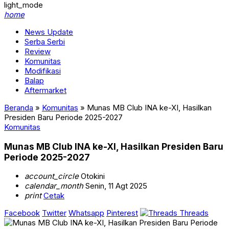
light_mode
home
News Update
Serba Serbi
Review
Komunitas
Modifikasi
Balap
Aftermarket
Beranda
»
Komunitas
»
Munas MB Club INA ke-XI, Hasilkan
Presiden Baru Periode 2025-2027
Komunitas
Munas MB Club INA ke-XI, Hasilkan Presiden Baru
Periode 2025-2027
account_circle
Otokini
calendar_month
Senin, 11 Agt 2025
print
Cetak
Facebook
Twitter
Whatsapp
Pinterest
Threads