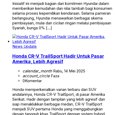
Inisiatif ini menjadi bagian dari komitmen Hyundai dalam
memberikan kemudahan dan nilai tambah bagi konsumen
selama proses kepemilikan kendaraan. Selama pameran
berlangsung, Hyundai menawarkan berbagai skema
pembiayaan, mulai dari cicilan ringan melalui pembiayaan
Syariah, bunga 0% […]
News Update
Honda CR-V TrailSport Hadir Untuk Pasar
Amerika, Lebih Agresif
calendar_month
Rabu, 14 Mei 2025
account_circle
Faza
0
Komentar
Honda memperkenalkan varian terbaru dari SUV
andalannya, Honda CR-V TrailSport, di pasar Amerika
Serikat. Hadir dengan tampilan yang lebih agresif dan
siap menaklukkan berbagai medan, CR-V TrailSport
menjadi SUV pertama Honda yang menggabungkan
desain tangguh khas TrailSport dengan sistem hybrid