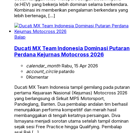
(e:HEV) yang bekerja lebih dominan selama berkendara.
Kombinasi ini memberikan pengalaman berkendara yang
lebih bertenaga, […]
Balap
Ducati MX Team Indonesia Dominasi Putaran
Perdana Kejurnas Motocross 2026
calendar_month
Rabu, 15 Apr 2026
account_circle
patardo
0
Komentar
Ducati MX Team Indonesia tampil gemilang pada putaran
pertama Kejuaraan Nasional (Kejurnas) Motocross 2026
yang berlangsung di Sirkuit MPS Motorsport,
Pandeglang, Banten. Dua pembalap andalan tim berhasil
menunjukkan performa kompetitif dan meraih hasil
membanggakan di tengah ketatnya persaingan. Diva
Ismayana menjadi sorotan utama setelah tampil dominan
sejak sesi Free Practice hingga Qualifying. Pembalap
asal Bali […]