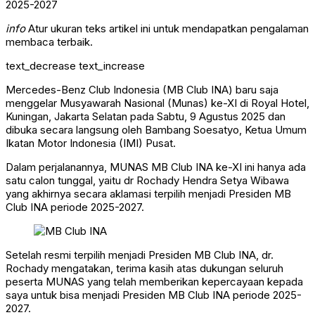
info
Atur ukuran teks artikel ini untuk mendapatkan pengalaman
membaca terbaik.
text_decrease
text_increase
Mercedes-Benz Club Indonesia (MB Club INA) baru saja
menggelar Musyawarah Nasional (Munas) ke-XI di Royal Hotel,
Kuningan, Jakarta Selatan pada Sabtu, 9 Agustus 2025 dan
dibuka secara langsung oleh Bambang Soesatyo, Ketua Umum
Ikatan Motor Indonesia (IMI) Pusat.
Dalam perjalanannya, MUNAS MB Club INA ke-XI ini hanya ada
satu calon tunggal, yaitu dr Rochady Hendra Setya Wibawa
yang akhirnya secara aklamasi terpilih menjadi Presiden MB
Club INA periode 2025-2027.
Setelah resmi terpilih menjadi Presiden MB Club INA, dr.
Rochady mengatakan, terima kasih atas dukungan seluruh
peserta MUNAS yang telah memberikan kepercayaan kepada
saya untuk bisa menjadi Presiden MB Club INA periode 2025-
2027.