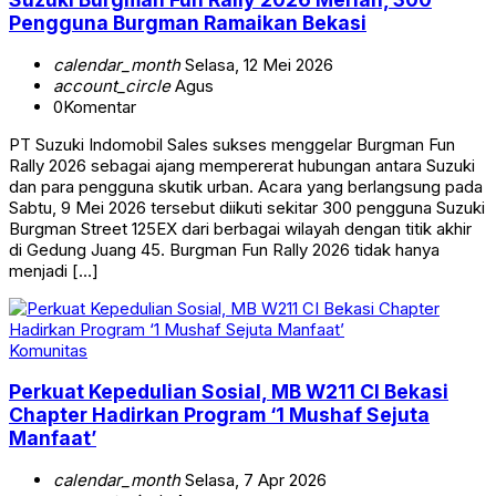
Pengguna Burgman Ramaikan Bekasi
calendar_month
Selasa, 12 Mei 2026
account_circle
Agus
0
Komentar
PT Suzuki Indomobil Sales sukses menggelar Burgman Fun
Rally 2026 sebagai ajang mempererat hubungan antara Suzuki
dan para pengguna skutik urban. Acara yang berlangsung pada
Sabtu, 9 Mei 2026 tersebut diikuti sekitar 300 pengguna Suzuki
Burgman Street 125EX dari berbagai wilayah dengan titik akhir
di Gedung Juang 45. Burgman Fun Rally 2026 tidak hanya
menjadi […]
Komunitas
Perkuat Kepedulian Sosial, MB W211 CI Bekasi
Chapter Hadirkan Program ‘1 Mushaf Sejuta
Manfaat’
calendar_month
Selasa, 7 Apr 2026