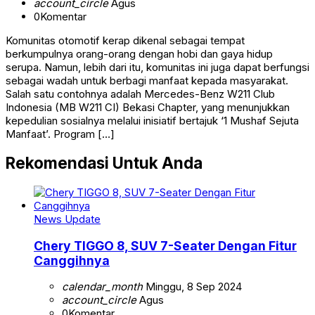
account_circle
Agus
0
Komentar
Komunitas otomotif kerap dikenal sebagai tempat
berkumpulnya orang-orang dengan hobi dan gaya hidup
serupa. Namun, lebih dari itu, komunitas ini juga dapat berfungsi
sebagai wadah untuk berbagi manfaat kepada masyarakat.
Salah satu contohnya adalah Mercedes-Benz W211 Club
Indonesia (MB W211 CI) Bekasi Chapter, yang menunjukkan
kepedulian sosialnya melalui inisiatif bertajuk ‘1 Mushaf Sejuta
Manfaat’. Program […]
Rekomendasi Untuk Anda
News Update
Chery TIGGO 8, SUV 7-Seater Dengan Fitur
Canggihnya
calendar_month
Minggu, 8 Sep 2024
account_circle
Agus
0
Komentar