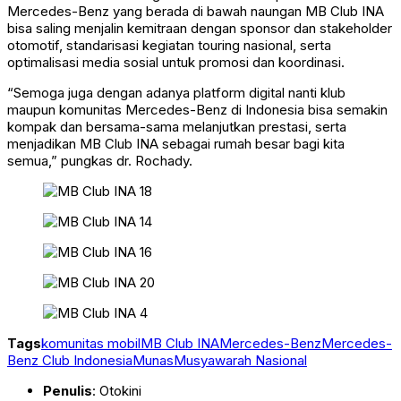
Mercedes-Benz yang berada di bawah naungan MB Club INA
bisa saling menjalin kemitraan dengan sponsor dan stakeholder
otomotif, standarisasi kegiatan touring nasional, serta
optimalisasi media sosial untuk promosi dan koordinasi.
“Semoga juga dengan adanya platform digital nanti klub
maupun komunitas Mercedes-Benz di Indonesia bisa semakin
kompak dan bersama-sama melanjutkan prestasi, serta
menjadikan MB Club INA sebagai rumah besar bagi kita
semua,” pungkas dr. Rochady.
Tags
komunitas mobil
MB Club INA
Mercedes-Benz
Mercedes-
Benz Club Indonesia
Munas
Musyawarah Nasional
Penulis
: Otokini