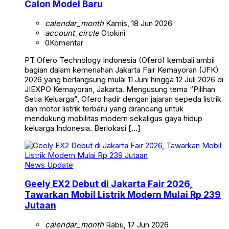
Calon Model Baru
calendar_month
Kamis, 18 Jun 2026
account_circle
Otokini
0
Komentar
PT Ofero Technology Indonesia (Ofero) kembali ambil
bagian dalam kemeriahan Jakarta Fair Kemayoran (JFK)
2026 yang berlangsung mulai 11 Juni hingga 12 Juli 2026 di
JIEXPO Kemayoran, Jakarta. Mengusung tema “Pilihan
Setia Keluarga”, Ofero hadir dengan jajaran sepeda listrik
dan motor listrik terbaru yang dirancang untuk
mendukung mobilitas modern sekaligus gaya hidup
keluarga Indonesia. Berlokasi […]
News Update
Geely EX2 Debut di Jakarta Fair 2026,
Tawarkan Mobil Listrik Modern Mulai Rp 239
Jutaan
calendar_month
Rabu, 17 Jun 2026