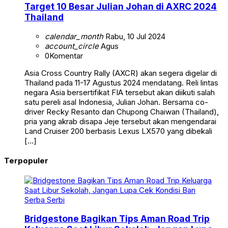
Target 10 Besar Julian Johan di AXRC 2024
Thailand
calendar_month
Rabu, 10 Jul 2024
account_circle
Agus
0
Komentar
Asia Cross Country Rally (AXCR) akan segera digelar di
Thailand pada 11-17 Agustus 2024 mendatang. Reli lintas
negara Asia bersertifikat FIA tersebut akan diikuti salah
satu pereli asal Indonesia, Julian Johan. Bersama co-
driver Recky Resanto dan Chupong Chaiwan (Thailand),
pria yang akrab disapa Jeje tersebut akan mengendarai
Land Cruiser 200 berbasis Lexus LX570 yang dibekali
[…]
Terpopuler
Serba Serbi
Bridgestone Bagikan Tips Aman Road Trip