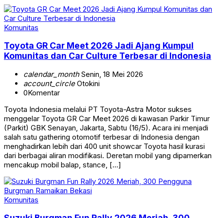
Komunitas
Toyota GR Car Meet 2026 Jadi Ajang Kumpul
Komunitas dan Car Culture Terbesar di Indonesia
calendar_month
Senin, 18 Mei 2026
account_circle
Otokini
0
Komentar
Toyota Indonesia melalui PT Toyota-Astra Motor sukses
menggelar Toyota GR Car Meet 2026 di kawasan Parkir Timur
(Parkit) GBK Senayan, Jakarta, Sabtu (16/5). Acara ini menjadi
salah satu gathering otomotif terbesar di Indonesia dengan
menghadirkan lebih dari 400 unit showcar Toyota hasil kurasi
dari berbagai aliran modifikasi. Deretan mobil yang dipamerkan
mencakup mobil balap, stance, […]
Komunitas
Suzuki Burgman Fun Rally 2026 Meriah, 300