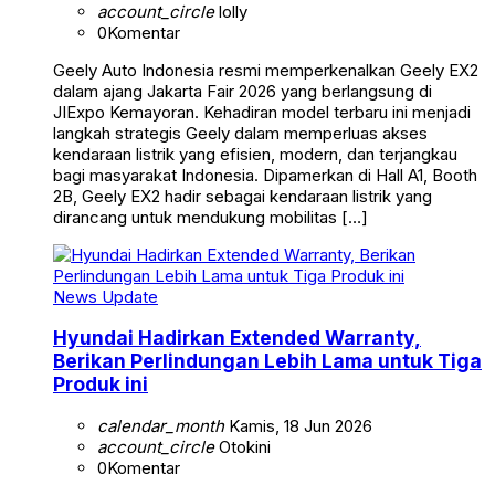
account_circle
lolly
0
Komentar
Geely Auto Indonesia resmi memperkenalkan Geely EX2
dalam ajang Jakarta Fair 2026 yang berlangsung di
JIExpo Kemayoran. Kehadiran model terbaru ini menjadi
langkah strategis Geely dalam memperluas akses
kendaraan listrik yang efisien, modern, dan terjangkau
bagi masyarakat Indonesia. Dipamerkan di Hall A1, Booth
2B, Geely EX2 hadir sebagai kendaraan listrik yang
dirancang untuk mendukung mobilitas […]
News Update
Hyundai Hadirkan Extended Warranty,
Berikan Perlindungan Lebih Lama untuk Tiga
Produk ini
calendar_month
Kamis, 18 Jun 2026
account_circle
Otokini
0
Komentar