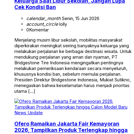
Keluarga Saat Libur Sekolah, Jangan Lupa
Cek Kondisi Ban
calendar_month
Senin, 15 Jun 2026
account_circle
lolly
0
Komentar
Menjelang musim libur sekolah, mobilitas masyarakat
diperkirakan meningkat seiring banyaknya keluarga yang
melakukan perjalanan ke berbagai destinasi wisata. Untuk
mendukung perjalanan yang aman dan nyaman, PT
Bridgestone Tire Indonesia mengingatkan pentingnya
melakukan pemeriksaan kendaraan secara menyeluruh,
khususnya kondisi ban, sebelum memulai perjalanan.
Presiden Direktur Bridgestone Indonesia, Mukiat Sutikno,
menegaskan bahwa keselamatan harus menjadi prioritas
utama […]
News Update
Ofero Ramaikan Jakarta Fair Kemayoran
2026, Tampilkan Produk Terlengkap hingga