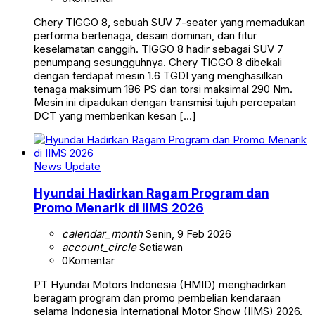
Chery TIGGO 8, sebuah SUV 7-seater yang memadukan
performa bertenaga, desain dominan, dan fitur
keselamatan canggih. TIGGO 8 hadir sebagai SUV 7
penumpang sesungguhnya. Chery TIGGO 8 dibekali
dengan terdapat mesin 1.6 TGDI yang menghasilkan
tenaga maksimum 186 PS dan torsi maksimal 290 Nm.
Mesin ini dipadukan dengan transmisi tujuh percepatan
DCT yang memberikan kesan […]
News Update
Hyundai Hadirkan Ragam Program dan
Promo Menarik di IIMS 2026
calendar_month
Senin, 9 Feb 2026
account_circle
Setiawan
0
Komentar
PT Hyundai Motors Indonesia (HMID) menghadirkan
beragam program dan promo pembelian kendaraan
selama Indonesia International Motor Show (IIMS) 2026.