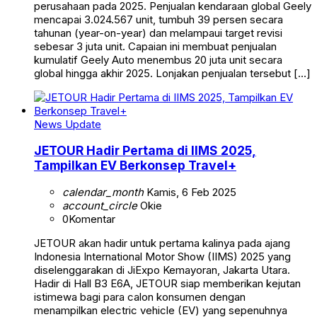
perusahaan pada 2025. Penjualan kendaraan global Geely
mencapai 3.024.567 unit, tumbuh 39 persen secara
tahunan (year-on-year) dan melampaui target revisi
sebesar 3 juta unit. Capaian ini membuat penjualan
kumulatif Geely Auto menembus 20 juta unit secara
global hingga akhir 2025. Lonjakan penjualan tersebut […]
News Update
JETOUR Hadir Pertama di IIMS 2025,
Tampilkan EV Berkonsep Travel+
calendar_month
Kamis, 6 Feb 2025
account_circle
Okie
0
Komentar
JETOUR akan hadir untuk pertama kalinya pada ajang
Indonesia International Motor Show (IIMS) 2025 yang
diselenggarakan di JiExpo Kemayoran, Jakarta Utara.
Hadir di Hall B3 E6A, JETOUR siap memberikan kejutan
istimewa bagi para calon konsumen dengan
menampilkan electric vehicle (EV) yang sepenuhnya