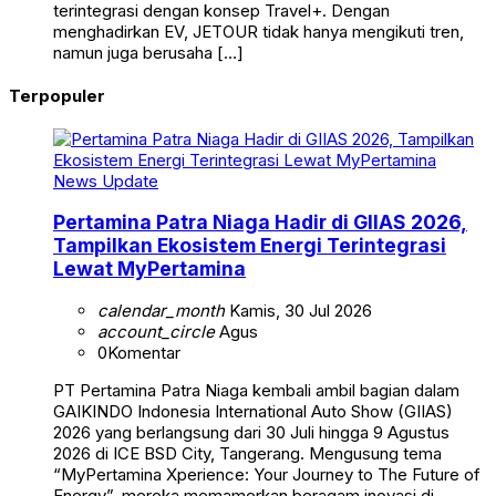
terintegrasi dengan konsep Travel+. Dengan
menghadirkan EV, JETOUR tidak hanya mengikuti tren,
namun juga berusaha […]
Terpopuler
News Update
Pertamina Patra Niaga Hadir di GIIAS 2026,
Tampilkan Ekosistem Energi Terintegrasi
Lewat MyPertamina
calendar_month
Kamis, 30 Jul 2026
account_circle
Agus
0
Komentar
PT Pertamina Patra Niaga kembali ambil bagian dalam
GAIKINDO Indonesia International Auto Show (GIIAS)
2026 yang berlangsung dari 30 Juli hingga 9 Agustus
2026 di ICE BSD City, Tangerang. Mengusung tema
“MyPertamina Xperience: Your Journey to The Future of
Energy”, mereka memamerkan beragam inovasi di