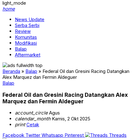
light_mode
home
News Update
Serba Serbi
Review
Komunitas
Modifikasi
Balap
Aftermarket
Beranda
»
Balap
»
Federal Oil dan Gresini Racing Datangkan
Alex Marquez dan Fermin Aldeguer
Balap
Federal Oil dan Gresini Racing Datangkan Alex
Marquez dan Fermin Aldeguer
account_circle
Agus
calendar_month
Kamis, 2 Okt 2025
print
Cetak
Facebook
Twitter
Whatsapp
Pinterest
Threads