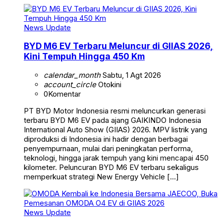
News Update
BYD M6 EV Terbaru Meluncur di GIIAS 2026,
Kini Tempuh Hingga 450 Km
calendar_month
Sabtu, 1 Agt 2026
account_circle
Otokini
0
Komentar
PT BYD Motor Indonesia resmi meluncurkan generasi
terbaru BYD M6 EV pada ajang GAIKINDO Indonesia
International Auto Show (GIIAS) 2026. MPV listrik yang
diproduksi di Indonesia ini hadir dengan berbagai
penyempurnaan, mulai dari peningkatan performa,
teknologi, hingga jarak tempuh yang kini mencapai 450
kilometer. Peluncuran BYD M6 EV terbaru sekaligus
memperkuat strategi New Energy Vehicle […]
News Update