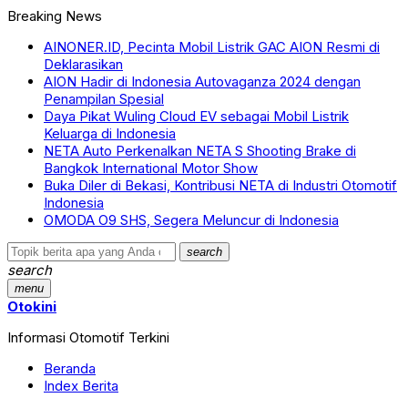
Breaking News
AINONER.ID, Pecinta Mobil Listrik GAC AION Resmi di
Deklarasikan
AION Hadir di Indonesia Autovaganza 2024 dengan
Penampilan Spesial
Daya Pikat Wuling Cloud EV sebagai Mobil Listrik
Keluarga di Indonesia
NETA Auto Perkenalkan NETA S Shooting Brake di
Bangkok International Motor Show
Buka Diler di Bekasi, Kontribusi NETA di Industri Otomotif
Indonesia
OMODA O9 SHS, Segera Meluncur di Indonesia
search
search
menu
Otokini
Informasi Otomotif Terkini
Beranda
Index Berita