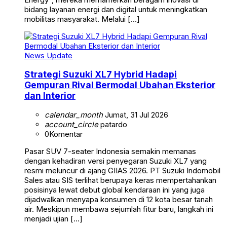
bidang layanan energi dan digital untuk meningkatkan
mobilitas masyarakat. Melalui […]
News Update
Strategi Suzuki XL7 Hybrid Hadapi
Gempuran Rival Bermodal Ubahan Eksterior
dan Interior
calendar_month
Jumat, 31 Jul 2026
account_circle
patardo
0
Komentar
Pasar SUV 7-seater Indonesia semakin memanas
dengan kehadiran versi penyegaran Suzuki XL7 yang
resmi meluncur di ajang GIIAS 2026. PT Suzuki Indomobil
Sales atau SIS terlihat berupaya keras mempertahankan
posisinya lewat debut global kendaraan ini yang juga
dijadwalkan menyapa konsumen di 12 kota besar tanah
air. Meskipun membawa sejumlah fitur baru, langkah ini
menjadi ujian […]