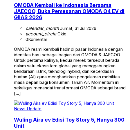
OMODA Kembali ke Indonesia Bersama
JAECOO, Buka Pemesanan OMODA O4 EV di
GIIAS 2026
calendar_month
Jumat, 31 Jul 2026
account_circle
Okie
0
Komentar
OMODA resmi kembali hadir di pasar Indonesia dengan
identitas baru sebagai bagian dari OMODA & JAECOO.
Untuk pertama kalinya, kedua merek tersebut berada
dalam satu ekosistem global yang menggabungkan
kendaraan listrik, teknologi hybrid, dan kecerdasan
buatan (AI) guna menghadirkan pengalaman mobilitas
masa depan bagi konsumen Tanah Air. Momentum ini
sekaligus menandai transformasi OMODA sebagai brand
[…]
News Update
Wuling Aira ev Edisi Toy Story 5, Hanya 300
Unit