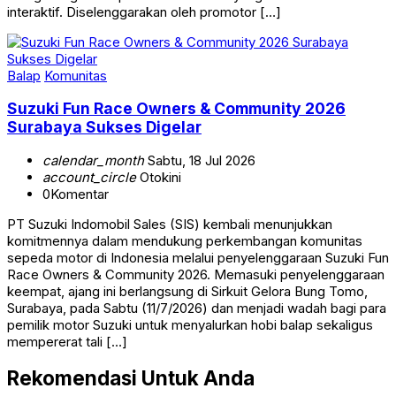
interaktif. Diselenggarakan oleh promotor […]
Balap
Komunitas
Suzuki Fun Race Owners & Community 2026
Surabaya Sukses Digelar
calendar_month
Sabtu, 18 Jul 2026
account_circle
Otokini
0
Komentar
PT Suzuki Indomobil Sales (SIS) kembali menunjukkan
komitmennya dalam mendukung perkembangan komunitas
sepeda motor di Indonesia melalui penyelenggaraan Suzuki Fun
Race Owners & Community 2026. Memasuki penyelenggaraan
keempat, ajang ini berlangsung di Sirkuit Gelora Bung Tomo,
Surabaya, pada Sabtu (11/7/2026) dan menjadi wadah bagi para
pemilik motor Suzuki untuk menyalurkan hobi balap sekaligus
mempererat tali […]
Rekomendasi Untuk Anda