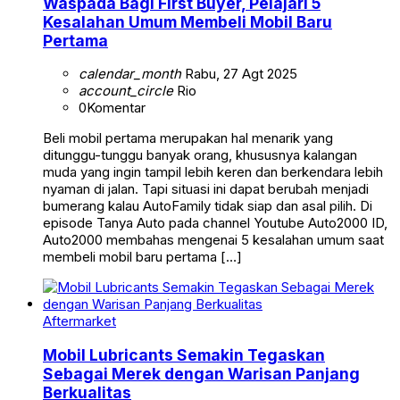
Waspada Bagi First Buyer, Pelajari 5
Kesalahan Umum Membeli Mobil Baru
Pertama
calendar_month
Rabu, 27 Agt 2025
account_circle
Rio
0
Komentar
Beli mobil pertama merupakan hal menarik yang
ditunggu-tunggu banyak orang, khususnya kalangan
muda yang ingin tampil lebih keren dan berkendara lebih
nyaman di jalan. Tapi situasi ini dapat berubah menjadi
bumerang kalau AutoFamily tidak siap dan asal pilih. Di
episode Tanya Auto pada channel Youtube Auto2000 ID,
Auto2000 membahas mengenai 5 kesalahan umum saat
membeli mobil baru pertama […]
Aftermarket
Mobil Lubricants Semakin Tegaskan
Sebagai Merek dengan Warisan Panjang
Berkualitas