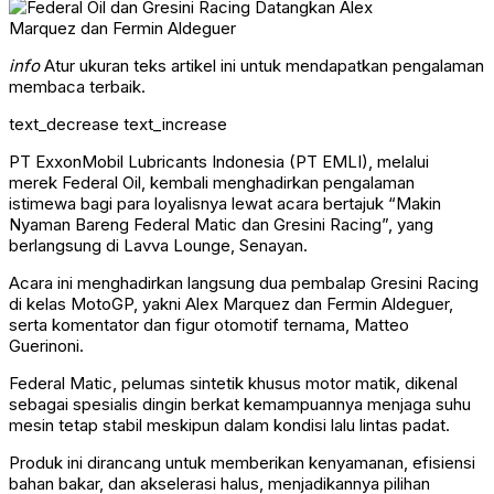
info
Atur ukuran teks artikel ini untuk mendapatkan pengalaman
membaca terbaik.
text_decrease
text_increase
PT ExxonMobil Lubricants Indonesia (PT EMLI), melalui
merek Federal Oil, kembali menghadirkan pengalaman
istimewa bagi para loyalisnya lewat acara bertajuk “Makin
Nyaman Bareng Federal Matic dan Gresini Racing”, yang
berlangsung di Lavva Lounge, Senayan.
Acara ini menghadirkan langsung dua pembalap Gresini Racing
di kelas MotoGP, yakni Alex Marquez dan Fermin Aldeguer,
serta komentator dan figur otomotif ternama, Matteo
Guerinoni.
Federal Matic, pelumas sintetik khusus motor matik, dikenal
sebagai spesialis dingin berkat kemampuannya menjaga suhu
mesin tetap stabil meskipun dalam kondisi lalu lintas padat.
Produk ini dirancang untuk memberikan kenyamanan, efisiensi
bahan bakar, dan akselerasi halus, menjadikannya pilihan