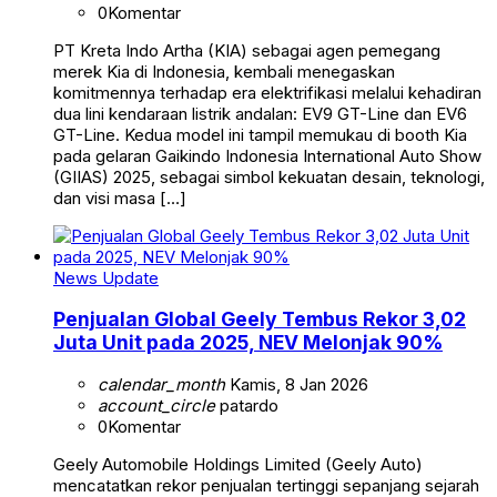
0
Komentar
PT Kreta Indo Artha (KIA) sebagai agen pemegang
merek Kia di Indonesia, kembali menegaskan
komitmennya terhadap era elektrifikasi melalui kehadiran
dua lini kendaraan listrik andalan: EV9 GT-Line dan EV6
GT-Line. Kedua model ini tampil memukau di booth Kia
pada gelaran Gaikindo Indonesia International Auto Show
(GIIAS) 2025, sebagai simbol kekuatan desain, teknologi,
dan visi masa […]
News Update
Penjualan Global Geely Tembus Rekor 3,02
Juta Unit pada 2025, NEV Melonjak 90%
calendar_month
Kamis, 8 Jan 2026
account_circle
patardo
0
Komentar
Geely Automobile Holdings Limited (Geely Auto)
mencatatkan rekor penjualan tertinggi sepanjang sejarah