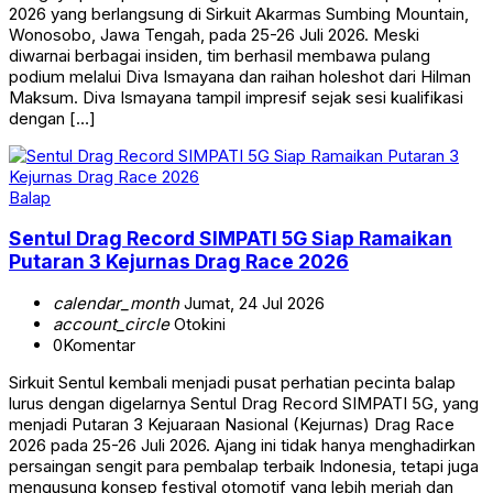
2026 yang berlangsung di Sirkuit Akarmas Sumbing Mountain,
Wonosobo, Jawa Tengah, pada 25-26 Juli 2026. Meski
diwarnai berbagai insiden, tim berhasil membawa pulang
podium melalui Diva Ismayana dan raihan holeshot dari Hilman
Maksum. Diva Ismayana tampil impresif sejak sesi kualifikasi
dengan […]
Balap
Sentul Drag Record SIMPATI 5G Siap Ramaikan
Putaran 3 Kejurnas Drag Race 2026
calendar_month
Jumat, 24 Jul 2026
account_circle
Otokini
0
Komentar
Sirkuit Sentul kembali menjadi pusat perhatian pecinta balap
lurus dengan digelarnya Sentul Drag Record SIMPATI 5G, yang
menjadi Putaran 3 Kejuaraan Nasional (Kejurnas) Drag Race
2026 pada 25-26 Juli 2026. Ajang ini tidak hanya menghadirkan
persaingan sengit para pembalap terbaik Indonesia, tetapi juga
mengusung konsep festival otomotif yang lebih meriah dan