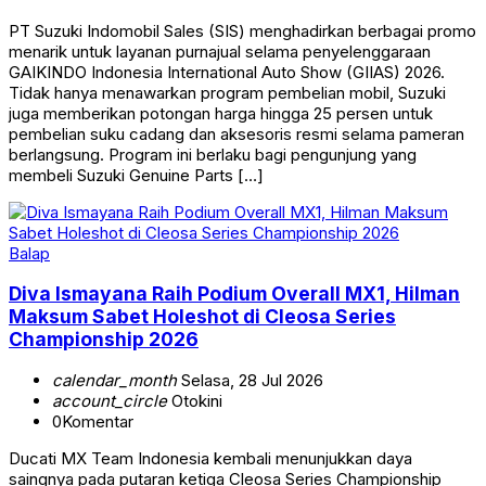
PT Suzuki Indomobil Sales (SIS) menghadirkan berbagai promo
menarik untuk layanan purnajual selama penyelenggaraan
GAIKINDO Indonesia International Auto Show (GIIAS) 2026.
Tidak hanya menawarkan program pembelian mobil, Suzuki
juga memberikan potongan harga hingga 25 persen untuk
pembelian suku cadang dan aksesoris resmi selama pameran
berlangsung. Program ini berlaku bagi pengunjung yang
membeli Suzuki Genuine Parts […]
Balap
Diva Ismayana Raih Podium Overall MX1, Hilman
Maksum Sabet Holeshot di Cleosa Series
Championship 2026
calendar_month
Selasa, 28 Jul 2026
account_circle
Otokini
0
Komentar
Ducati MX Team Indonesia kembali menunjukkan daya
saingnya pada putaran ketiga Cleosa Series Championship