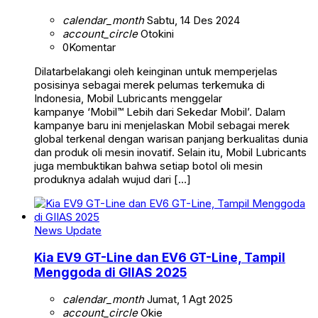
calendar_month
Sabtu, 14 Des 2024
account_circle
Otokini
0
Komentar
Dilatarbelakangi oleh keinginan untuk memperjelas
posisinya sebagai merek pelumas terkemuka di
Indonesia, Mobil Lubricants menggelar
kampanye ‘Mobil™ Lebih dari Sekedar Mobil’. Dalam
kampanye baru ini menjelaskan Mobil sebagai merek
global terkenal dengan warisan panjang berkualitas dunia
dan produk oli mesin inovatif. Selain itu, Mobil Lubricants
juga membuktikan bahwa setiap botol oli mesin
produknya adalah wujud dari […]
News Update
Kia EV9 GT-Line dan EV6 GT-Line, Tampil
Menggoda di GIIAS 2025
calendar_month
Jumat, 1 Agt 2025
account_circle
Okie