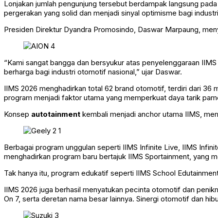
Lonjakan jumlah pengunjung tersebut berdampak langsung pada pe
pergerakan yang solid dan menjadi sinyal optimisme bagi industri
Presiden Direktur Dyandra Promosindo, Daswar Marpaung, menyebu
“Kami sangat bangga dan bersyukur atas penyelenggaraan IIMS 
berharga bagi industri otomotif nasional,” ujar Daswar.
IIMS 2026 menghadirkan total 62 brand otomotif, terdiri dari 3
program menjadi faktor utama yang memperkuat daya tarik pamer
Konsep
autotainment
kembali menjadi anchor utama IIMS, mema
Berbagai program unggulan seperti IIMS Infinite Live, IIMS Infin
menghadirkan program baru bertajuk IIMS Sportainment, yang me
Tak hanya itu, program edukatif seperti IIMS School Edutainment
IIMS 2026 juga berhasil menyatukan pecinta otomotif dan penik
On 7, serta deretan nama besar lainnya. Sinergi otomotif dan 