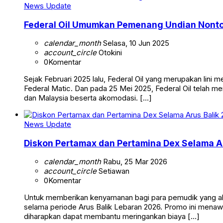
News Update
Federal Oil Umumkan Pemenang Undian Nonto
calendar_month
Selasa, 10 Jun 2025
account_circle
Otokini
0
Komentar
Sejak Februari 2025 lalu, Federal Oil yang merupakan li
Federal Matic. Dan pada 25 Mei 2025, Federal Oil tela
dan Malaysia beserta akomodasi. […]
News Update
Diskon Pertamax dan Pertamina Dex Selama A
calendar_month
Rabu, 25 Mar 2026
account_circle
Setiawan
0
Komentar
Untuk memberikan kenyamanan bagi para pemudik yang aka
selama periode Arus Balik Lebaran 2026. Promo ini menaw
diharapkan dapat membantu meringankan biaya […]