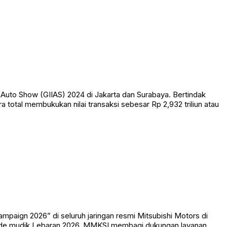
l Auto Show (GIIAS) 2024 di Jakarta dan Surabaya. Bertindak
a total membukukan nilai transaksi sebesar Rp 2,932 triliun atau
paign 2026” di seluruh jaringan resmi Mitsubishi Motors di
iode mudik Lebaran 2026. MMKSI membagi dukungan layanan