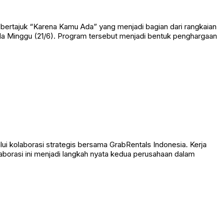
ertajuk “Karena Kamu Ada” yang menjadi bagian dari rangkaian
ada Minggu (21/6). Program tersebut menjadi bentuk penghargaan
 kolaborasi strategis bersama GrabRentals Indonesia. Kerja
laborasi ini menjadi langkah nyata kedua perusahaan dalam