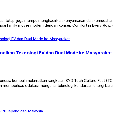
ang luas, tetapi juga mampu menghadirkan kenyamanan dan kemudah
agai family mover modern dengan konsep Comfort in Every Row, 
enalkan Teknologi EV dan Dual Mode ke Masyarakat
donesia kembali melanjutkan rangkaian BYD Tech Culture Fest (T
am memperluas edukasi mengenai teknologi kendaraan energi baru