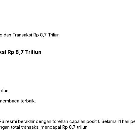
 dan Transaksi Rp 8,7 Triliun
i Rp 8,7 Triliun
 membaca terbaik.
 resmi berakhir dengan torehan capaian positif. Selama 11 hari p
n total transaksi mencapai Rp 8,7 triliun.