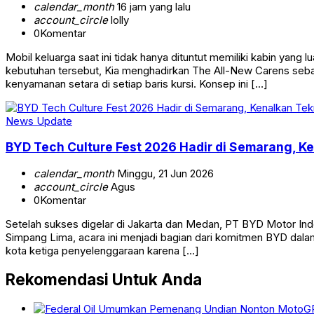
calendar_month
16 jam yang lalu
account_circle
lolly
0
Komentar
Mobil keluarga saat ini tidak hanya dituntut memiliki kabin y
kebutuhan tersebut, Kia menghadirkan The All-New Carens seb
kenyamanan setara di setiap baris kursi. Konsep ini […]
News Update
BYD Tech Culture Fest 2026 Hadir di Semarang, K
calendar_month
Minggu, 21 Jun 2026
account_circle
Agus
0
Komentar
Setelah sukses digelar di Jakarta dan Medan, PT BYD Motor In
Simpang Lima, acara ini menjadi bagian dari komitmen BYD dal
kota ketiga penyelenggaraan karena […]
Rekomendasi Untuk Anda