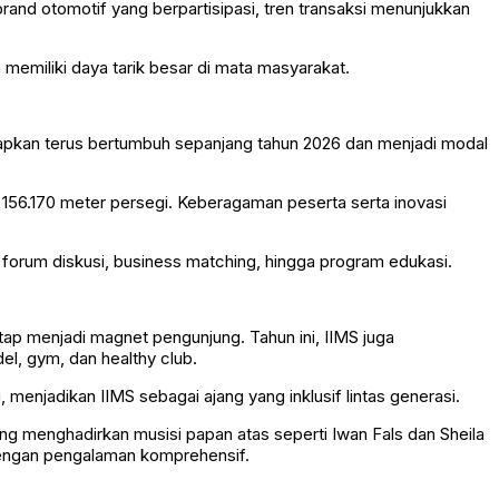
and otomotif yang berpartisipasi, tren transaksi menunjukkan
memiliki daya tarik besar di mata masyarakat.
rapkan terus bertumbuh sepanjang tahun 2026 dan menjadi modal
 156.170 meter persegi. Keberagaman peserta serta inovasi
 forum diskusi, business matching, hingga program edukasi.
tetap menjadi magnet pengunjung. Tahun ini, IIMS juga
l, gym, dan healthy club.
menjadikan IIMS sebagai ajang yang inklusif lintas generasi.
ng menghadirkan musisi papan atas seperti Iwan Fals dan Sheila
 dengan pengalaman komprehensif.