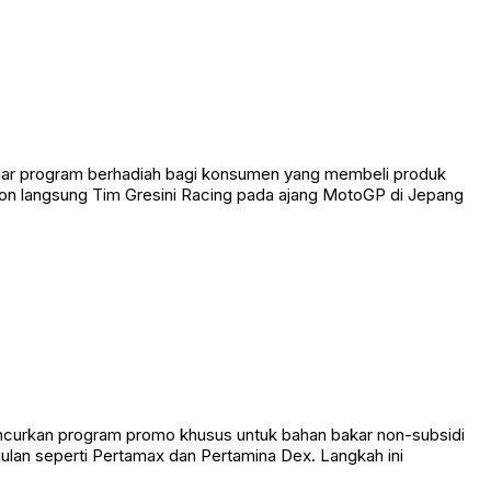
gelar program berhadiah bagi konsumen yang membeli produk
n langsung Tim Gresini Racing pada ajang MotoGP di Jepang
ncurkan program promo khusus untuk bahan bakar non-subsidi
ulan seperti Pertamax dan Pertamina Dex. Langkah ini