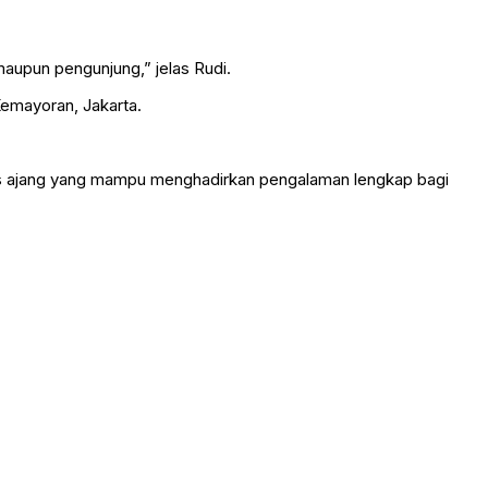
maupun pengunjung,” jelas Rudi.
Kemayoran, Jakarta.
igus ajang yang mampu menghadirkan pengalaman lengkap bagi