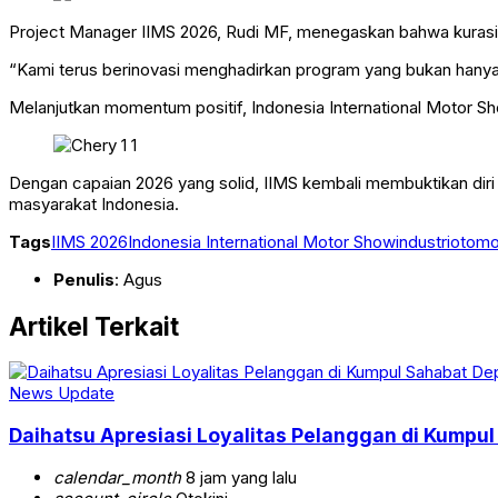
Project Manager IIMS 2026, Rudi MF, menegaskan bahwa kurasi 
“Kami terus berinovasi menghadirkan program yang bukan hanya m
Melanjutkan momentum positif, Indonesia International Motor S
Dengan capaian 2026 yang solid, IIMS kembali membuktikan dir
masyarakat Indonesia.
Tags
IIMS 2026
Indonesia International Motor Show
industri
otomo
Penulis
: Agus
Artikel Terkait
News Update
Daihatsu Apresiasi Loyalitas Pelanggan di Kumpu
calendar_month
8 jam yang lalu