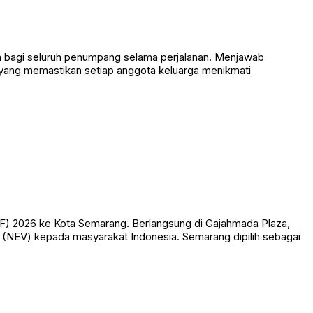
an bagi seluruh penumpang selama perjalanan. Menjawab
yang memastikan setiap anggota keluarga menikmati
CF) 2026 ke Kota Semarang. Berlangsung di Gajahmada Plaza,
 (NEV) kepada masyarakat Indonesia. Semarang dipilih sebagai