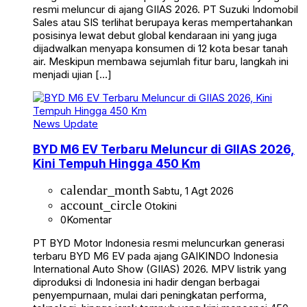
resmi meluncur di ajang GIIAS 2026. PT Suzuki Indomobil
Sales atau SIS terlihat berupaya keras mempertahankan
posisinya lewat debut global kendaraan ini yang juga
dijadwalkan menyapa konsumen di 12 kota besar tanah
air. Meskipun membawa sejumlah fitur baru, langkah ini
menjadi ujian […]
News Update
BYD M6 EV Terbaru Meluncur di GIIAS 2026,
Kini Tempuh Hingga 450 Km
calendar_month
Sabtu, 1 Agt 2026
account_circle
Otokini
0
Komentar
PT BYD Motor Indonesia resmi meluncurkan generasi
terbaru BYD M6 EV pada ajang GAIKINDO Indonesia
International Auto Show (GIIAS) 2026. MPV listrik yang
diproduksi di Indonesia ini hadir dengan berbagai
penyempurnaan, mulai dari peningkatan performa,