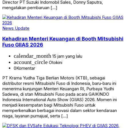
Director PT Suzuki Indomobil Sales, Donny Saputra,
mengatakan pembaruan […]
News Update
Kehadiran Menteri Keuangan di Booth Mitsubishi
Fuso GIIAS 2026
calendar_month
15 jam yang lalu
account_circle
Otokini
0
Komentar
PT Krama Yudha Tiga Berlian Motors (KTB), sebagai
distributor resmi Mitsubishi Fuso di Indonesia, baru-baru ini
menerima kunjungan Menteri Keuangan RI, Purbaya Yudhi
Sadewa, di stan Mitsubishi Fuso pada acara GAIKINDO
Indonesia International Auto Show (GIIAS) 2026. Momen ini
menjadi kesempatan bagi Mitsubishi Fuso untuk
memperkenalkan berbagai inovasi dalam sektor kendaraan
niaga, layanan purnajual, serta […]