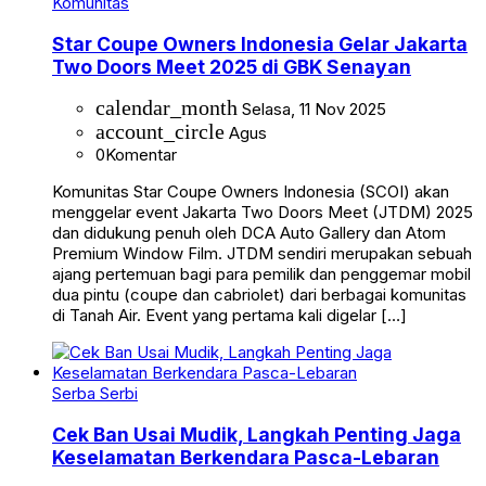
Komunitas
Star Coupe Owners Indonesia Gelar Jakarta
Two Doors Meet 2025 di GBK Senayan
calendar_month
Selasa, 11 Nov 2025
account_circle
Agus
0
Komentar
Komunitas Star Coupe Owners Indonesia (SCOI) akan
menggelar event Jakarta Two Doors Meet (JTDM) 2025
dan didukung penuh oleh DCA Auto Gallery dan Atom
Premium Window Film. JTDM sendiri merupakan sebuah
ajang pertemuan bagi para pemilik dan penggemar mobil
dua pintu (coupe dan cabriolet) dari berbagai komunitas
di Tanah Air. Event yang pertama kali digelar […]
Serba Serbi
Cek Ban Usai Mudik, Langkah Penting Jaga
Keselamatan Berkendara Pasca-Lebaran