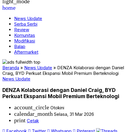
light_mode
home
News Update
Serba Serbi
Review
Komunitas
Modifikasi
Balap
Aftermarket
Beranda
»
News Update
»
DENZA Kolaborasi dengan Daniel
Craig, BYD Perkuat Ekspansi Mobil Premium Berteknologi
News Update
DENZA Kolaborasi dengan Daniel Craig, BYD
Perkuat Ekspansi Mobil Premium Berteknologi
account_circle
Otokini
calendar_month
Selasa, 31 Mar 2026
print
Cetak
Facebook
Twitter
Whatsapp
Pinterest