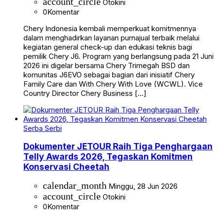
account_circle
Otokini
0
Komentar
Chery Indonesia kembali memperkuat komitmennya
dalam menghadirkan layanan purnajual terbaik melalui
kegiatan general check-up dan edukasi teknis bagi
pemilik Chery J6. Program yang berlangsung pada 21 Juni
2026 ini digelar bersama Chery Trimegah BSD dan
komunitas J6EVO sebagai bagian dari inisiatif Chery
Family Care dan With Chery With Love (WCWL). Vice
Country Director Chery Business […]
Serba Serbi
Dokumenter JETOUR Raih Tiga Penghargaan
Telly Awards 2026, Tegaskan Komitmen
Konservasi Cheetah
calendar_month
Minggu, 28 Jun 2026
account_circle
Otokini
0
Komentar