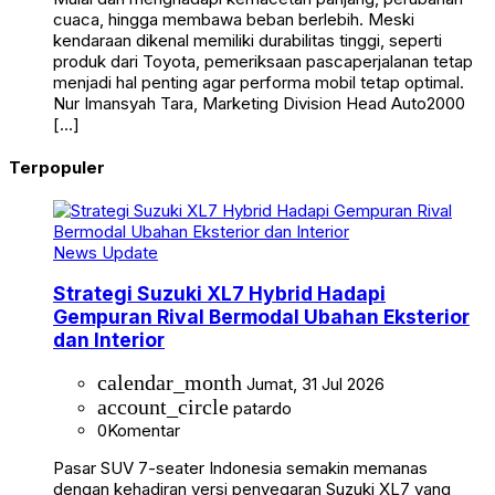
cuaca, hingga membawa beban berlebih. Meski
kendaraan dikenal memiliki durabilitas tinggi, seperti
produk dari Toyota, pemeriksaan pascaperjalanan tetap
menjadi hal penting agar performa mobil tetap optimal.
Nur Imansyah Tara, Marketing Division Head Auto2000
[…]
Terpopuler
News Update
Strategi Suzuki XL7 Hybrid Hadapi
Gempuran Rival Bermodal Ubahan Eksterior
dan Interior
calendar_month
Jumat, 31 Jul 2026
account_circle
patardo
0
Komentar
Pasar SUV 7-seater Indonesia semakin memanas
dengan kehadiran versi penyegaran Suzuki XL7 yang