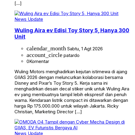
[…]
News Update
Wuling Aira ev Edisi Toy Story 5, Hanya 300
Unit
calendar_month
Sabtu, 1 Agt 2026
account_circle
patardo
0
Komentar
Wuling Motors menghadirkan kejutan istimewa di ajang
GIIAS 2026 dengan meluncurkan kolaborasi bersama
Disney and Pixar’s Toy Story 5. Kerja sama ini
menghadirkan desain decal stiker unik untuk Wuling Aira
ev yang membuatnya tampil lebih ekspresif dan penuh
warna. Kendaraan listrik compact ini ditawarkan dengan
harga Rp 175.000.000 untuk wilayah Jakarta. Ricky
Christian, Marketing Director […]
News Update