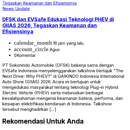
News Update
DFSK dan EVSafe Edukasi Teknologi PHEV di
GIIAS 2026, Tegaskan Keamanan dan
Efisiensinya
calendar_month
16 jam yang lalu
account_circle
Agus
0
Komentar
PT Sokonindo Automobile (DFSK) bekerja sama dengan
EVSafe Indonesia menyelenggarakan talkshow bertajuk “The
Next Drive: Why PHEV?” di GAIKINDO Indonesia International
Auto Show (GIIAS) 2026. Acara ini bertujuan untuk
mengedukasi masyarakat tentang teknologi Plug-in Hybrid
Electric Vehicle (PHEV) serta meluruskan berbagai
kesalahpahaman mengenai keamanan baterai, performa, dan
kesiapan elektrifikasi kendaraan di Indonesia. Talkshow
tersebut menghadirkan […]
Rekomendasi Untuk Anda