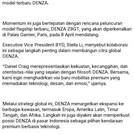
model terbaru DENZA.
Momentum ini juga bertepatan dengan rencana peluncuran
model flagship terbaru, DENZA Z9GT, yang akan diperkenalkan
di Palais Garnier, Paris, pada 8 April mendatang.
Executive Vice President BYD, Stella Li, menyebut kolaborasi
ini sebagai langkah penting dalam membangun citra global
DENZA.
“Daniel Craig merepresentasikan kekuatan, kecanggihan, dan
otentisitas-nilai yang sejalan dengan filosofi DENZA. Bersama,
kami ingin menghadirkan visi baru mobilitas premium yang
memadukan teknologi, desain, dan emosi,” ujarnya.
Melalui strategi global ini, DENZA menargetkan ekspansi ke
berbagai kawasan, termasuk Eropa, Amerika Latin, Timur
Tengah, dan Afrika. Langkah ini juga diyakini akan memperkuat
posisi DENZA di pasar Indonesia sebagai pilihan kendaraan
premium berbasis teknologi.