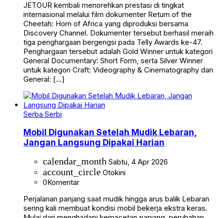
JETOUR kembali menorehkan prestasi di tingkat
internasional melalui film dokumenter Return of the
Cheetah: Horn of Africa yang diproduksi bersama
Discovery Channel. Dokumenter tersebut berhasil meraih
tiga penghargaan bergengsi pada Telly Awards ke-47.
Penghargaan tersebut adalah Gold Winner untuk kategori
General Documentary: Short Form, serta Silver Winner
untuk kategori Craft: Videography & Cinematography dan
General: […]
Serba Serbi
Mobil Digunakan Setelah Mudik Lebaran,
Jangan Langsung Dipakai Harian
calendar_month
Sabtu, 4 Apr 2026
account_circle
Otokini
0
Komentar
Perjalanan panjang saat mudik hingga arus balik Lebaran
sering kali membuat kondisi mobil bekerja ekstra keras.
Mulai dari menghadapi kemacetan panjang, perubahan