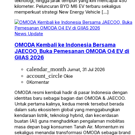
teknologi, hingga jarak tempuh yang kini mencapai 450
kilometer. Peluncuran BYD M6 EV terbaru sekaligus
memperkuat strategi New Energy Vehicle […]
News Update
OMODA Kembali ke Indonesia Bersama
JAECOO, Buka Pemesanan OMODA O4 EV di
GIIAS 2026
calendar_month
Jumat, 31 Jul 2026
account_circle
Okie
0
Komentar
OMODA resmi kembali hadir di pasar Indonesia dengan
identitas baru sebagai bagian dari OMODA & JAECOO.
Untuk pertama kalinya, kedua merek tersebut berada
dalam satu ekosistem global yang menggabungkan
kendaraan listrik, teknologi hybrid, dan kecerdasan
buatan (AI) guna menghadirkan pengalaman mobilitas
masa depan bagi konsumen Tanah Air. Momentum ini
sekaligus menandai transformasi OMODA sebagai brand