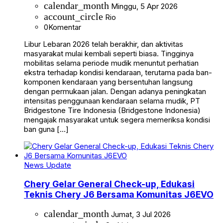
calendar_month
Minggu, 5 Apr 2026
account_circle
Rio
0
Komentar
Libur Lebaran 2026 telah berakhir, dan aktivitas
masyarakat mulai kembali seperti biasa. Tingginya
mobilitas selama periode mudik menuntut perhatian
ekstra terhadap kondisi kendaraan, terutama pada ban-
komponen kendaraan yang bersentuhan langsung
dengan permukaan jalan. Dengan adanya peningkatan
intensitas penggunaan kendaraan selama mudik, PT
Bridgestone Tire Indonesia (Bridgestone Indonesia)
mengajak masyarakat untuk segera memeriksa kondisi
ban guna […]
News Update
Chery Gelar General Check-up, Edukasi
Teknis Chery J6 Bersama Komunitas J6EVO
calendar_month
Jumat, 3 Jul 2026