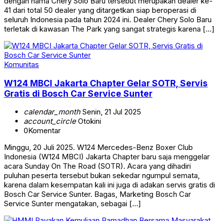
dengan nama Chery Solo Baru tersebut merupakan dealer ke-
41 dari total 50 dealer yang ditargetkan siap beroperasi di
seluruh Indonesia pada tahun 2024 ini. Dealer Chery Solo Baru
terletak di kawasan The Park yang sangat strategis karena […]
Komunitas
W124 MBCI Jakarta Chapter Gelar SOTR, Servis
Gratis di Bosch Car Service Sunter
calendar_month
Senin, 21 Jul 2025
account_circle
Otokini
0
Komentar
Minggu, 20 Juli 2025. W124 Mercedes-Benz Boxer Club
Indonesia (W124 MBCI) Jakarta Chapter baru saja menggelar
acara Sunday On The Road (SOTR). Acara yang dihadiri
puluhan peserta tersebut bukan sekedar ngumpul semata,
karena dalam kesempatan kali ini juga di adakan servis gratis di
Bosch Car Service Sunter. Bagas, Marketing Bosch Car
Service Sunter mengatakan, sebagai […]