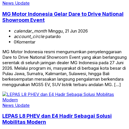
News Update
MG Motor Indonesia Gelar Dare to Drive National
Showroom Event
calendar_month
Minggu, 21 Jun 2026
account_circle
patardo
0
Komentar
MG Motor Indonesia resmi mengumumkan penyelenggaraan
Dare to Drive National Showroom Event yang akan berlangsung
serentak di seluruh jaringan dealer MG Indonesia pada 27 Juni
2026. Melalui program ini, masyarakat di berbagai kota besar di
Pulau Jawa, Sumatra, Kalimantan, Sulawesi, hingga Bali
berkesempatan merasakan langsung pengalaman berkendara
menggunakan MGS5 EV, SUV listrik terbaru andalan MG. […]
News Update
LEPAS L8 PHEV dan E4 Hadir Sebagai Solusi
Mobilitas Modern