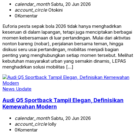
calendar_month
Sabtu, 20 Jun 2026
account_circle
Otokini
0
Komentar
Euforia pesta sepak bola 2026 tidak hanya menghadirkan
keseruan di dalam lapangan, tetapi juga menciptakan berbagai
momen kebersamaan di luar pertandingan. Mulai dari aktivitas
nonton bareng (nobar), perjalanan bersama teman, hingga
diskusi seru usai pertandingan, mobilitas menjadi bagian
penting yang menghubungkan setiap momen tersebut. Melihat
kebutuhan masyarakat urban yang semakin dinamis, LEPAS
menghadirkan solusi mobilitas […]
News Update
Audi Q5 Sportback Tampil Elegan, Definisikan
Kemewahan Modern
calendar_month
Sabtu, 20 Jun 2026
account_circle
lolly
0
Komentar