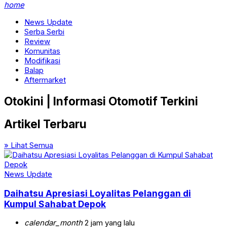
home
News Update
Serba Serbi
Review
Komunitas
Modifikasi
Balap
Aftermarket
Otokini | Informasi Otomotif Terkini
Artikel Terbaru
» Lihat Semua
News Update
Daihatsu Apresiasi Loyalitas Pelanggan di
Kumpul Sahabat Depok
calendar_month
2 jam yang lalu