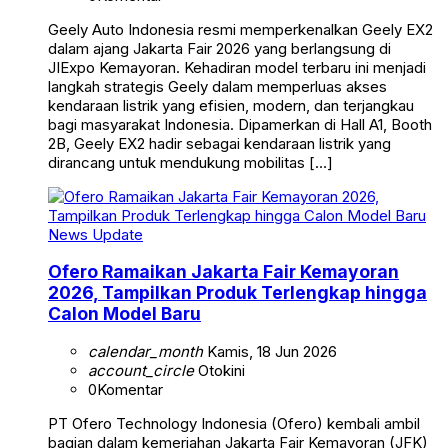
Geely Auto Indonesia resmi memperkenalkan Geely EX2
dalam ajang Jakarta Fair 2026 yang berlangsung di
JIExpo Kemayoran. Kehadiran model terbaru ini menjadi
langkah strategis Geely dalam memperluas akses
kendaraan listrik yang efisien, modern, dan terjangkau
bagi masyarakat Indonesia. Dipamerkan di Hall A1, Booth
2B, Geely EX2 hadir sebagai kendaraan listrik yang
dirancang untuk mendukung mobilitas […]
News Update
Ofero Ramaikan Jakarta Fair Kemayoran
2026, Tampilkan Produk Terlengkap hingga
Calon Model Baru
calendar_month
Kamis, 18 Jun 2026
account_circle
Otokini
0
Komentar
PT Ofero Technology Indonesia (Ofero) kembali ambil
bagian dalam kemeriahan Jakarta Fair Kemayoran (JFK)