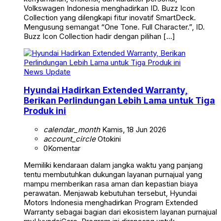
Volkswagen Indonesia menghadirkan ID. Buzz Icon
Collection yang dilengkapi fitur inovatif SmartDeck.
Mengusung semangat “One Tone. Full Character.”, ID.
Buzz Icon Collection hadir dengan pilihan […]
News Update
Hyundai Hadirkan Extended Warranty,
Berikan Perlindungan Lebih Lama untuk Tiga
Produk ini
calendar_month
Kamis, 18 Jun 2026
account_circle
Otokini
0
Komentar
Memiliki kendaraan dalam jangka waktu yang panjang
tentu membutuhkan dukungan layanan purnajual yang
mampu memberikan rasa aman dan kepastian biaya
perawatan. Menjawab kebutuhan tersebut, Hyundai
Motors Indonesia menghadirkan Program Extended
Warranty sebagai bagian dari ekosistem layanan purnajual