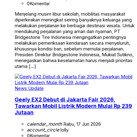
0
Komentar
Menjelang musim libur sekolah, mobilitas masyarakat
diperkirakan meningkat seiring banyaknya keluarga yang
melakukan perjalanan ke berbagai destinasi wisata. Untuk
mendukung perjalanan yang aman dan nyaman, PT
Bridgestone Tire Indonesia mengingatkan pentingnya
melakukan pemeriksaan kendaraan secara menyeluruh,
khususnya kondisi ban, sebelum memulai perjalanan.
Presiden Direktur Bridgestone Indonesia, Mukiat Sutikno,
menegaskan bahwa keselamatan harus menjadi prioritas
utama […]
News Update
Geely EX2 Debut di Jakarta Fair 2026,
Tawarkan Mobil Listrik Modern Mulai Rp 239
Jutaan
calendar_month
Rabu, 17 Jun 2026
account_circle
lolly
0
Komentar