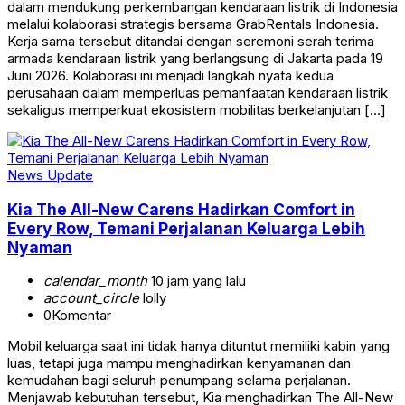
dalam mendukung perkembangan kendaraan listrik di Indonesia
melalui kolaborasi strategis bersama GrabRentals Indonesia.
Kerja sama tersebut ditandai dengan seremoni serah terima
armada kendaraan listrik yang berlangsung di Jakarta pada 19
Juni 2026. Kolaborasi ini menjadi langkah nyata kedua
perusahaan dalam memperluas pemanfaatan kendaraan listrik
sekaligus memperkuat ekosistem mobilitas berkelanjutan […]
News Update
Kia The All-New Carens Hadirkan Comfort in
Every Row, Temani Perjalanan Keluarga Lebih
Nyaman
calendar_month
10 jam yang lalu
account_circle
lolly
0
Komentar
Mobil keluarga saat ini tidak hanya dituntut memiliki kabin yang
luas, tetapi juga mampu menghadirkan kenyamanan dan
kemudahan bagi seluruh penumpang selama perjalanan.
Menjawab kebutuhan tersebut, Kia menghadirkan The All-New