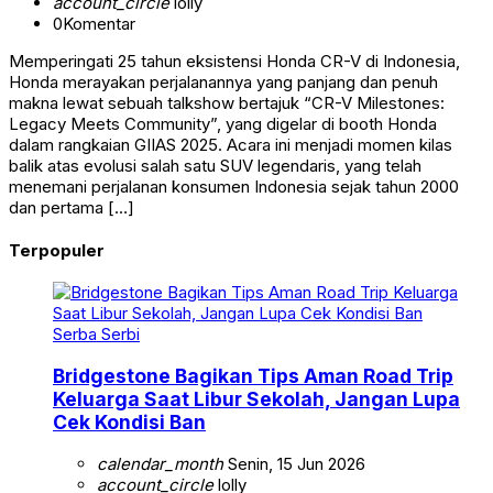
account_circle
lolly
0
Komentar
Memperingati 25 tahun eksistensi Honda CR-V di Indonesia,
Honda merayakan perjalanannya yang panjang dan penuh
makna lewat sebuah talkshow bertajuk “CR-V Milestones:
Legacy Meets Community”, yang digelar di booth Honda
dalam rangkaian GIIAS 2025. Acara ini menjadi momen kilas
balik atas evolusi salah satu SUV legendaris, yang telah
menemani perjalanan konsumen Indonesia sejak tahun 2000
dan pertama […]
Terpopuler
Serba Serbi
Bridgestone Bagikan Tips Aman Road Trip
Keluarga Saat Libur Sekolah, Jangan Lupa
Cek Kondisi Ban
calendar_month
Senin, 15 Jun 2026
account_circle
lolly