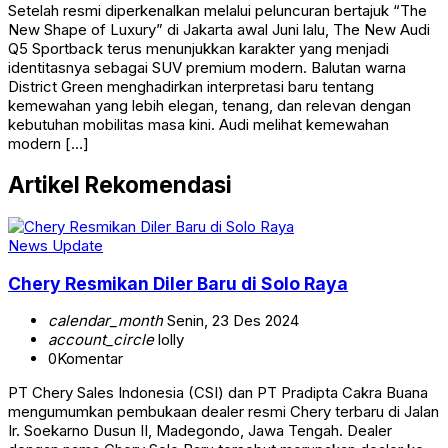
Setelah resmi diperkenalkan melalui peluncuran bertajuk “The
New Shape of Luxury” di Jakarta awal Juni lalu, The New Audi
Q5 Sportback terus menunjukkan karakter yang menjadi
identitasnya sebagai SUV premium modern. Balutan warna
District Green menghadirkan interpretasi baru tentang
kemewahan yang lebih elegan, tenang, dan relevan dengan
kebutuhan mobilitas masa kini. Audi melihat kemewahan
modern […]
Artikel Rekomendasi
News Update
Chery Resmikan Diler Baru di Solo Raya
calendar_month
Senin, 23 Des 2024
account_circle
lolly
0
Komentar
PT Chery Sales Indonesia (CSI) dan PT Pradipta Cakra Buana
mengumumkan pembukaan dealer resmi Chery terbaru di Jalan
Ir. Soekarno Dusun II, Madegondo, Jawa Tengah. Dealer