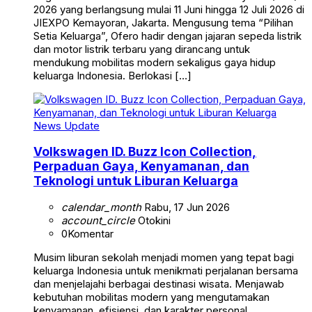
2026 yang berlangsung mulai 11 Juni hingga 12 Juli 2026 di
JIEXPO Kemayoran, Jakarta. Mengusung tema “Pilihan
Setia Keluarga”, Ofero hadir dengan jajaran sepeda listrik
dan motor listrik terbaru yang dirancang untuk
mendukung mobilitas modern sekaligus gaya hidup
keluarga Indonesia. Berlokasi […]
News Update
Volkswagen ID. Buzz Icon Collection,
Perpaduan Gaya, Kenyamanan, dan
Teknologi untuk Liburan Keluarga
calendar_month
Rabu, 17 Jun 2026
account_circle
Otokini
0
Komentar
Musim liburan sekolah menjadi momen yang tepat bagi
keluarga Indonesia untuk menikmati perjalanan bersama
dan menjelajahi berbagai destinasi wisata. Menjawab
kebutuhan mobilitas modern yang mengutamakan
kenyamanan, efisiensi, dan karakter personal,