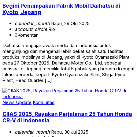
Begini Penampakan Pabrik Mobil Daihatsu di
Kyoto, Jepang
calendar_month
Rabu, 29 Okt 2025
account_circle
Rio
0
Komentar
Daihatsu mengajak awak media dari Indonesia untuk
mengunjungi dan mengenali lebih dekat salah satu fasilitas
produksi mobilnya di Jepang, yakni di Kyoto Oyamazaki Plant
pada 27 Oktober 2025. Daihatsu Motor Co., Ltd. sebagai
prinsipal di Jepang memiliki total 5 pabrik yang berada di empat
lokasi berbeda, seperti Kyoto Oyamazaki Plant, Shiga Ryuo
Plant, Head Quarter […]
News Update
Komunitas
GIIAS 2025, Rayakan Perjalanan 25 Tahun Honda
CR-V di Indonesia
calendar_month
Rabu, 30 Jul 2025