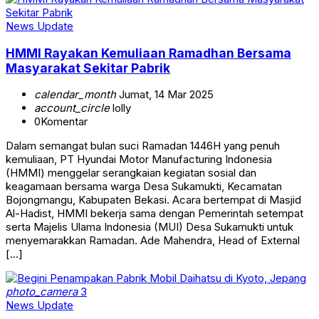
News Update
HMMI Rayakan Kemuliaan Ramadhan Bersama
Masyarakat Sekitar Pabrik
calendar_month
Jumat, 14 Mar 2025
account_circle
lolly
0
Komentar
Dalam semangat bulan suci Ramadan 1446H yang penuh
kemuliaan, PT Hyundai Motor Manufacturing Indonesia
(HMMI) menggelar serangkaian kegiatan sosial dan
keagamaan bersama warga Desa Sukamukti, Kecamatan
Bojongmangu, Kabupaten Bekasi. Acara bertempat di Masjid
Al-Hadist, HMMI bekerja sama dengan Pemerintah setempat
serta Majelis Ulama Indonesia (MUI) Desa Sukamukti untuk
menyemarakkan Ramadan. Ade Mahendra, Head of External
[…]
photo_camera
3
News Update