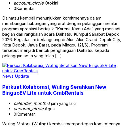
account_circle
Otokini
0
Komentar
Daihatsu kembali menunjukkan komitmennya dalam
membangun hubungan yang erat dengan pelanggan melalui
program apresiasi bertajuk “Karena Kamu Ada” yang menjadi
bagian dari rangkaian acara Daihatsu Kumpul Sahabat Depok
2026. Kegiatan ini berlangsung di Alun-Alun Grand Depok City,
Kota Depok, Jawa Barat, pada Minggu (21/6). Program
tersebut menjadi bentuk penghargaan Daihatsu kepada
pelanggan setia yang telah […]
News Update
Perkuat Kolaborasi, Wuling Serahkan New
BinguoEV Lite untuk GrabRentals
calendar_month
6 jam yang lalu
account_circle
Agus
0
Komentar
Wuling Motors (Wuling) kembali mempertegas komitmennya