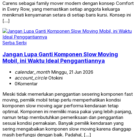
Carens sebagai family mover modern dengan konsep Comfort
in Every Row, yang memastikan setiap anggota keluarga
menikmati kenyamanan setara di setiap baris kursi. Konsep ini
[…]
Serba Serbi
Jangan Lupa Ganti Komponen Slow Moving
Mobil, ini Waktu Ideal Penggantiannya
calendar_month
Minggu, 21 Jun 2026
account_circle
Otokini
0
Komentar
Meski tidak memerlukan penggantian sesering komponen fast
moving, pemilik mobil tetap perlu memperhatikan kondisi
komponen slow moving agar performa kendaraan tetap
optimal. Komponen ini memiliki masa pakai yang lebih panjang,
namun tetap membutuhkan pemeriksaan dan penggantian
sesuai kondisi pemakaian. Banyak pemilik kendaraan yang
sering mengabaikan komponen slow moving karena dianggap
masih berfungsi dengan baik. Padahal, […]